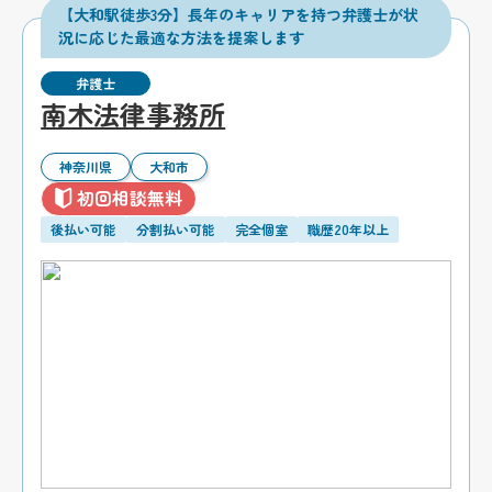
【大和駅徒歩3分】長年のキャリアを持つ弁護士が状
況に応じた最適な方法を提案します
弁護士
南木法律事務所
神奈川県
大和市
初回相談無料
後払い可能
分割払い可能
完全個室
職歴20年以上