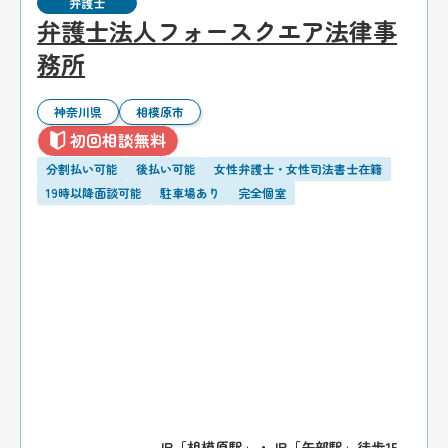
弁護士
弁護士法人フォースクエア法律事
務所
神奈川県
相模原市
初回相談無料
分割払い可能
後払い可能
女性弁護士・女性司法書士在籍
19時以降面談可能
駐車場あり
完全個室
JR「相模原駅」・JR「矢部駅」徒歩15