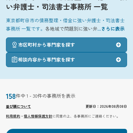
い弁護士・司法書士事務所 一覧
東京都町田市の債務整理・借金に強い弁護士・司法書士
事務所 一覧です。
各地域で問題別に強い弁
...さらに表示
市区町村から専門家を探す
相談内容から専門家を探す
158
件中 1 - 30件の事務所を表示
並び順について
更新日：2026年08月08日
利用規約
・
個人情報保護方針
に同意の上、各事務所にご連絡ください。