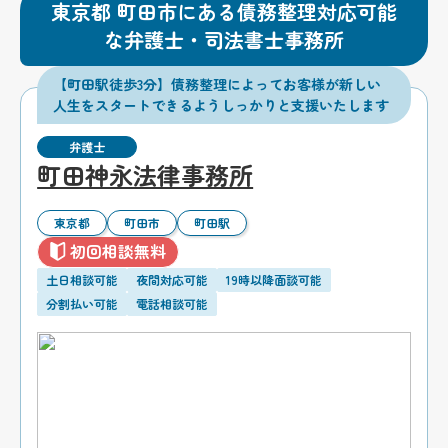
東京都 町田市にある債務整理対応可能
な弁護士・司法書士事務所
【町田駅徒歩3分】債務整理によってお客様が新しい
人生をスタートできるようしっかりと支援いたします
弁護士
町田神永法律事務所
東京都
町田市
町田駅
初回相談無料
土日相談可能
夜間対応可能
19時以降面談可能
分割払い可能
電話相談可能