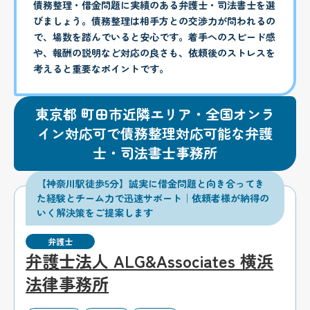
債務整理・借金問題に実績のある弁護士・司法書士を選
びましょう。債務整理は相手方との交渉力が問われるの
で、場数を踏んでいると安心です。着手へのスピード感
や、報酬の説明など対応の良さも、依頼後のストレスを
考えると重要なポイントです。
東京都 町田市近隣エリア・全国オンラ
イン対応可で債務整理対応可能な弁護
士・司法書士事務所
【神奈川駅徒歩5分】誠実に借金問題と向き合ってき
た経験とチーム力で迅速サポート｜依頼者様が納得の
いく解決策をご提案します
弁護士
弁護士法人 ALG&Associates 横浜
法律事務所