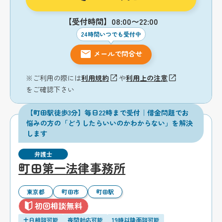
【受付時間】08:00〜22:00
24時間いつでも受付中
メールで問合せ
※ご利用の際には
利用規約
や
利用上の注意
をご確認下さい
【町田駅徒歩3分】毎日22時まで受付｜借金問題でお
悩みの方の「どうしたらいいのかわからない」を解決
します
弁護士
町田第一法律事務所
東京都
町田市
町田駅
初回相談無料
土日相談可能
夜間対応可能
19時以降面談可能