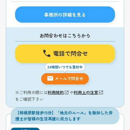
事務所の詳細を見る
お問合わせはこちらから
電話で問合せ
24時間いつでも受付中
メールで問合せ
※ご利用の際には
利用規約
や
利用上の注意
をご確認下さい
【相模原駅徒歩15分】「地元のルール」を熟知した弁
護士が皆様の生活再建に尽力します