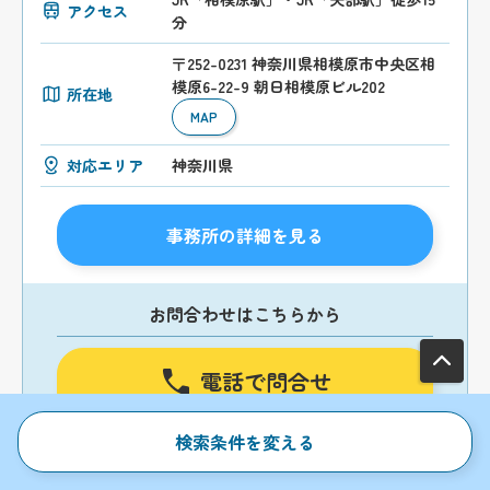
アクセス
分
〒252-0231 神奈川県相模原市中央区相
模原6-22-9 朝日相模原ビル202
所在地
MAP
対応エリア
神奈川県
事務所の詳細を見る
お問合わせはこちらから
電話で問合せ
24時間いつでも受付中
検索条件を変える
メールで問合せ