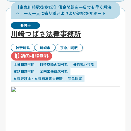
【京急川崎駅徒歩1分】借金問題を一日でも早く解決
へ｜一人一人に寄り添いよりよい選択をサポート
弁護士
川崎つばさ法律事務所
神奈川県
川崎市
京急川崎駅
初回相談無料
土日相談可能
19時以降面談可能
分割払い可能
電話相談可能
全国出張対応可能
女性弁護士・女性司法書士在籍
完全個室