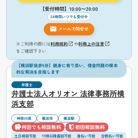
【受付時間】10:00〜20:00
24時間いつでも受付中
メールで問合せ
※ご利用の際には
利用規約
や
利用上の注意
をご確認下さい
【横浜駅徒歩5分】親身に寄り添い、借金問題の根本
的な解決を目指します
弁護士
弁護士法人オリオン 法律事務所横
浜支部
神奈川県
横浜市
横浜駅
何回でも相談無料
初回相談無料
土日相談可能
19時以降面談可能
後払い可能
分割払い可能