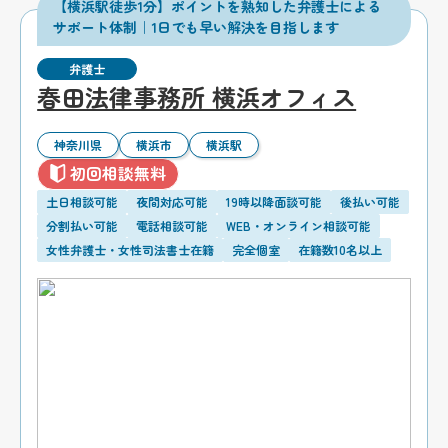
【横浜駅徒歩1分】ポイントを熟知した弁護士による
サポート体制｜1日でも早い解決を目指します
弁護士
春田法律事務所 横浜オフィス
神奈川県
横浜市
横浜駅
初回相談無料
土日相談可能
夜間対応可能
19時以降面談可能
後払い可能
分割払い可能
電話相談可能
WEB・オンライン相談可能
女性弁護士・女性司法書士在籍
完全個室
在籍数10名以上