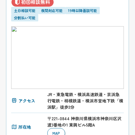
初回相談無料
土日相談可能
夜間対応可能
19時以降面談可能
分割払い可能
JR・東急電鉄・横浜高速鉄道・京浜急
アクセス
行電鉄・相模鉄道・横浜市営地下鉄「横
浜駅」徒歩3分
〒221-0844 神奈川県横浜市神奈川区沢
渡3番地の1 東興ビル5階A
所在地
MAP