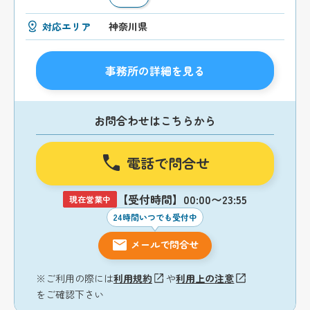
対応エリア
神奈川県
事務所の詳細を見る
お問合わせはこちらから
電話で問合せ
【受付時間】00:00〜23:55
現在営業中
24時間いつでも受付中
メールで問合せ
※ご利用の際には
利用規約
や
利用上の注意
をご確認下さい