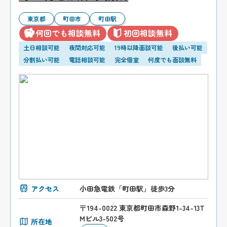
東京都
町田市
町田駅
何回でも相談無料
初回相談無料
土日相談可能
夜間対応可能
19時以降面談可能
後払い可能
分割払い可能
電話相談可能
完全個室
何度でも面談無料
アクセス
小田急電鉄「町田駅」徒歩3分
〒194-0022 東京都町田市森野1-34-13T
Mビル3-502号
所在地