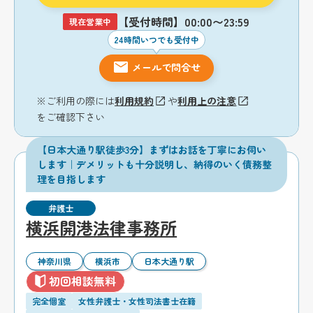
【受付時間】00:00〜23:59
現在営業中
24時間いつでも受付中
メールで問合せ
※ご利用の際には
利用規約
や
利用上の注意
をご確認下さい
【日本大通り駅徒歩3分】まずはお話を丁寧にお伺い
します｜デメリットも十分説明し、納得のいく債務整
理を目指します
弁護士
横浜開港法律事務所
神奈川県
横浜市
日本大通り駅
初回相談無料
完全個室
女性弁護士・女性司法書士在籍