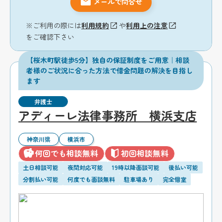
メールで問合せ
※ご利用の際には
利用規約
や
利用上の注意
をご確認下さい
【桜木町駅徒歩5分】独自の保証制度をご用意｜相談
者様のご状況に合った方法で借金問題の解決を目指し
ます
弁護士
アディーレ法律事務所 横浜支店
神奈川県
横浜市
何回でも相談無料
初回相談無料
土日相談可能
夜間対応可能
19時以降面談可能
後払い可能
分割払い可能
何度でも面談無料
駐車場あり
完全個室