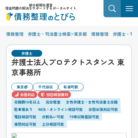
朝日新聞社運営
借金問題の解決をサポートするポータルサイト
>
債務整理 弁護士・司法書士検索
東京都 債務整理 弁護士・司
弁護士
弁護士法人プロテクトスタンス 東
京事務所
東京都
千代田区
有楽町駅
全国対応
初回相談無料
在籍数10名以上
完全個室
女性弁護士・女性司法書士在籍
駐車場あり
WEB・オンライン相談可能
全国出張対応可能
電話相談可能
分割払い可能
19時以降面談可能
夜間対応可能
土日相談可能