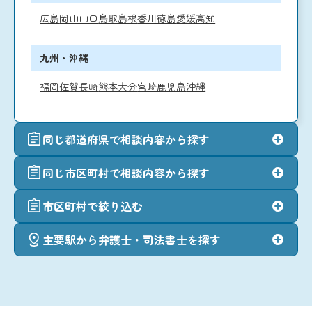
広島
岡山
山口
鳥取
島根
香川
徳島
愛媛
高知
九州・沖縄
福岡
佐賀
長崎
熊本
大分
宮崎
鹿児島
沖縄
同じ都道府県で相談内容から探す
同じ市区町村で相談内容から探す
市区町村で絞り込む
主要駅から弁護士・司法書士を探す