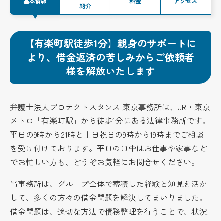
基本情報
料金
アクセス
紹介
【有楽町駅徒歩1分】親身のサポートに
より、借金返済の苦しみからご依頼者
様を解放いたします
弁護士法人プロテクトスタンス 東京事務所は、JR・東京
メトロ「有楽町駅」から徒歩1分にある法律事務所です。
平日の9時から21時と土日祝日の9時から19時までご相談
を受け付けております。平日の日中はお仕事や家事など
でお忙しい方も、どうぞお気軽にお問合せください。
当事務所は、グループ全体で蓄積した経験と知見を活か
して、多くの方々の借金問題を解決してまいりました。
借金問題は、適切な方法で債務整理を行うことで、状況