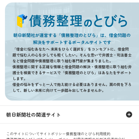
朝日新聞社が運営する「債務整理のとびら」は、借金問題の
解決をサポートするポータルサイトです
「借金に悩むあなたへ 未来をひらく選択を」をコンセプトに、借金問
題で悩む人の心を少しでも軽くしたい。そんな思いで弁護士・司法書士
など借金問題や債務整理に取り組む専門家が集まりました。
債務整理に関する正確な情報と借金問題の解決・債務整理に取り組む弁
護士を検索できるサービスで「債務整理のとびら」はあなたをサポート
します。
借金の悩みをずっと一人で抱え続ける必要はありません。肩の荷を下ろ
して、新しい未来に向けて一歩踏み出してみませんか。
朝日新聞社の関連サイト
このサイトについて
サイトポリシー
債務整理のとびら利用規約