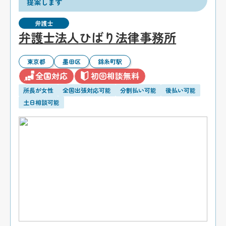
提案します
弁護士
弁護士法人ひばり法律事務所
東京都
墨田区
錦糸町駅
全国対応
初回相談無料
所長が女性
全国出張対応可能
分割払い可能
後払い可能
土日相談可能