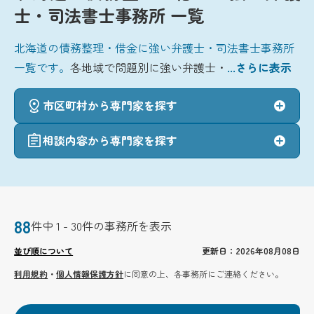
士・司法書士事務所 一覧
北海道の債務整理・借金に強い弁護士・司法書士事務所
一覧です。
各地域で問題別に強い弁護士・
...さらに表示
市区町村から専門家を探す
相談内容から専門家を探す
88
件中 1 - 30件の事務所を表示
並び順について
更新日：2026年08月08日
利用規約
・
個人情報保護方針
に同意の上、各事務所にご連絡ください。