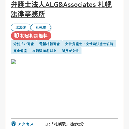
弁護士法人ALG&Associates 札幌
法律事務所
北海道
札幌市
初回相談無料
分割払い可能
電話相談可能
女性弁護士・女性司法書士在籍
完全個室
在籍数10名以上
所長が女性
アクセス
JR「札幌駅」徒歩2分