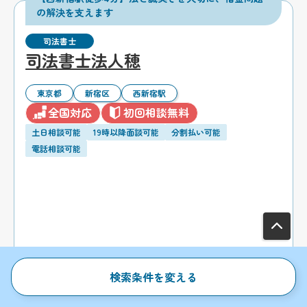
の解決を支えます
司法書士
司法書士法人穂
東京都
新宿区
西新宿駅
全国対応
初回相談無料
土日相談可能
19時以降面談可能
分割払い可能
電話相談可能
検索条件を変える