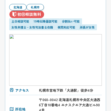
北海道
札幌市
初回相談無料
土日相談可能
19時以降面談可能
分割払い可能
女性弁護士・女性司法書士在籍
夜間対応可能
所長が女性
アクセス
札幌市営地下鉄「大通駅」徒歩4分
〒060-0042 北海道札幌市中央区大通西
6丁目10番地4 エナスクエア大通ビル90
所在地
4号