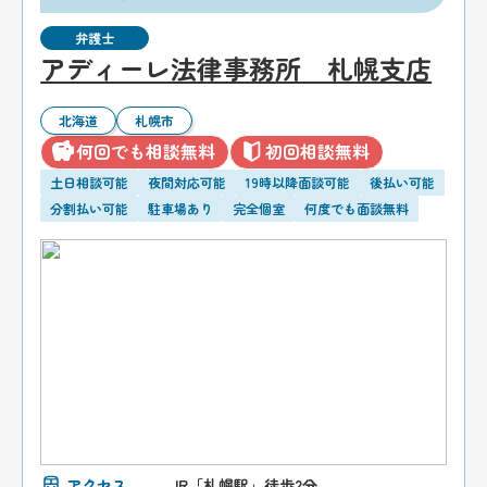
弁護士
アディーレ法律事務所 札幌支店
北海道
札幌市
何回でも相談無料
初回相談無料
土日相談可能
夜間対応可能
19時以降面談可能
後払い可能
分割払い可能
駐車場あり
完全個室
何度でも面談無料
アクセス
JR「札幌駅」徒歩2分