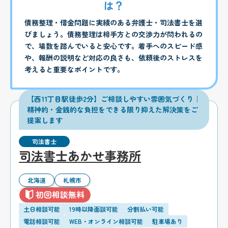
は？
債務整理・借金問題に実績のある弁護士・司法書士を選
びましょう。債務整理は相手方との交渉力が問われるの
で、場数を踏んでいると安心です。着手へのスピード感
や、報酬の説明など対応の良さも、依頼後のストレスを
考えると重要なポイントです。
【西11丁目駅徒歩2分】ご相談しやすい雰囲気づくり｜
精神的・金銭的な負担をできる限り抑えた解決策をご
提案します
司法書士
司法書士あかせ事務所
北海道
札幌市
初回相談無料
土日相談可能
19時以降面談可能
分割払い可能
電話相談可能
WEB・オンライン相談可能
駐車場あり