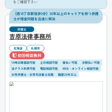
をご確認下さい
【西18丁目駅徒歩3分】30年以上のキャリアを持つ弁護
士が借金問題を迅速に解決
弁護士
吉原法律事務所
北海道
札幌市
初回相談無料
19時以降面談可能
土日相談可能
後払い可能
分割払い可能
法テラス利用可能
電話相談可能
WEB・オンライン相談可能
女性弁護士・女性司法書士在籍
職歴20年以上