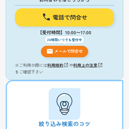
電話で問合せ
【受付時間】10:00〜17:00
24時間いつでも受付中
メールで問合せ
※ご利用の際には
利用規約
や
利用上の注意
をご確認下さい
絞り込み検索のコツ