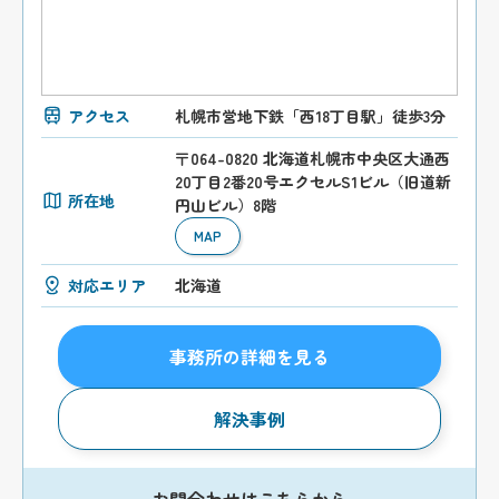
アクセス
札幌市営地下鉄「西18丁目駅」徒歩3分
〒064-0820 北海道札幌市中央区大通西
20丁目2番20号エクセルS1ビル（旧道新
所在地
円山ビル）8階
MAP
対応エリア
北海道
事務所の詳細を見る
解決事例
お問合わせはこちらから