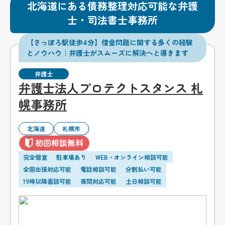
北海道にある債務整理対応可能な弁護
士・司法書士事務所
【さっぽろ駅徒歩4分】借金問題に関する多くの経験
とノウハウ｜弁護士がスムーズに解決へと導きます
弁護士
弁護士法人プロテクトスタンス 札
幌事務所
北海道
札幌市
初回相談無料
完全個室
駐車場あり
WEB・オンライン相談可能
全国出張対応可能
電話相談可能
分割払い可能
19時以降面談可能
夜間対応可能
土日相談可能