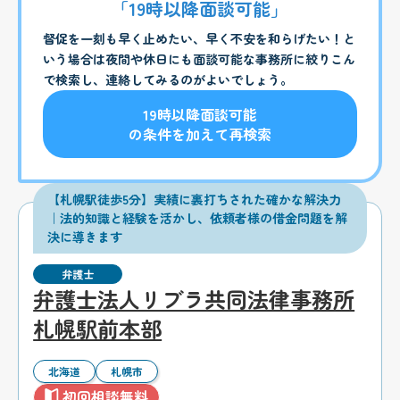
「19時以降面談可能」
督促を一刻も早く止めたい、早く不安を和らげたい！と
いう場合は夜間や休日にも面談可能な事務所に絞りこん
で検索し、連絡してみるのがよいでしょう。
19時以降面談可能
の条件を加えて再検索
【札幌駅徒歩5分】実績に裏打ちされた確かな解決力
｜法的知識と経験を活かし、依頼者様の借金問題を解
決に導きます
弁護士
弁護士法人リブラ共同法律事務所
札幌駅前本部
北海道
札幌市
初回相談無料