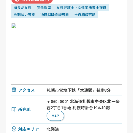
所長が女性
完全個室
女性弁護士・女性司法書士在籍
分割払い可能
19時以降面談可能
土日相談可能
アクセス
札幌市営地下鉄「大通駅」徒歩3分
〒060-0001 北海道札幌市中央区北一条
西2丁目1番地 札幌時計台ビル10階
所在地
MAP
対応エリア
北海道