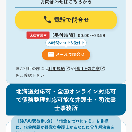
お問合わせはこちらから
電話で問合せ
【受付時間】00:00〜23:59
現在営業中
24時間いつでも受付中
メールで問合せ
※ご利用の際には
利用規約
や
利用上の注意
をご確認下さい
北海道対応可・全国オンライン対応可
で債務整理対応可能な弁護士・司法書
士事務所
【錦糸町駅徒歩5分】「借金をゼロにする」を目標
に、借金問題が得意な弁護士があなたに合う解決策を