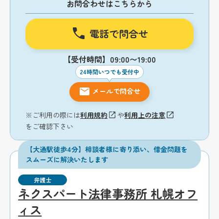
お問合わせはこちらから
電話で問合せ
【受付時間】09:00〜19:00
24時間いつでも受付中
メールで問合せ
※ご利用の際には
利用規約
や
利用上の注意
をご確認下さい
【大通駅徒歩4分】相談者様に寄り添い、借金問題を
スムーズに解決いたします
弁護士
ネクスパート法律事務所 札幌オフ
ィス