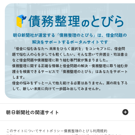
朝日新聞社が運営する「債務整理のとびら」は、借金問題の
解決をサポートするポータルサイトです
「借金に悩むあなたへ 未来をひらく選択を」をコンセプトに、借金問
題で悩む人の心を少しでも軽くしたい。そんな思いで弁護士・司法書士
など借金問題や債務整理に取り組む専門家が集まりました。
債務整理に関する正確な情報と借金問題の解決・債務整理に取り組む弁
護士を検索できるサービスで「債務整理のとびら」はあなたをサポート
します。
借金の悩みをずっと一人で抱え続ける必要はありません。肩の荷を下ろ
して、新しい未来に向けて一歩踏み出してみませんか。
朝日新聞社の関連サイト
このサイトについて
サイトポリシー
債務整理のとびら利用規約