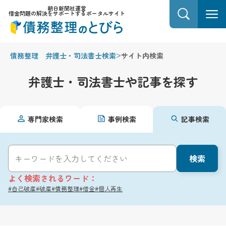
朝日新聞社運営
借金問題の解決をサポートするポータルサイト
>
債務整理 弁護士・司法書士検索
サイト内検索
弁護士・司法書士や記事を探す
専門家検索
事例検索
記事検索
検索
よく検索されるワード：
#自己破産
#破産
#債務整理
#借金
#個人再生