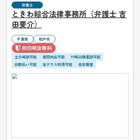
弁護士
ときわ綜合法律事務所（弁護士 吉
田要介）
千葉県
松戸市
初回相談無料
土日相談可能
夜間対応可能
19時以降面談可能
分割払い可能
法テラス利用可能
完全個室