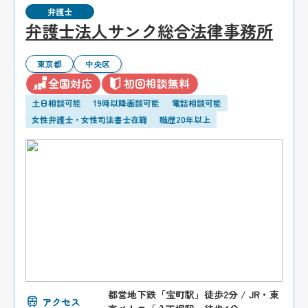
弁護士
弁護士法人サンク総合法律事務所
東京都
中央区
全国対応
初回相談無料
土日相談可能
19時以降面談可能
電話相談可能
女性弁護士・女性司法書士在籍
職歴20年以上
都営地下鉄「宝町駅」徒歩2分 / JR・東
アクセス