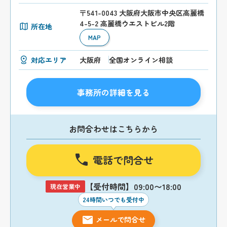
〒541-0043 大阪府大阪市中央区高麗橋
4-5-2 高麗橋ウエストビル2階
所在地
MAP
対応エリア
大阪府
全国オンライン相談
事務所の詳細を見る
お問合わせはこちらから
電話で問合せ
【受付時間】09:00〜18:00
現在営業中
24時間いつでも受付中
メールで問合せ