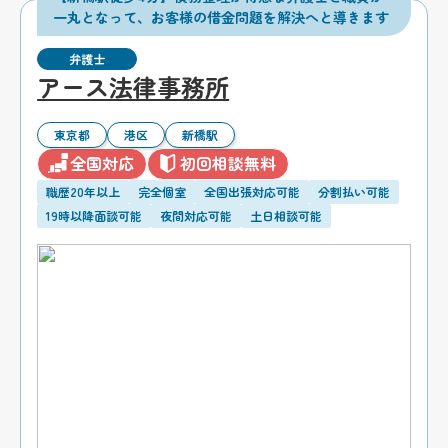
一丸となって、お客様の借金問題を解決へと導きます
弁護士
アース法律事務所
東京都
港区
新橋駅
全国対応
初回相談無料
職歴20年以上
完全個室
全国出張対応可能
分割払い可能
19時以降面談可能
夜間対応可能
土日相談可能