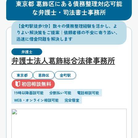
東京都 葛飾区にある債務整理対応可能
な弁護士・司法書士事務所
【金町駅徒歩1分】数々の債務整理経験を活かし、よ
りよい解決策をご提案｜依頼者様の不安に寄り添い、
迅速に借金問題を解決します
弁護士
弁護士法人葛飾総合法律事務所
東京都
葛飾区
金町駅
初回相談無料
19時以降面談可能
分割払い可能
電話相談可能
WEB・オンライン相談可能
完全個室