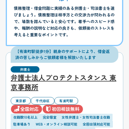
債務整理・借金問題に実績のある弁護士・司法書士を選
びましょう。債務整理は相手方との交渉力が問われるの
で、場数を踏んでいると安心です。着手へのスピード感
や、報酬の説明など対応の良さも、依頼後のストレスを
考えると重要なポイントです。
【有楽町駅徒歩1分】親身のサポートにより、借金返
済の苦しみからご依頼者様を解放いたします
弁護士
弁護士法人プロテクトスタンス 東
京事務所
東京都
千代田区
有楽町駅
全国対応
初回相談無料
在籍数10名以上
完全個室
女性弁護士・女性司法書士在籍
駐車場あり
WEB・オンライン相談可能
全国出張対応可能