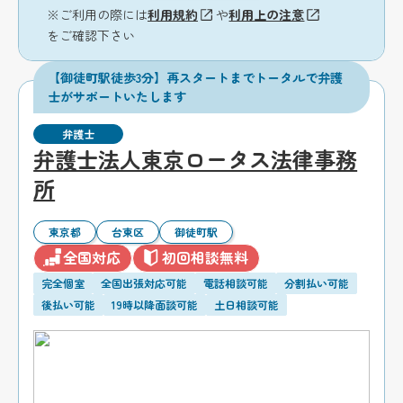
※ご利用の際には
利用規約
や
利用上の注意
をご確認下さい
【御徒町駅徒歩3分】再スタートまでトータルで弁護
士がサポートいたします
弁護士
弁護士法人東京ロータス法律事務
所
東京都
台東区
御徒町駅
全国対応
初回相談無料
完全個室
全国出張対応可能
電話相談可能
分割払い可能
後払い可能
19時以降面談可能
土日相談可能