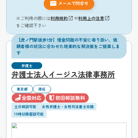
メールで問合せ
※ご利用の際には
利用規約
や
利用上の注意
をご確認下さい
【虎ノ門駅徒歩1分】借金問題の不安に寄り添い、依
頼者様の状況に合わせた現実的な解決策をご提案しま
す
弁護士
弁護士法人イージス法律事務所
東京都
港区
全国対応
初回相談無料
土日相談可能
女性弁護士・女性司法書士在籍
19時以降面談可能