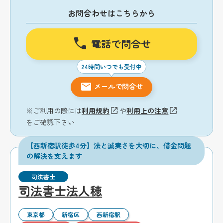
お問合わせはこちらから
電話で問合せ
24時間いつでも受付中
メールで問合せ
※ご利用の際には
利用規約
や
利用上の注意
をご確認下さい
【西新宿駅徒歩4分】法と誠実さを大切に、借金問題
の解決を支えます
司法書士
司法書士法人穂
東京都
新宿区
西新宿駅