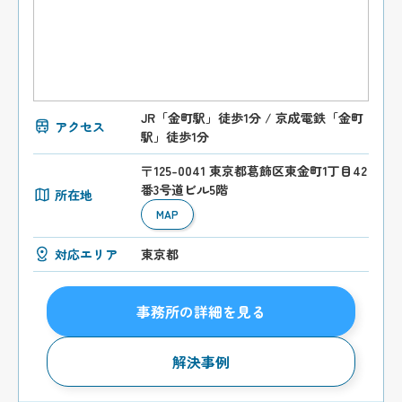
JR「金町駅」徒歩1分 / 京成電鉄「金町
アクセス
駅」徒歩1分
〒125-0041 東京都葛飾区東金町1丁目42
番3号道ビル5階
所在地
MAP
対応エリア
東京都
事務所の詳細を見る
解決事例