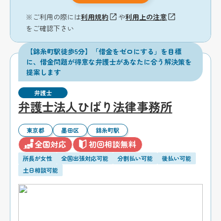
※ご利用の際には
利用規約
や
利用上の注意
をご確認下さい
【錦糸町駅徒歩5分】「借金をゼロにする」を目標
に、借金問題が得意な弁護士があなたに合う解決策を
提案します
弁護士
弁護士法人ひばり法律事務所
東京都
墨田区
錦糸町駅
全国対応
初回相談無料
所長が女性
全国出張対応可能
分割払い可能
後払い可能
土日相談可能