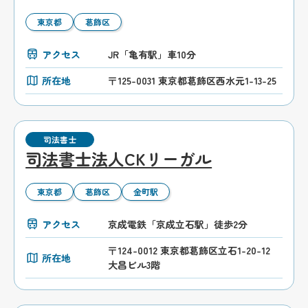
東京都
葛飾区
アクセス
JR「亀有駅」車10分
所在地
〒125-0031 東京都葛飾区西水元1-13-25
司法書士
司法書士法人CKリーガル
東京都
葛飾区
金町駅
アクセス
京成電鉄「京成立石駅」徒歩2分
〒124-0012 東京都葛飾区立石1-20-12
所在地
大昌ビル3階