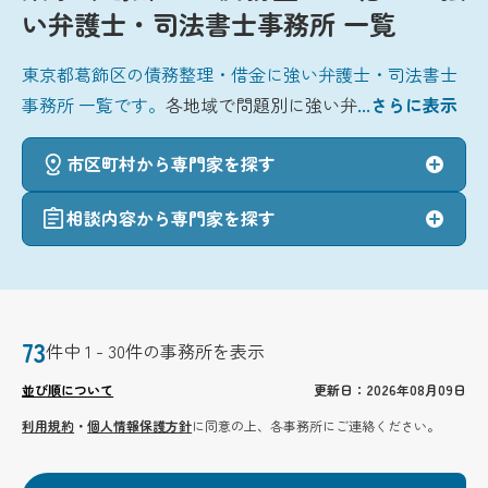
い弁護士・司法書士事務所 一覧
東京都葛飾区の債務整理・借金に強い弁護士・司法書士
事務所 一覧です。
各地域で問題別に強い弁
...さらに表示
市区町村から専門家を探す
相談内容から専門家を探す
73
件中 1 - 30件の事務所を表示
並び順について
更新日：2026年08月09日
利用規約
・
個人情報保護方針
に同意の上、各事務所にご連絡ください。