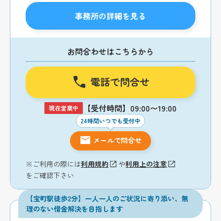
事務所の詳細を見る
お問合わせはこちらから
電話で問合せ
【受付時間】09:00〜19:00
現在営業中
24時間いつでも受付中
メールで問合せ
※ご利用の際には
利用規約
や
利用上の注意
をご確認下さい
【宝町駅徒歩2分】一人一人のご状況に寄り添い、無
理のない借金解決を目指します