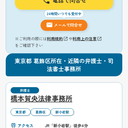
電話で問合せ
24時間いつでも受付中
メールで問合せ
※ご利用の際には
利用規約
や
利用上の注意
をご確認下さい
東京都 葛飾区所在・近隣の弁護士・司
法書士事務所
弁護士
橋本賀央法律事務所
東京都
葛飾区
新小岩駅
アクセス
JR「新小岩駅」徒歩4分