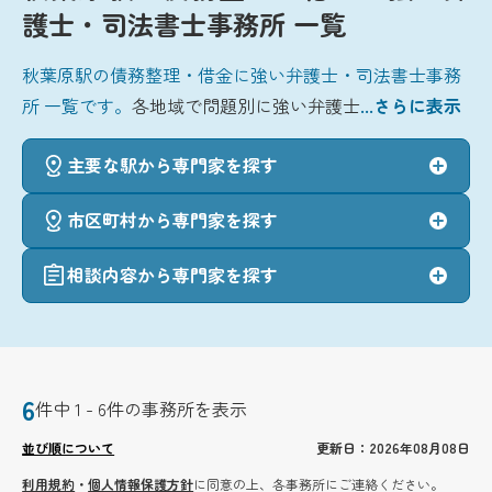
護士・司法書士事務所 一覧
秋葉原駅の債務整理・借金に強い弁護士・司法書士事務
所 一覧です。
各地域で問題別に強い弁護士
...さらに表示
主要な駅から専門家を探す
市区町村から専門家を探す
相談内容から専門家を探す
6
件中 1 - 6件の事務所を表示
並び順について
更新日：2026年08月08日
利用規約
・
個人情報保護方針
に同意の上、各事務所にご連絡ください。