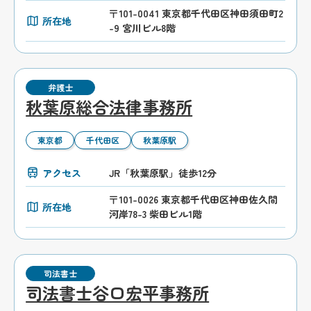
〒101-0041 東京都千代田区神田須田町2
所在地
-9 宮川ビル8階
弁護士
秋葉原総合法律事務所
東京都
千代田区
秋葉原駅
アクセス
JR「秋葉原駅」徒歩12分
〒101-0026 東京都千代田区神田佐久間
所在地
河岸78-3 柴田ビル1階
司法書士
司法書士谷口宏平事務所