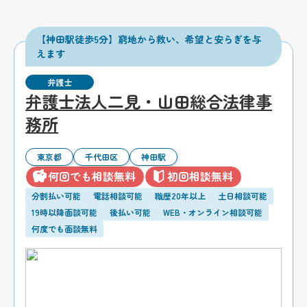
【神田駅徒歩5分】窮地から救い、希望と安らぎを与
えます
弁護士
弁護士法人二見・山田総合法律事
務所
東京都
千代田区
神田駅
何回でも相談無料
初回相談無料
分割払い可能
電話相談可能
職歴20年以上
土日相談可能
19時以降面談可能
後払い可能
WEB・オンライン相談可能
何度でも面談無料