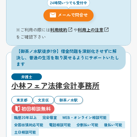
24時間いつでも受付中
メールで問合せ
※ご利用の際には
利用規約
や
利用上の注意
をご確認下さい
【御茶ノ水駅徒歩7分】借金問題を深刻化させずに解
決し、普通の生活を取り戻せるようにサポートいたし
ます
弁護士
小林フェア法律会計事務所
東京都
文京区
御茶ノ水駅
初回相談無料
職歴20年以上
完全個室
WEB・オンライン相談可能
全国出張対応可能
電話相談可能
分割払い可能
後払い可能
土日相談可能