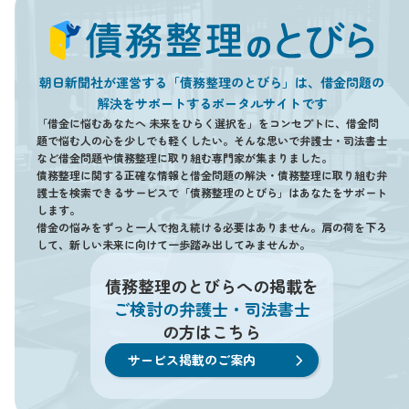
朝日新聞社が運営する「債務整理のとびら」は、借金問題の
解決をサポートするポータルサイトです
「借金に悩むあなたへ 未来をひらく選択を」をコンセプトに、借金問
題で悩む人の心を少しでも軽くしたい。そんな思いで弁護士・司法書士
など借金問題や債務整理に取り組む専門家が集まりました。
債務整理に関する正確な情報と借金問題の解決・債務整理に取り組む弁
護士を検索できるサービスで「債務整理のとびら」はあなたをサポート
します。
借金の悩みをずっと一人で抱え続ける必要はありません。肩の荷を下ろ
して、新しい未来に向けて一歩踏み出してみませんか。
債務整理のとびらへの掲載を
ご検討の弁護士・司法書士
の方はこちら
サービス掲載のご案内