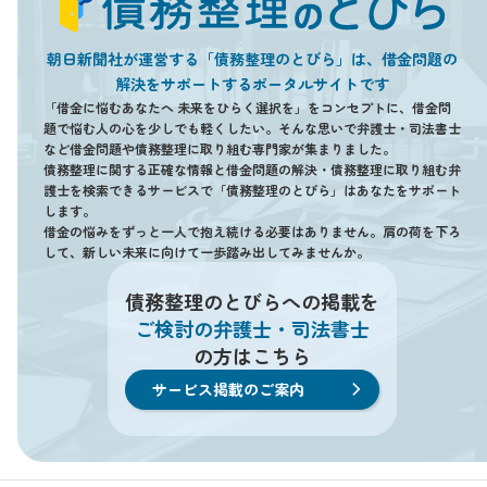
朝日新聞社が運営する「債務整理のとびら」は、借金問題の
解決をサポートするポータルサイトです
「借金に悩むあなたへ 未来をひらく選択を」をコンセプトに、借金問
題で悩む人の心を少しでも軽くしたい。そんな思いで弁護士・司法書士
など借金問題や債務整理に取り組む専門家が集まりました。
債務整理に関する正確な情報と借金問題の解決・債務整理に取り組む弁
護士を検索できるサービスで「債務整理のとびら」はあなたをサポート
します。
借金の悩みをずっと一人で抱え続ける必要はありません。肩の荷を下ろ
して、新しい未来に向けて一歩踏み出してみませんか。
債務整理のとびらへの掲載を
ご検討の弁護士・司法書士
の方はこちら
サービス掲載のご案内