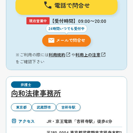
電話で問合せ
【受付時間】09:00〜20:00
現在営業中
24時間いつでも受付中
メールで問合せ
※ご利用の際には
利用規約
や
利用上の注意
をご確認下さい
弁護士
向和法律事務所
東京都
武蔵野市
吉祥寺駅
アクセス
JR・京王電鉄「吉祥寺駅」徒歩4分
〒180-0004 東京都武蔵野市吉祥寺本町1