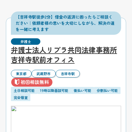
【吉祥寺駅徒歩2分】借金の返済に困ったらご相談く
ださい｜依頼者様の思いを大切にしながら、解決の道
を一緒に考えます
弁護士
弁護士法人リブラ共同法律事務所
吉祥寺駅前オフィス
東京都
武蔵野市
吉祥寺駅
初回相談無料
土日相談可能
19時以降面談可能
後払い可能
分割払い可能
完全個室