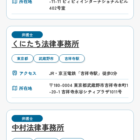
所在地
-11-11 ビィビィインターナショナルビル
402号室
弁護士
くにたち法律事務所
東京都
武蔵野市
吉祥寺駅
アクセス
JR・京王電鉄「吉祥寺駅」徒歩3分
〒180-0004 東京都武蔵野市吉祥寺本町1
所在地
-20-1 吉祥寺永谷シティプラザ1011号
弁護士
中村法律事務所