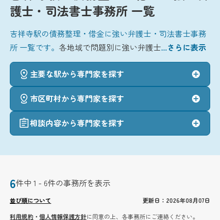
護士・司法書士事務所 一覧
吉祥寺駅の債務整理・借金に強い弁護士・司法書士事務
所 一覧です。
各地域で問題別に強い弁護士
...さらに表示
主要な駅から専門家を探す
市区町村から専門家を探す
相談内容から専門家を探す
6
件中 1 - 6件の事務所を表示
並び順について
更新日：2026年08月07日
利用規約
・
個人情報保護方針
に同意の上、各事務所にご連絡ください。