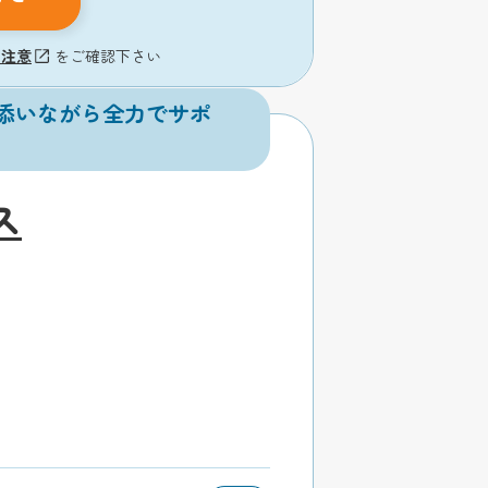
の注意
をご確認下さい
添いながら全力でサポ
ス