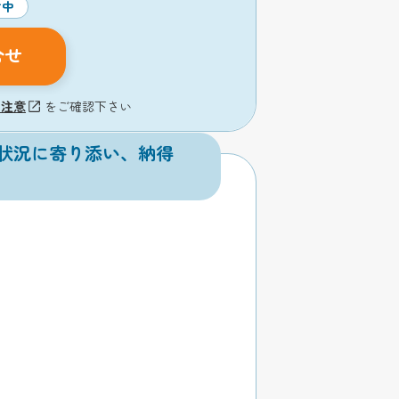
付中
合せ
の注意
をご確認下さい
状況に寄り添い、納得