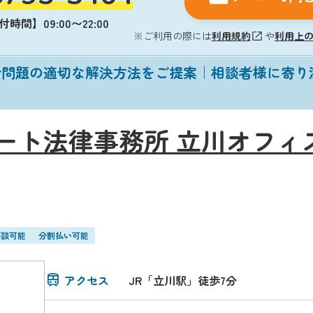
時間】09:00〜22:00
※ご利用の際には
利用規約
や
利用上
金問題の適切な解決方法をご提案｜相談者様に寄り
ート法律事務所 立川オフィ
面談可能
分割払い可能
アクセス
JR「立川駅」徒歩7分