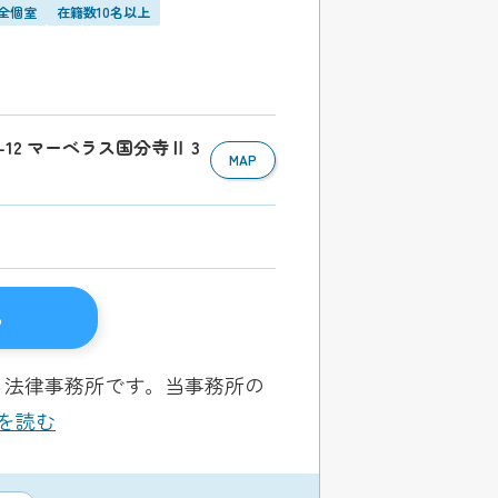
全個室
在籍数10名以上
2-12 マーベラス国分寺Ⅱ 3
MAP
る
る法律事務所です。当事務所の
きを読む