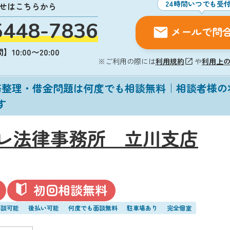
24時間いつでも受
せはこちらから
5448-7836
メールで問
10:00〜20:00
※ご利用の際には
利用規約
や
利用上
務整理・借金問題は何度でも相談無料｜相談者様の
す
レ法律事務所 立川支店
初回相談無料
面談可能
後払い可能
何度でも面談無料
駐車場あり
完全個室