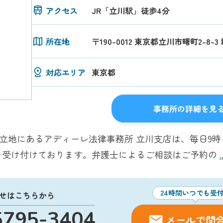
アクセス
JR「立川駅」徒歩4分
所在地
〒190-0012 東京都立川市曙町2-8-
対応エリア
東京都
事務所の詳細を見
好立地にあるアディーレ法律事務所 立川支店は、毎日9時
を受け付けております。弁護士によるご相談はご予約の
24時間いつでも受
せはこちらから
5795-3404
メールで問