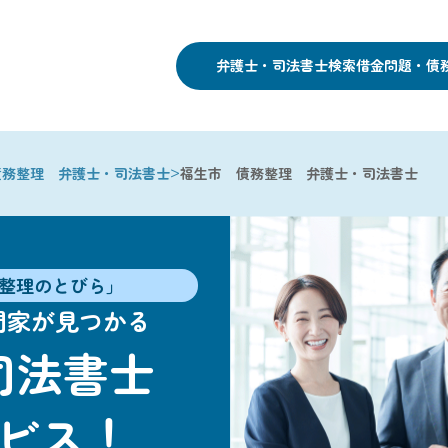
弁護士・司法書士検索
借金問題・債
>
債務整理 弁護士・司法書士
福生市 債務整理 弁護士・司法書士
整理のとびら」
門家が見つかる
司法書士
ビス！