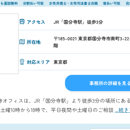
でも面談無料
分割払い可能
女性弁護士・女性司法書士在籍
後払い可能
完
アクセス
JR「国分寺駅」徒歩3分
〒185-0021 東京都国分寺市南町3-2
所在地
階
対応エリア
東京都
事務所の詳細を見
寺オフィスは、JR「国分寺駅」より徒歩3分の場所にあ
、土曜10時から18時で、平日夜間や土曜日のご相談
...続