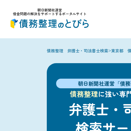
朝日新聞社運営
借金問題の解決をサポートするポータルサイト
>
債務整理 弁護士・司法書士検索
東京都 
朝日新聞社運営「債務
債務整理
に強い専
弁護士・
検索サー