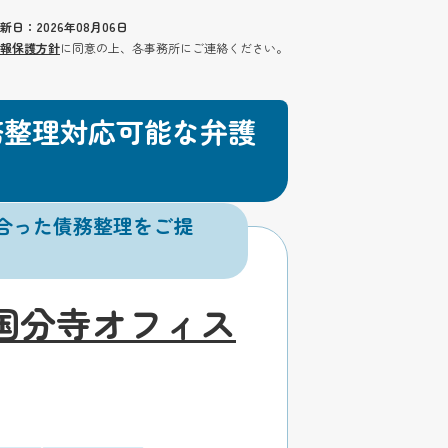
新日：2026年08月06日
報保護方針
に同意の上、各事務所にご連絡ください。
務整理対応可能な弁護
合った債務整理をご提
国分寺オフィス