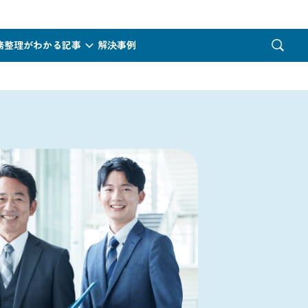
務整理がわかる記事
解決事例