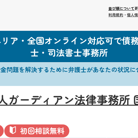
並び順について
更
利用規約
・
個人情
エリア・全国オンライン対応可で債
士・司法書士事務所
借金問題を解決するために弁護士があなたの状況に
人ガーディアン法律事務所 
初回相談無料