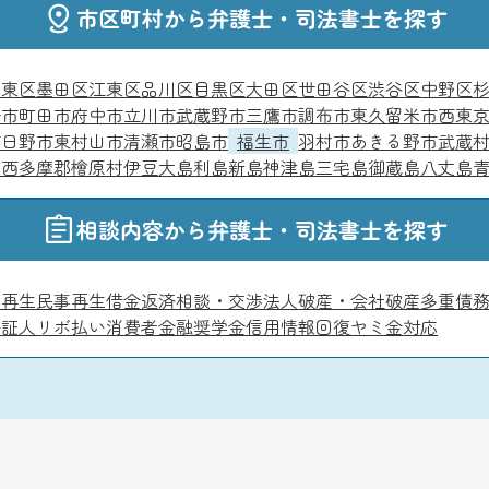
市区町村から弁護士・司法書士を探す
台東区
墨田区
江東区
品川区
目黒区
大田区
世田谷区
渋谷区
中野区
子市
町田市
府中市
立川市
武蔵野市
三鷹市
調布市
東久留米市
西東
市
日野市
東村山市
清瀬市
昭島市
福生市
羽村市
あきる野市
武蔵
町
西多摩郡檜原村
伊豆大島
利島
新島
神津島
三宅島
御蔵島
八丈島
相談内容から弁護士・司法書士を探す
人再生
民事再生
借金返済相談・交渉
法人破産・会社破産
多重債
保証人
リボ払い
消費者金融
奨学金
信用情報回復
ヤミ金対応