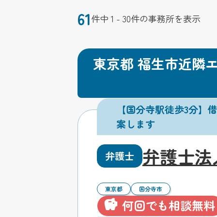
61
件中 1 - 30件の事務所を表示
東京都 福生市近隣
【国分寺駅徒歩3分】
案します
弁護士法
弁護士
東京都
国分寺市
何回でも相談無料