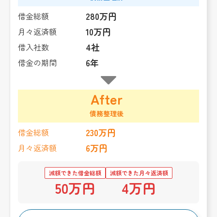
280万円
借金総額
10万円
月々返済額
4社
借入社数
6年
借金の期間
After
債務整理後
230万円
借金総額
6万円
月々返済額
減額できた借金総額
減額できた月々返済額
50万円
4万円