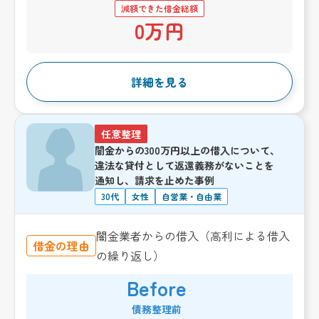
減額できた借金総額
0万円
詳細を見る
任意整理
闇金からの300万円以上の借入について、
違法な貸付として返還義務がないことを
通知し、請求を止めた事例
30代
女性
自営業・自由業
闇金業者からの借入（高利による借入
借金の理由
の繰り返し）
Before
債務整理前