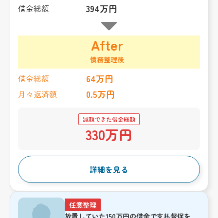
394万円
借金総額
After
債務整理後
64万円
借金総額
0.5万円
月々返済額
減額できた借金総額
330万円
詳細を見る
任意整理
放置していた150万円の借金で支払督促を