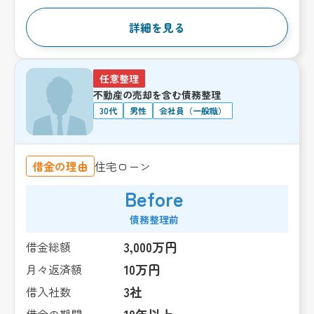
詳細を見る
任意整理
不動産の売却を含む債務整理
30代
男性
会社員（一般職）
借金の理由
住宅ローン
Before
債務整理前
3,000万円
借金総額
10万円
月々返済額
3社
借入社数