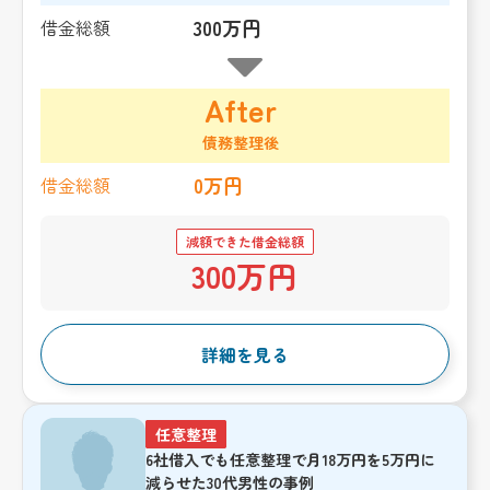
300万円
借金総額
After
債務整理後
0万円
借金総額
減額できた借金総額
300万円
詳細を見る
任意整理
6社借入でも任意整理で月18万円を5万円に
減らせた30代男性の事例