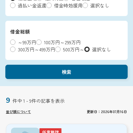
過払い金返還
借金時効援用
選択なし
借金総額
～99万円
100万円～299万円
300万円～499万円
500万円～
選択なし
検索
9
件中 1 - 9件の記事を表示
並び順について
更新日：2026年07月16日
任意整理