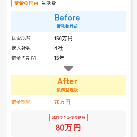
借金の理由
生活費
Before
債務整理前
150万円
借金総額
4社
借入社数
15年
借金の期間
After
債務整理後
70万円
借金総額
減額できた借金総額
80万円