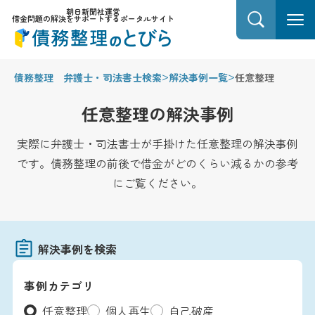
朝日新聞社運営
借金問題の解決をサポートするポータルサイト
>
>
債務整理 弁護士・司法書士検索
解決事例一覧
任意整理
任意整理の解決事例
実際に弁護士・司法書士が手掛けた任意整理の解決事例
です。債務整理の前後で借金がどのくらい減るかの参考
にご覧ください。
解決事例を検索
事例カテゴリ
任意整理
個人再生
自己破産