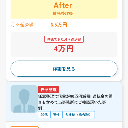
After
債務整理後
6.5万円
月々返済額
減額できた月々返済額
4万円
詳細を見る
任意整理
任意整理で借金が80万円減額! 過払金の調
査も含めて当事務所にご相談頂いた事
例！
50代
男性
会社員（総合職）