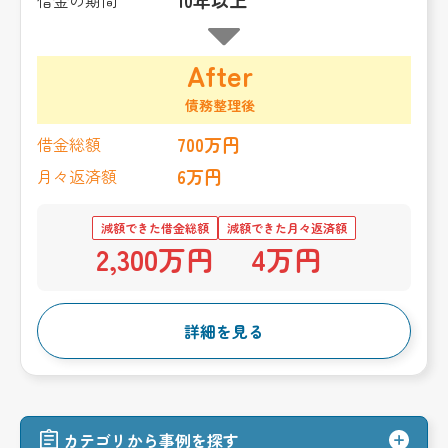
10年以上
借金の期間
After
債務整理後
700万円
借金総額
6万円
月々返済額
減額できた借金総額
減額できた月々返済額
2,300万円
4万円
詳細を見る
カテゴリから事例を探す