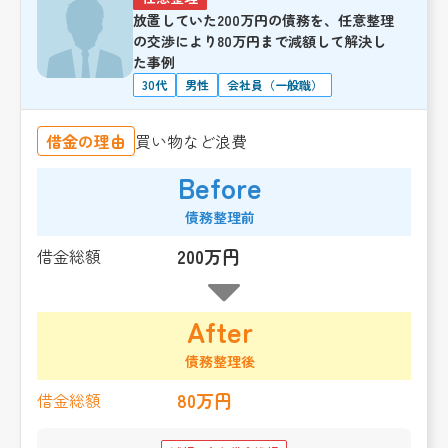
放置していた200万円の債務を、任意整理
の交渉により80万円まで減額して解決し
た事例
30代
男性
会社員（一般職）
借金の理由
買い物など浪費
Before
債務整理前
200万円
借金総額
After
債務整理後
80万円
借金総額