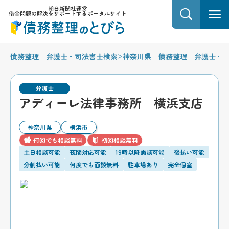
朝日新聞社運営
借金問題の解決をサポートするポータルサイト
>
債務整理 弁護士・司法書士検索
神奈川県 債務整理 弁護士・
弁護士
アディーレ法律事務所 横浜支店
神奈川県
横浜市
何回でも相談無料
初回相談無料
土日相談可能
夜間対応可能
19時以降面談可能
後払い可能
分割払い可能
何度でも面談無料
駐車場あり
完全個室