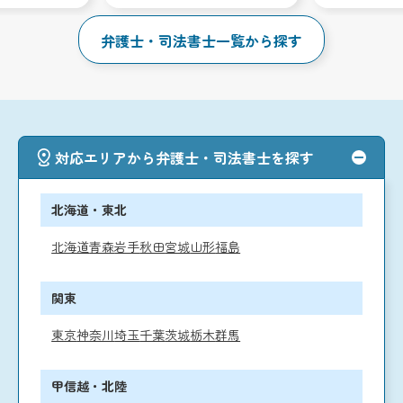
弁護士・司法書士一覧から探す
対応エリアから弁護士・司法書士を探す
北海道・東北
北海道
青森
岩手
秋田
宮城
山形
福島
関東
東京
神奈川
埼玉
千葉
茨城
栃木
群馬
甲信越・北陸