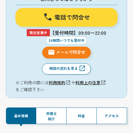
電話で問合せ
【受付時間】09:00〜22:00
現在営業中
24時間いつでも受付中
メールで問合せ
相談の流れを見る
※ご利用の際には
利用規約
や
利用上の注意
をご確認下さい
弁護士
基本情報
料金
アクセス
紹介