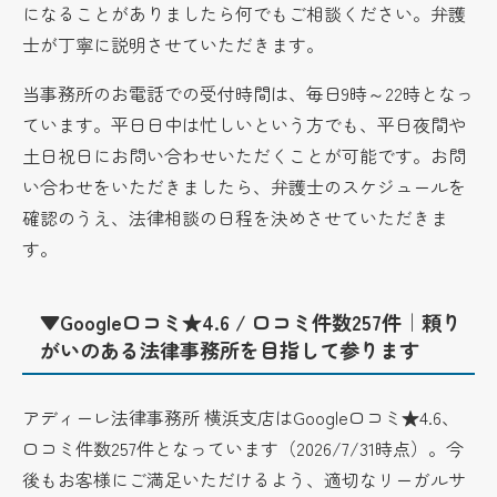
になることがありましたら何でもご相談ください。弁護
士が丁寧に説明させていただきます。
当事務所のお電話での受付時間は、毎日9時～22時となっ
ています。平日日中は忙しいという方でも、平日夜間や
土日祝日にお問い合わせいただくことが可能です。お問
い合わせをいただきましたら、弁護士のスケジュールを
確認のうえ、法律相談の日程を決めさせていただきま
す。
▼Google口コミ★4.6 / 口コミ件数257件｜頼り
がいのある法律事務所を目指して参ります
アディーレ法律事務所 横浜支店はGoogle口コミ★4.6、
口コミ件数257件となっています（
2026/7/31時点
）。今
後もお客様にご満足いただけるよう、適切なリーガルサ