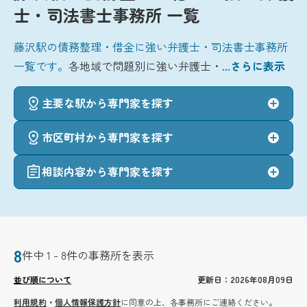
士・司法書士事務所 一覧
藤沢駅の債務整理・借金に強い弁護士・司法書士事務所
一覧です。
各地域で問題別に強い弁護士・
...さらに表示
主要な駅から専門家を探す
市区町村から専門家を探す
相談内容から専門家を探す
8
件中 1 - 8件の事務所を表示
並び順について
更新日：2026年08月09日
利用規約
・
個人情報保護方針
に同意の上、各事務所にご連絡ください。