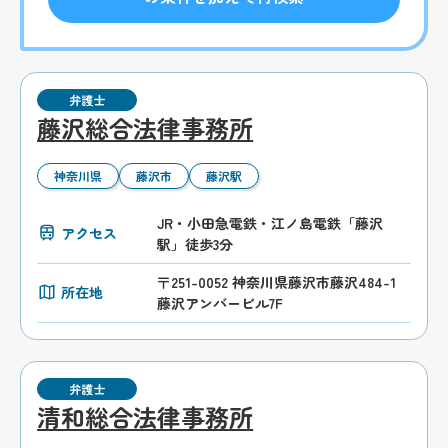
弁護士
藤沢総合法律事務所
神奈川県
藤沢市
藤沢駅
JR・小田急電鉄・江ノ島電鉄「藤沢
アクセス
駅」徒歩3分
〒251-0052 神奈川県藤沢市藤沢484-1
所在地
藤沢アンバービル7F
弁護士
清和総合法律事務所