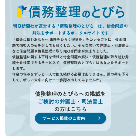
朝日新聞社が運営する「債務整理のとびら」は、借金問題の
解決をサポートするポータルサイトです
「借金に悩むあなたへ 未来をひらく選択を」をコンセプトに、借金問
題で悩む人の心を少しでも軽くしたい。そんな思いで弁護士・司法書士
など借金問題や債務整理に取り組む専門家が集まりました。
債務整理に関する正確な情報と借金問題の解決・債務整理に取り組む弁
護士を検索できるサービスで「債務整理のとびら」はあなたをサポート
します。
借金の悩みをずっと一人で抱え続ける必要はありません。肩の荷を下ろ
して、新しい未来に向けて一歩踏み出してみませんか。
債務整理のとびらへの掲載を
ご検討の弁護士・司法書士
の方はこちら
サービス掲載のご案内