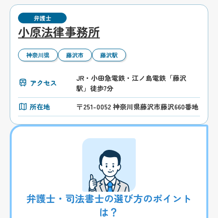
弁護士
小原法律事務所
神奈川県
藤沢市
藤沢駅
JR・小田急電鉄・江ノ島電鉄「藤沢
アクセス
駅」徒歩7分
所在地
〒251-0052 神奈川県藤沢市藤沢660番地
弁護士・司法書士の選び方のポイント
は？