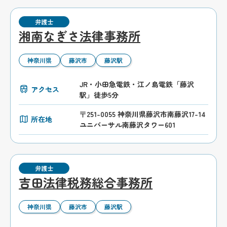
弁護士
湘南なぎさ法律事務所
神奈川県
藤沢市
藤沢駅
JR・小田急電鉄・江ノ島電鉄「藤沢
アクセス
駅」徒歩5分
〒251-0055 神奈川県藤沢市南藤沢17-14
所在地
ユニバーサル南藤沢タワー601
弁護士
吉田法律税務総合事務所
神奈川県
藤沢市
藤沢駅