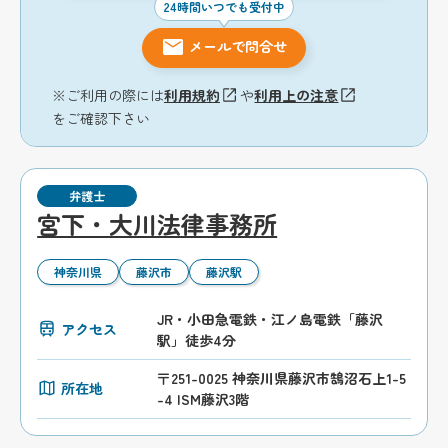
24時間いつでも受付中
メールで問合せ
※ご利用の際には
利用規約
や
利用上の注意
をご確認下さい
弁護士
宮下・大川法律事務所
神奈川県
藤沢市
藤沢駅
JR・小田急電鉄・江ノ島電鉄「藤沢
アクセス
駅」徒歩4分
〒251-0025 神奈川県藤沢市鵠沼石上1-5
所在地
-4 ISM藤沢3階