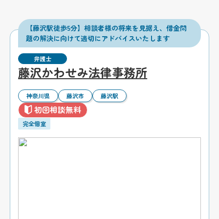
【藤沢駅徒歩5分】相談者様の将来を見据え、借金問
題の解決に向けて適切にアドバイスいたします
弁護士
藤沢かわせみ法律事務所
神奈川県
藤沢市
藤沢駅
初回相談無料
完全個室