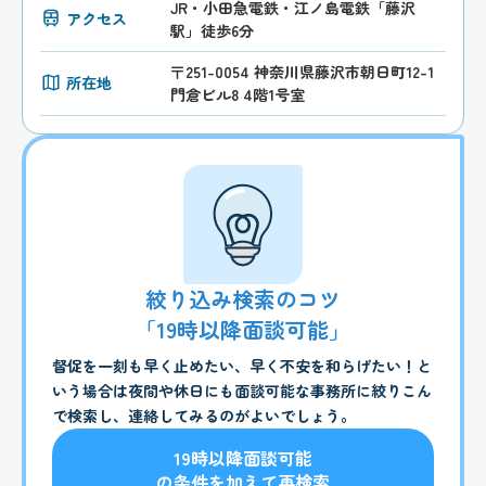
JR・小田急電鉄・江ノ島電鉄「藤沢
アクセス
駅」徒歩6分
〒251-0054 神奈川県藤沢市朝日町12-1
所在地
門倉ビル8 4階1号室
絞り込み検索のコツ
「19時以降面談可能」
督促を一刻も早く止めたい、早く不安を和らげたい！と
いう場合は夜間や休日にも面談可能な事務所に絞りこん
で検索し、連絡してみるのがよいでしょう。
19時以降面談可能
の条件を加えて再検索