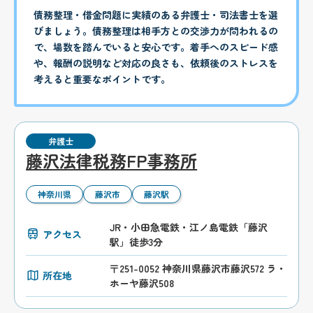
債務整理・借金問題に実績のある弁護士・司法書士を選
びましょう。債務整理は相手方との交渉力が問われるの
で、場数を踏んでいると安心です。着手へのスピード感
や、報酬の説明など対応の良さも、依頼後のストレスを
考えると重要なポイントです。
弁護士
藤沢法律税務FP事務所
神奈川県
藤沢市
藤沢駅
JR・小田急電鉄・江ノ島電鉄「藤沢
アクセス
駅」徒歩3分
〒251-0052 神奈川県藤沢市藤沢572 ラ・
所在地
ホーヤ藤沢508