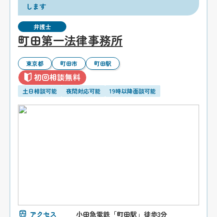
します
弁護士
町田第一法律事務所
東京都
町田市
町田駅
初回相談無料
土日相談可能
夜間対応可能
19時以降面談可能
アクセス
小田急電鉄「町田駅」徒歩3分