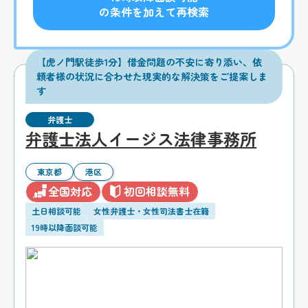
の条件を加えて再検索
【虎ノ門駅徒歩1分】借金問題の不安に寄り添い、依
頼者様の状況に合わせた現実的な解決策をご提案しま
す
弁護士
弁護士法人イージス法律事務所
東京都
港区
全国対応
初回相談無料
土日相談可能
女性弁護士・女性司法書士在籍
19時以降面談可能