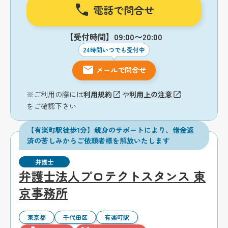
電話で問合せ
【受付時間】09:00〜20:00
24時間いつでも受付中
メールで問合せ
※ご利用の際には
利用規約
や
利用上の注意
をご確認下さい
【有楽町駅徒歩1分】親身のサポートにより、借金返
済の苦しみからご依頼者様を解放いたします
弁護士
弁護士法人プロテクトスタンス 東
京事務所
東京都
千代田区
有楽町駅