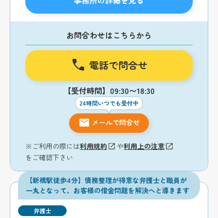
事務所の詳細を見る
お問合わせはこちらから
電話で問合せ
【受付時間】09:30〜18:30
24時間いつでも受付中
メールで問合せ
※ご利用の際には
利用規約
や
利用上の注意
をご確認下さい
【新橋駅徒歩4分】債務整理が得意な弁護士と職員が
一丸となって、お客様の借金問題を解決へと導きます
弁護士