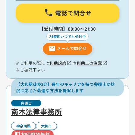
電話で問合せ
【受付時間】09:00〜21:00
24時間いつでも受付中
メールで問合せ
※ご利用の際には
利用規約
や
利用上の注意
をご確認下さい
【大和駅徒歩3分】長年のキャリアを持つ弁護士が状
況に応じた最適な方法を提案します
弁護士
南木法律事務所
神奈川県
大和市
初回相談無料