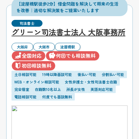
【淀屋橋駅徒歩2分】借金問題を解決して将来の生活
を改善｜適切な解決策をご提案いたします
司法書士
グリーン司法書士法人 大阪事務所
大阪府
大阪市
淀屋橋駅
全国対応
何回でも相談無料
初回相談無料
土日相談可能
19時以降面談可能
後払い可能
分割払い可能
WEB・オンライン相談可能
女性弁護士・女性司法書士在籍
完全個室
在籍数10名以上
所長が女性
英語対応可能
電話相談可能
何度でも面談無料