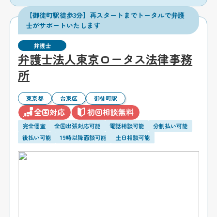
【御徒町駅徒歩3分】再スタートまでトータルで弁護
士がサポートいたします
弁護士
弁護士法人東京ロータス法律事務
所
東京都
台東区
御徒町駅
全国対応
初回相談無料
完全個室
全国出張対応可能
電話相談可能
分割払い可能
後払い可能
19時以降面談可能
土日相談可能