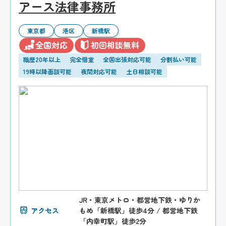
アース法律事務所
東京都
港区
新橋駅
全国対応
初回相談無料
職歴20年以上
完全個室
全国出張対応可能
分割払い可能
19時以降面談可能
夜間対応可能
土日相談可能
JR・東京メトロ・都営地下鉄・ゆりか
アクセス
もめ「新橋駅」徒歩4分 / 都営地下鉄
「内幸町駅」徒歩2分