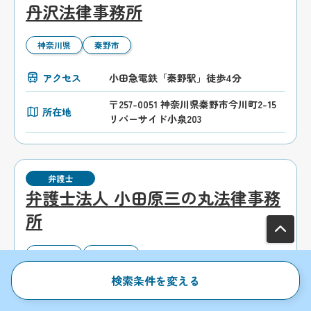
丹沢法律事務所
神奈川県
秦野市
アクセス
小田急電鉄「秦野駅」徒歩4分
〒257-0051 神奈川県秦野市今川町2-15
所在地
リバーサイド小泉203
弁護士
弁護士法人 小田原三の丸法律事務
所
神奈川県
小田原市
検索条件を変える
アクセス
JR・小田急電鉄「小田原駅」徒歩11分