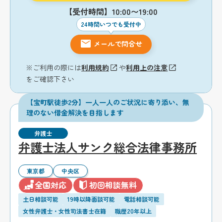
【受付時間】10:00〜19:00
24時間いつでも受付中
メールで問合せ
※ご利用の際には
利用規約
や
利用上の注意
をご確認下さい
【宝町駅徒歩2分】一人一人のご状況に寄り添い、無
理のない借金解決を目指します
弁護士
弁護士法人サンク総合法律事務所
東京都
中央区
全国対応
初回相談無料
土日相談可能
19時以降面談可能
電話相談可能
女性弁護士・女性司法書士在籍
職歴20年以上