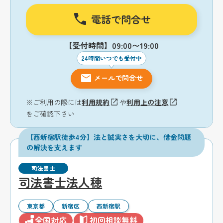
電話で問合せ
【受付時間】09:00〜19:00
24時間いつでも受付中
メールで問合せ
※ご利用の際には
利用規約
や
利用上の注意
をご確認下さい
【西新宿駅徒歩4分】法と誠実さを大切に、借金問題
の解決を支えます
司法書士
司法書士法人穂
東京都
新宿区
西新宿駅
全国対応
初回相談無料