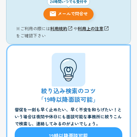
24時間いつでも受付中
メールで問合せ
※ご利用の際には
利用規約
や
利用上の注意
をご確認下さい
絞り込み検索のコツ
「19時以降面談可能」
督促を一刻も早く止めたい、早く不安を和らげたい！と
いう場合は夜間や休日にも面談可能な事務所に絞りこん
で検索し、連絡してみるのがよいでしょう。
19時以降面談可能