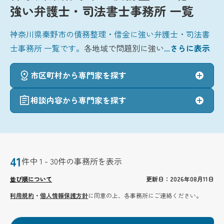
強い弁護士・司法書士事務所 一覧
神奈川県秦野市の債務整理・借金に強い弁護士・司法書
士事務所 一覧です。
各地域で問題別に強い
...さらに表示
市区町村から専門家を探す
相談内容から専門家を探す
41
件中 1 - 30件の事務所を表示
並び順について
更新日：2026年08月11日
利用規約
・
個人情報保護方針
に同意の上、各事務所にご連絡ください。