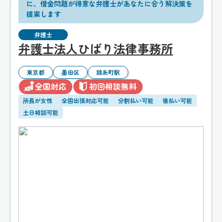
に、借金問題が得意な弁護士があなたに合う解決策を
提案します
弁護士
弁護士法人ひばり法律事務所
東京都
墨田区
錦糸町駅
全国対応
初回相談無料
所長が女性
全国出張対応可能
分割払い可能
後払い可能
土日相談可能