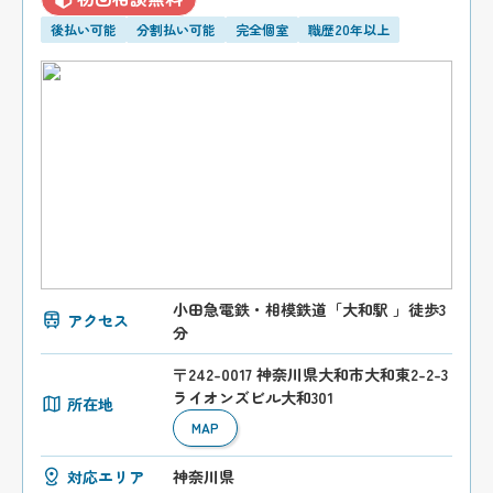
後払い可能
分割払い可能
完全個室
職歴20年以上
小田急電鉄・相模鉄道「大和駅 」徒歩3
アクセス
分
〒242-0017 神奈川県大和市大和東2-2-3
ライオンズビル大和301
所在地
MAP
対応エリア
神奈川県