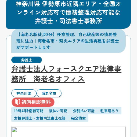
神奈川県 伊勢原市近隣エリア・全国オ
ンライン対応可で債務整理対応可能な
弁護士・司法書士事務所
【海老名駅徒歩8分】任意整理、自己破産等の債務整
理に注力｜海老名市・県央エリアの生活再建を弁護士
がサポートします
弁護士
弁護士法人フォースクエア法律事
務所 海老名オフィス
神奈川県
海老名市
初回相談無料
19時以降面談可能
後払い可能
分割払い可能
駐車場あり
女性弁護士・女性司法書士在籍
完全個室