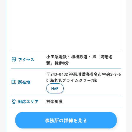
小田急電鉄・相模鉄道・JR「海老名
アクセス
駅」徒歩8分
〒243-0432 神奈川県海老名市中央2-9-5
0 海老名プライムタワー7階
所在地
MAP
対応エリア
神奈川県
事務所の詳細を見る