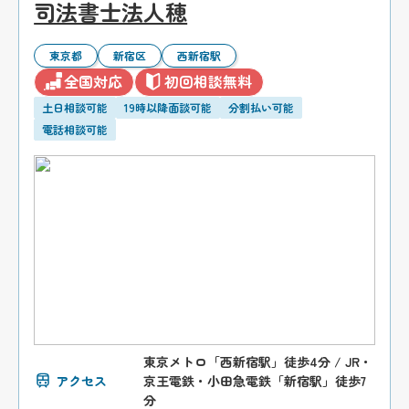
司法書士法人穂
東京都
新宿区
西新宿駅
全国対応
初回相談無料
土日相談可能
19時以降面談可能
分割払い可能
電話相談可能
東京メトロ「西新宿駅」徒歩4分 / JR・
アクセス
京王電鉄・小田急電鉄「新宿駅」徒歩7
分