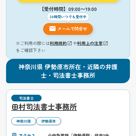
【受付時間】09:00〜19:00
24時間いつでも受付中
メールで問合せ
※ご利用の際には
利用規約
や
利用上の注意
をご確認下さい
神奈川県 伊勢原市所在・近隣の弁護
士・司法書士事務所
司法書士
田村司法書士事務所
神奈川県
伊勢原市
アクセス
小田急電鉄「伊勢原駅」徒歩3分