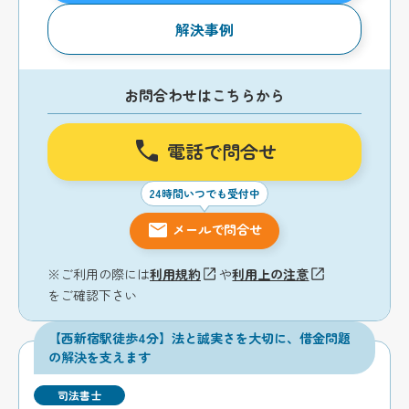
解決事例
お問合わせはこちらから
電話で問合せ
24時間いつでも受付中
メールで問合せ
※ご利用の際には
利用規約
や
利用上の注意
をご確認下さい
【西新宿駅徒歩4分】法と誠実さを大切に、借金問題
の解決を支えます
司法書士