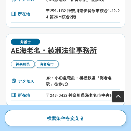
〒259-1132 神奈川県伊勢原市桜台1-12-2
所在地
4 第2KM桜台2階
弁護士
AE海老名・綾瀬法律事務所
神奈川県
海老名市
JR・小田急電鉄・相模鉄道「海老名
アクセス
駅」徒歩8分
所在地
〒243-0432 神奈川県海老名市中央1-8-3
検索条件を変える
司法書士
司法書士サンライズ法務事務所