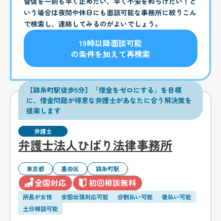
督促を一刻も早く止めたい、早く不安を和らげたい！と
いう場合は夜間や休日にも面談可能な事務所に絞りこん
で検索し、連絡してみるのがよいでしょう。
19時以降面談可能
の条件を加えて再検索
【錦糸町駅徒歩5分】「借金をゼロにする」を目標
に、借金問題が得意な弁護士があなたに合う解決策を
提案します
弁護士
弁護士法人ひばり法律事務所
東京都
墨田区
錦糸町駅
全国対応
初回相談無料
所長が女性
全国出張対応可能
分割払い可能
後払い可能
土日相談可能