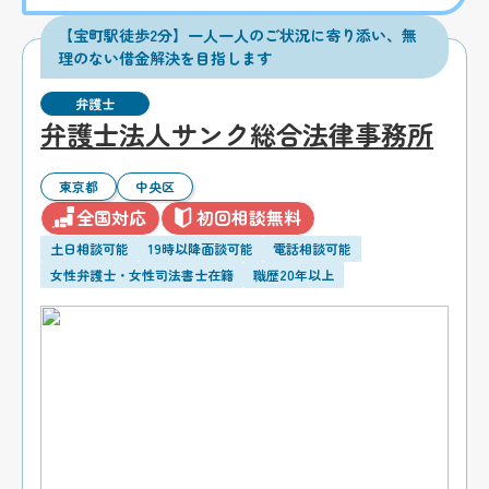
【宝町駅徒歩2分】一人一人のご状況に寄り添い、無
理のない借金解決を目指します
弁護士
弁護士法人サンク総合法律事務所
東京都
中央区
全国対応
初回相談無料
土日相談可能
19時以降面談可能
電話相談可能
女性弁護士・女性司法書士在籍
職歴20年以上