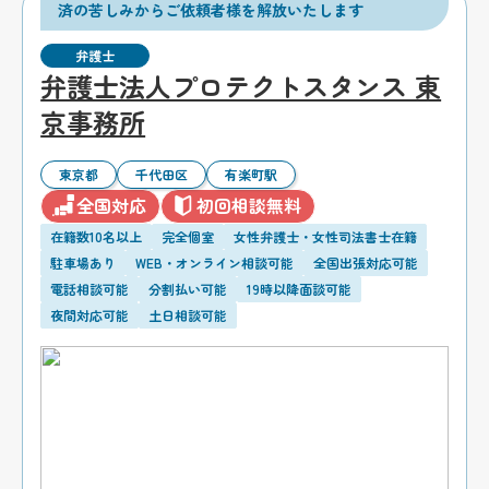
済の苦しみからご依頼者様を解放いたします
弁護士
弁護士法人プロテクトスタンス 東
京事務所
東京都
千代田区
有楽町駅
全国対応
初回相談無料
在籍数10名以上
完全個室
女性弁護士・女性司法書士在籍
駐車場あり
WEB・オンライン相談可能
全国出張対応可能
電話相談可能
分割払い可能
19時以降面談可能
夜間対応可能
土日相談可能