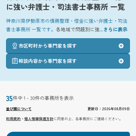
に強い弁護士・司法書士事務所 一覧
神奈川県伊勢原市の債務整理・借金に強い弁護士・司法
書士事務所 一覧です。
各地域で問題別に強
...さらに表示
市区町村から専門家を探す
相談内容から専門家を探す
35
件中 1 - 30件の事務所を表示
並び順について
更新日：2026年08月09日
利用規約
・
個人情報保護方針
に同意の上、各事務所にご連絡ください。