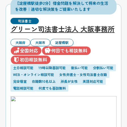
【淀屋橋駅徒歩2分】借金問題を解決して将来の生活
を改善｜適切な解決策をご提案いたします
司法書士
グリーン司法書士法人 大阪事務所
大阪府
大阪市
淀屋橋駅
全国対応
何回でも相談無料
初回相談無料
土日相談可能
19時以降面談可能
後払い可能
分割払い可能
WEB・オンライン相談可能
女性弁護士・女性司法書士在籍
完全個室
在籍数10名以上
所長が女性
英語対応可能
電話相談可能
何度でも面談無料