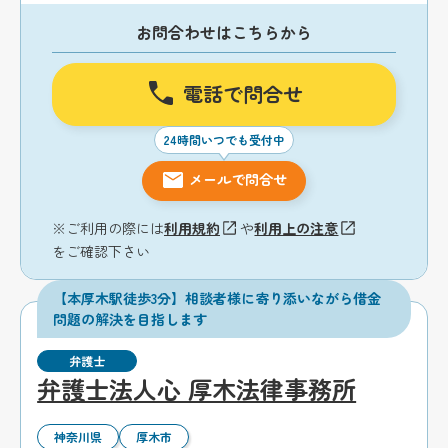
お問合わせはこちらから
電話で問合せ
24時間いつでも受付中
メールで問合せ
※ご利用の際には
利用規約
や
利用上の注意
をご確認下さい
【本厚木駅徒歩3分】相談者様に寄り添いながら借金
問題の解決を目指します
弁護士
弁護士法人心 厚木法律事務所
神奈川県
厚木市