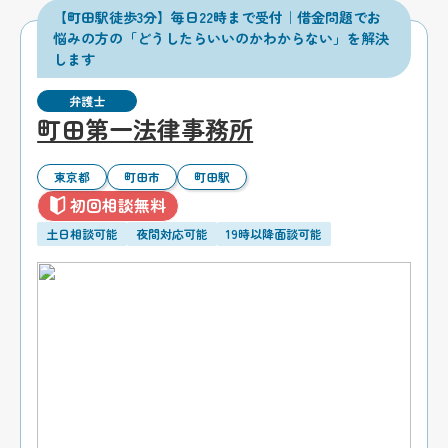
【町田駅徒歩3分】毎日22時まで受付｜借金問題でお
悩みの方の「どうしたらいいのかわからない」を解決
します
弁護士
町田第一法律事務所
東京都
町田市
町田駅
初回相談無料
土日相談可能
夜間対応可能
19時以降面談可能