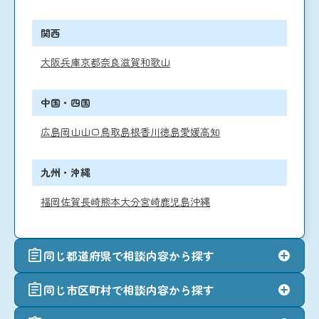
関西
大阪
兵庫
京都
奈良
滋賀
和歌山
中国・四国
広島
岡山
山口
鳥取
島根
香川
徳島
愛媛
高知
九州・沖縄
福岡
佐賀
長崎
熊本
大分
宮崎
鹿児島
沖縄
同じ都道府県で相談内容から探す
同じ市区町村で相談内容から探す