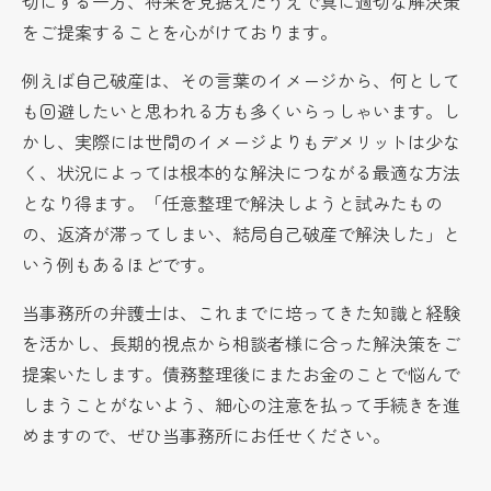
切にする一方、将来を見据えたうえで真に適切な解決策
をご提案することを心がけております。
例えば自己破産は、その言葉のイメージから、何として
も回避したいと思われる方も多くいらっしゃいます。し
かし、実際には世間のイメージよりもデメリットは少な
く、状況によっては根本的な解決につながる最適な方法
となり得ます。「任意整理で解決しようと試みたもの
の、返済が滞ってしまい、結局自己破産で解決した」と
いう例もあるほどです。
当事務所の弁護士は、これまでに培ってきた知識と経験
を活かし、長期的視点から相談者様に合った解決策をご
提案いたします。債務整理後にまたお金のことで悩んで
しまうことがないよう、細心の注意を払って手続きを進
めますので、ぜひ当事務所にお任せください。