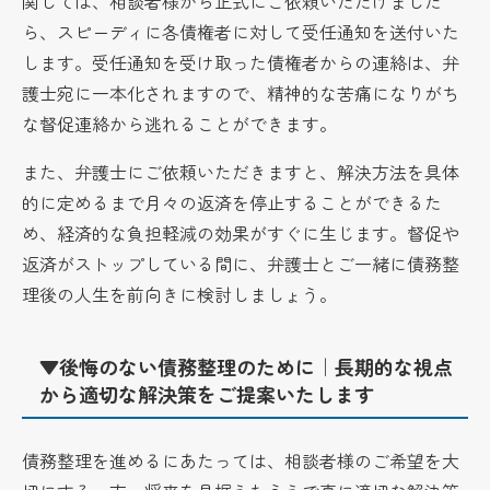
関しては、相談者様から正式にご依頼いただけました
ら、スピーディに各債権者に対して受任通知を送付いた
します。受任通知を受け取った債権者からの連絡は、弁
護士宛に一本化されますので、精神的な苦痛になりがち
な督促連絡から逃れることができます。
また、弁護士にご依頼いただきますと、解決方法を具体
的に定めるまで月々の返済を停止することができるた
め、経済的な負担軽減の効果がすぐに生じます。督促や
返済がストップしている間に、弁護士とご一緒に債務整
理後の人生を前向きに検討しましょう。
▼後悔のない債務整理のために｜長期的な視点
から適切な解決策をご提案いたします
債務整理を進めるにあたっては、相談者様のご希望を大