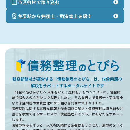
市区町村で絞り込む
主要駅から弁護士・司法書士を探す
朝日新聞社が運営する「債務整理のとびら」は、借金問題の
解決をサポートするポータルサイトです
「借金に悩むあなたへ 未来をひらく選択を」をコンセプトに、借金問
題で悩む人の心を少しでも軽くしたい。そんな思いで弁護士・司法書士
など借金問題や債務整理に取り組む専門家が集まりました。
債務整理に関する正確な情報と借金問題の解決・債務整理に取り組む弁
護士を検索できるサービスで「債務整理のとびら」はあなたをサポート
します。
借金の悩みをずっと一人で抱え続ける必要はありません。肩の荷を下ろ