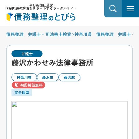
朝日新聞社運営
借金問題の解決をサポートするポータルサイト
>
債務整理 弁護士・司法書士検索
神奈川県 債務整理 弁護士・
弁護士
藤沢かわせみ法律事務所
神奈川県
藤沢市
藤沢駅
初回相談無料
完全個室