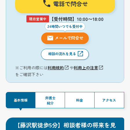
電話で問合せ
【受付時間】10:00〜18:00
現在営業中
24時間いつでも受付中
メールで問合せ
相談の流れを見る
※ご利用の際には
利用規約
や
利用上の注意
をご確認下さい
弁護士
基本情報
料金
アクセス
紹介
【藤沢駅徒歩5分】相談者様の将来を見