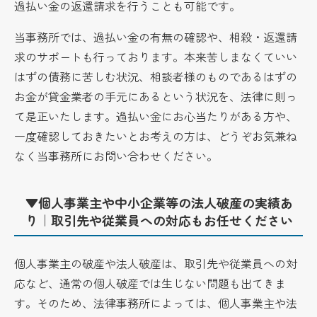
過払い金の返還請求を行うことも可能です。
当事務所では、過払い金の有無の確認や、相殺・返還請
求のサポートも行っております。本来苦しまなくていい
はずの債務に苦しむ状況、相談者様のものであるはずの
お金が貸金業者の手元にあるという状況を、法律に則っ
て是正いたします。過払い金にお心当たりがある方や、
一度確認しておきたいとお考えの方は、どうぞお気兼ね
なく当事務所にお問い合わせください。
▼個人事業主や中小企業等の法人破産の実績あ
り｜取引先や従業員への対応もお任せください
個人事業主の破産や法人破産は、取引先や従業員への対
応など、通常の個人破産では生じない問題も出てきま
す。そのため、法律事務所によっては、個人事業主や法