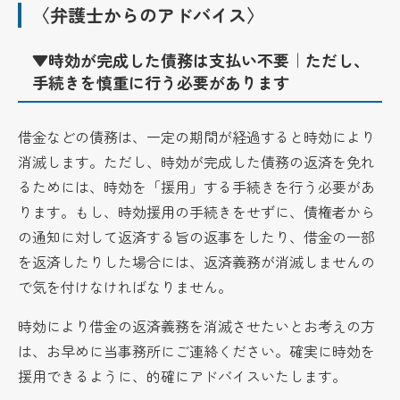
〈弁護士からのアドバイス〉
▼時効が完成した債務は支払い不要｜ただし、
手続きを慎重に行う必要があります
借金などの債務は、一定の期間が経過すると時効により
消滅します。ただし、時効が完成した債務の返済を免れ
るためには、時効を「援用」する手続きを行う必要があ
ります。もし、時効援用の手続きをせずに、債権者から
の通知に対して返済する旨の返事をしたり、借金の一部
を返済したりした場合には、返済義務が消滅しませんの
で気を付けなければなりません。
時効により借金の返済義務を消滅させたいとお考えの方
は、お早めに当事務所にご連絡ください。確実に時効を
援用できるように、的確にアドバイスいたします。