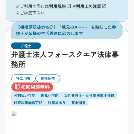
※ご利用の際には
利用規約
や
利用上の注意
をご確認下さい
【相模原駅徒歩15分】「地元のルール」を熟知した弁
護士が皆様の生活再建に尽力します
弁護士
弁護士法人フォースクエア法律事
務所
神奈川県
相模原市
初回相談無料
分割払い可能
後払い可能
女性弁護士・女性司法書士在籍
19時以降面談可能
駐車場あり
完全個室