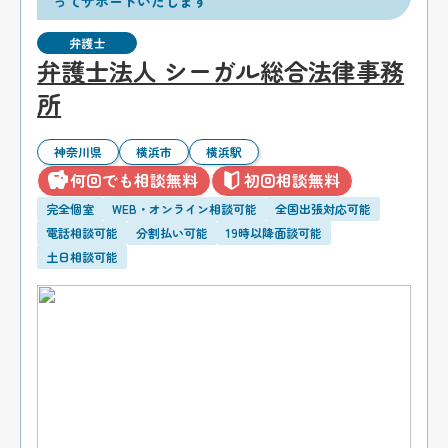
ってサポートいたします
弁護士
弁護士法人 シーガル総合法律事務
所
神奈川県
横浜市
横浜駅
何回でも相談無料
初回相談無料
完全個室
WEB・オンライン相談可能
全国出張対応可能
電話相談可能
分割払い可能
19時以降面談可能
土日相談可能