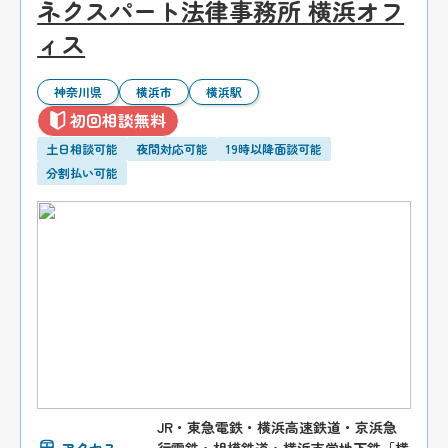
ネクスパート法律事務所 横浜オフ
ィス
神奈川県
横浜市
横浜駅
初回相談無料
土日相談可能
夜間対応可能
19時以降面談可能
分割払い可能
JR・東急電鉄・横浜高速鉄道・京浜急
アクセス
行電鉄・相模鉄道・横浜市営地下鉄「横