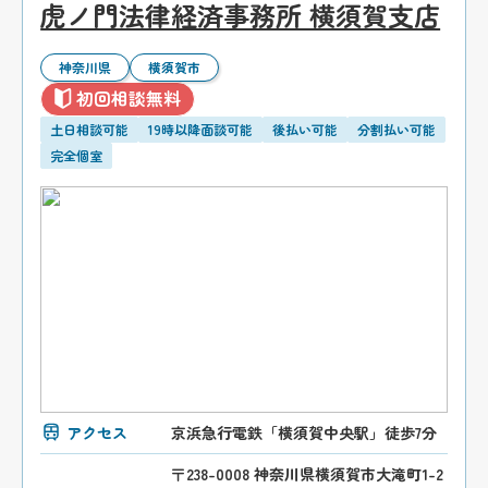
虎ノ門法律経済事務所 横須賀支店
神奈川県
横須賀市
初回相談無料
土日相談可能
19時以降面談可能
後払い可能
分割払い可能
完全個室
アクセス
京浜急行電鉄「横須賀中央駅」徒歩7分
〒238-0008 神奈川県横須賀市大滝町1-2