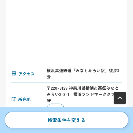
横浜高速鉄道「みなとみらい駅」徒歩3
アクセス
分
〒220-8129 神奈川県横浜市西区みなと
みらい2-2-1 横浜ランドマークタワー2
所在地
9F
MAP
検索条件を変える
対応エリア
神奈川県