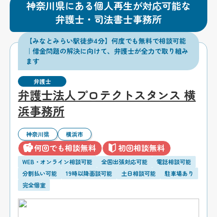
神奈川県にある個人再生が対応可能な
弁護士・司法書士事務所
【みなとみらい駅徒歩4分】何度でも無料で相談可能
｜借金問題の解決に向けて、弁護士が全力で取り組み
ます
弁護士
弁護士法人プロテクトスタンス 横
浜事務所
神奈川県
横浜市
何回でも相談無料
初回相談無料
WEB・オンライン相談可能
全国出張対応可能
電話相談可能
分割払い可能
19時以降面談可能
土日相談可能
駐車場あり
完全個室