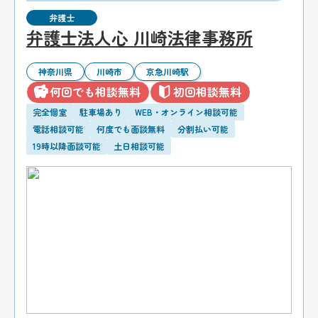
弁護士
弁護士法人心 川崎法律事務所
神奈川県
川崎市
京急川崎駅
何回でも相談無料
初回相談無料
完全個室
駐車場あり
WEB・オンライン相談可能
電話相談可能
何度でも面談無料
分割払い可能
19時以降面談可能
土日相談可能