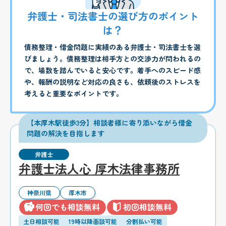
弁護士・司法書士の選び方のポイント
は？
債務整理・借金問題に実績のある弁護士・司法書士を選
びましょう。債務整理は相手方との交渉力が問われるの
で、場数を踏んでいると安心です。着手へのスピード感
や、報酬の説明など対応の良さも、依頼後のストレスを
考えると重要なポイントです。
【本厚木駅徒歩3分】相談者様に寄り添いながら借金
問題の解決を目指します
弁護士
弁護士法人心 厚木法律事務所
神奈川県
厚木市
何回でも相談無料
初回相談無料
土日相談可能
19時以降面談可能
分割払い可能