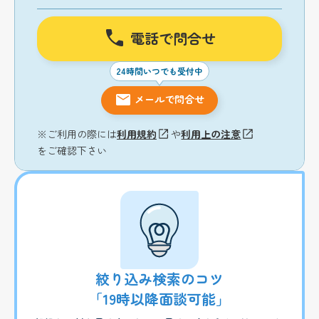
電話で問合せ
24時間いつでも受付中
メールで問合せ
※ご利用の際には
利用規約
や
利用上の注意
をご確認下さい
絞り込み検索のコツ
「19時以降面談可能」