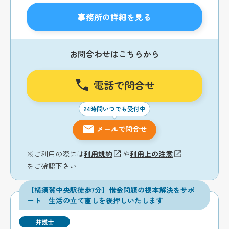
事務所の詳細を見る
お問合わせはこちらから
電話で問合せ
24時間いつでも受付中
メールで問合せ
※ご利用の際には
利用規約
や
利用上の注意
をご確認下さい
【横須賀中央駅徒歩7分】借金問題の根本解決をサポ
ート｜生活の立て直しを後押しいたします
弁護士