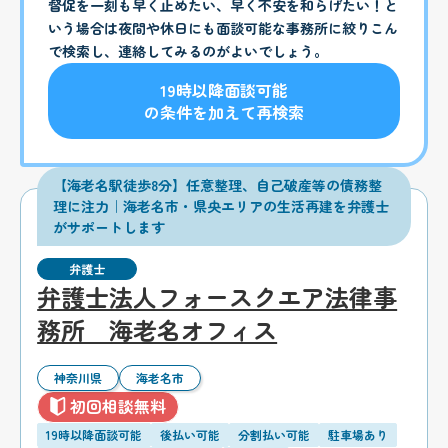
督促を一刻も早く止めたい、早く不安を和らげたい！と
いう場合は夜間や休日にも面談可能な事務所に絞りこん
で検索し、連絡してみるのがよいでしょう。
19時以降面談可能
の条件を加えて再検索
【海老名駅徒歩8分】任意整理、自己破産等の債務整
理に注力｜海老名市・県央エリアの生活再建を弁護士
がサポートします
弁護士
弁護士法人フォースクエア法律事
務所 海老名オフィス
神奈川県
海老名市
初回相談無料
19時以降面談可能
後払い可能
分割払い可能
駐車場あり