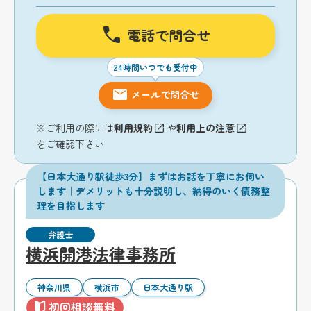
電話で問合せ
24時間いつでも受付中
メールで問合せ
※ご利用の際には
利用規約
や
利用上の注意
をご確認下さい
【日本大通り駅徒歩3分】まずはお話を丁寧にお伺い
します｜デメリットも十分説明し、納得のいく債務整
理を目指します
弁護士
横浜開港法律事務所
神奈川県
横浜市
日本大通り駅
初回相談無料