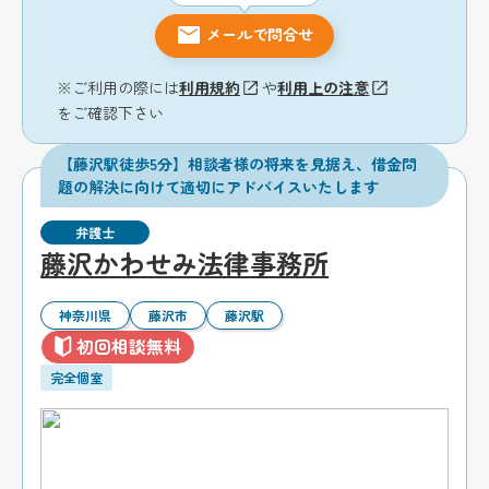
メールで問合せ
※ご利用の際には
利用規約
や
利用上の注意
をご確認下さい
【藤沢駅徒歩5分】相談者様の将来を見据え、借金問
題の解決に向けて適切にアドバイスいたします
弁護士
藤沢かわせみ法律事務所
神奈川県
藤沢市
藤沢駅
初回相談無料
完全個室