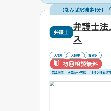
【なんば駅徒歩1分】
弁護士法
弁護士
ス
大阪府
大阪市
難波駅
初回相談無料
完全個室
分割払い可能
19時以降面談