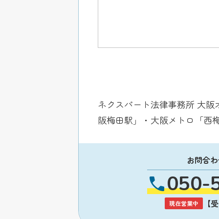
ネクスパート法律事務所 大阪
阪梅田駅」・大阪メトロ「西
お問合わ
050-
【受付
現在営業中