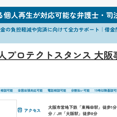
る個人再生が対応可能な弁護士・司
借金の負担軽減や完済に向けて全力サポート｜借金
人プロテクトスタンス 大阪
ン相談可能
全国出張対応可能
電話相談可能
分割払い可能
19時以降面談可
大阪市営地下鉄「東梅田駅」徒歩1分 
アクセス
分 / JR「大阪駅」徒歩8分