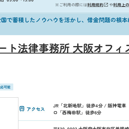
※ご利用の際には
利用規約
や
利用上
全国で蓄積したノウハウを活かし、借金問題の根本
ート法律事務所 大阪オフィ
対応可能
JR「北新地駅」徒歩4分 / 阪神電車
アクセス
ロ「西梅田駅」徒歩6分
〒530-0002 大阪府大阪市北区曽根