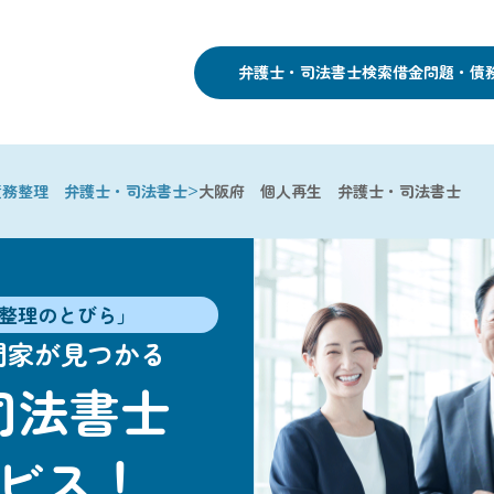
弁護士・司法書士検索
借金問題・債
>
債務整理 弁護士・司法書士
大阪府 個人再生 弁護士・司法書士
整理のとびら」
門家が見つかる
司法書士
ビス！