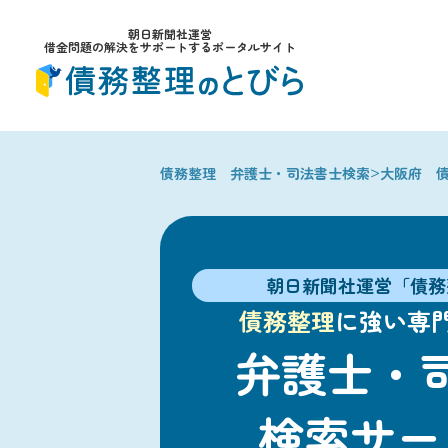
朝日新聞社運営
借金問題の解決をサポートするポータルサイト
>
債務整理 弁護士・司法書士検索
大阪府 
朝日新聞社運営「債務
債務整理
に強い専
弁護士・
検索サー