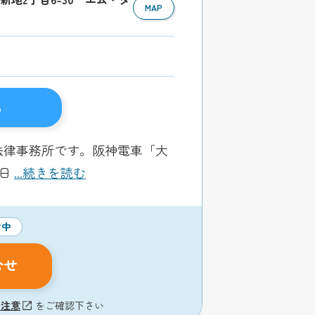
MAP
る
法律事務所です。阪神電車「大
毎日
...続きを読む
付中
合せ
の注意
をご確認下さい