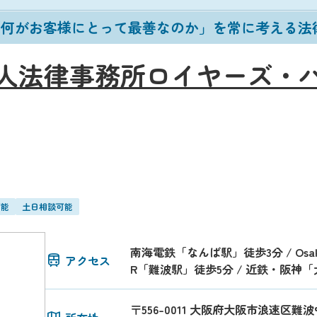
「何がお客様にとって最善なのか」を常に考える法
人法律事務所ロイヤーズ・ハ
可能
土日相談可能
南海電鉄「なんば駅」徒歩3分 / Osaka
アクセス
R「難波駅」徒歩5分 / 近鉄・阪神
〒556-0011 大阪府大阪市浪速区難波