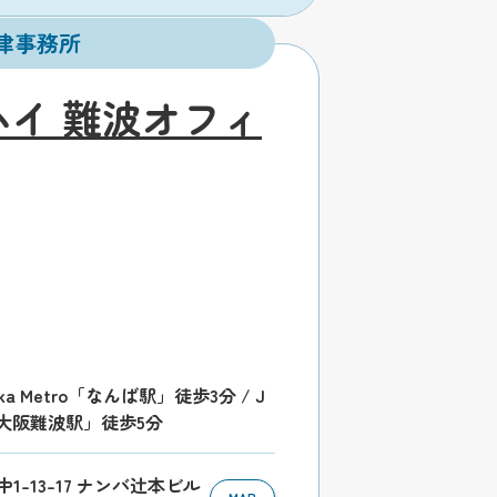
律事務所
イ 難波オフィ
 Metro「なんば駅」徒歩3分 / J
「大阪難波駅」徒歩5分
中1-13-17 ナンバ辻本ビル