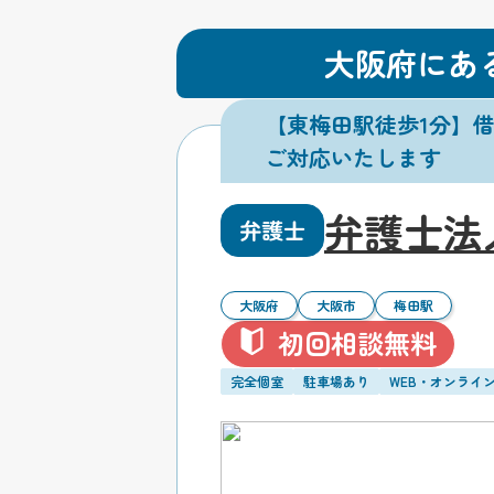
大阪府にあ
【東梅田駅徒歩1分】
ご対応いたします
弁護士法
弁護士
大阪府
大阪市
梅田駅
初回相談無料
完全個室
駐車場あり
WEB・オンライ