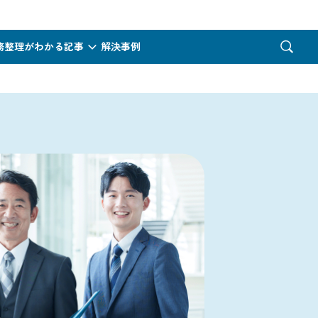
務整理がわかる記事
解決事例