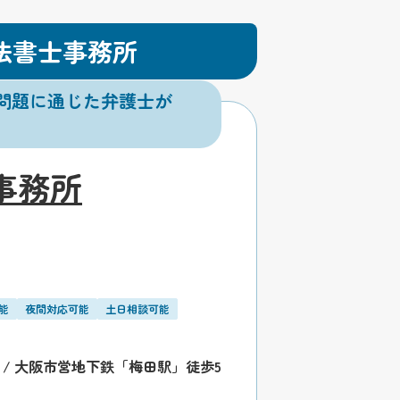
法書士事務所
問題に通じた弁護士が
事務所
能
夜間対応可能
土日相談可能
/ 大阪市営地下鉄「梅田駅」徒歩5