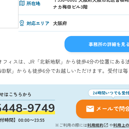
所在地
ナカ梅田ビル3階
対応エリア
大阪府
事務所の詳細を見
オフィスは、JR「北新地駅」から徒歩4分の位置にある
梅田駅」からも徒歩6分でお越しいただけます。受付は
24時間いつでも受
せはこちらから
5448-9749
メールで問
時間】00:00〜23:55
※ご利用の際には
利用規約
や
利用上