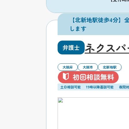
【北新地駅徒歩4分】
します
ネクスパ
弁護士
大阪府
大阪市
北新地駅
初回相談無料
土日相談可能
19時以降面談可能
夜間