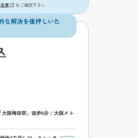
の注意
をご確認下さい
的な解決を後押しいた
ス
「大阪梅田駅」徒歩6分 / 大阪メト
崎新地2丁目6-30 エム・タ