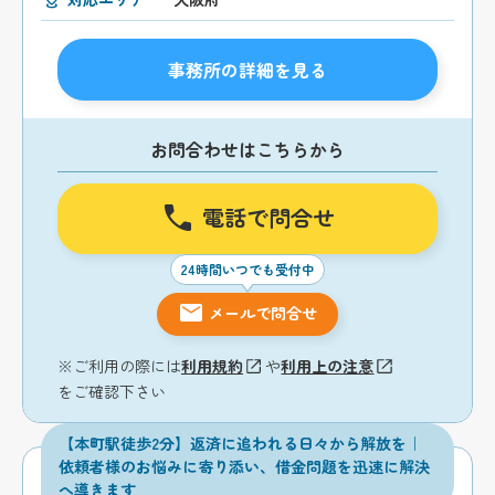
事務所の詳細を見る
お問合わせはこちらから
電話で問合せ
24時間いつでも受付中
メールで問合せ
※ご利用の際には
利用規約
や
利用上の注意
をご確認下さい
【本町駅徒歩2分】返済に追われる日々から解放を｜
依頼者様のお悩みに寄り添い、借金問題を迅速に解決
へ導きます