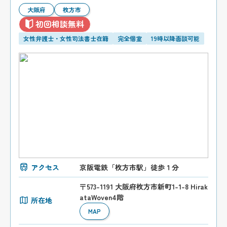
大阪府
枚方市
初回相談無料
女性弁護士・女性司法書士在籍
完全個室
19時以降面談可能
アクセス
京阪電鉄「枚方市駅」徒歩１分
〒573-1191 大阪府枚方市新町1-1-8 Hirak
ataWoven4階
所在地
MAP