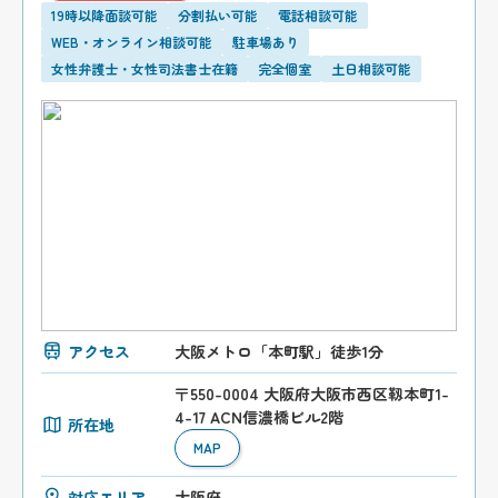
19時以降面談可能
分割払い可能
電話相談可能
WEB・オンライン相談可能
駐車場あり
女性弁護士・女性司法書士在籍
完全個室
土日相談可能
アクセス
大阪メトロ「本町駅」徒歩1分
〒550-0004 大阪府大阪市西区靱本町1-
4-17 ACN信濃橋ビル2階
所在地
MAP
対応エリア
大阪府