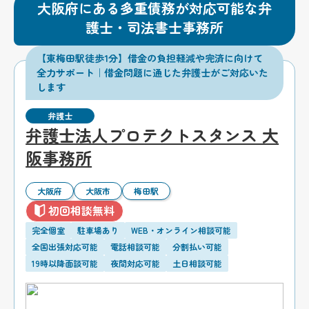
大阪府にある多重債務が対応可能な弁
護士・司法書士事務所
【東梅田駅徒歩1分】借金の負担軽減や完済に向けて
全力サポート｜借金問題に通じた弁護士がご対応いた
します
弁護士
弁護士法人プロテクトスタンス 大
阪事務所
大阪府
大阪市
梅田駅
初回相談無料
完全個室
駐車場あり
WEB・オンライン相談可能
全国出張対応可能
電話相談可能
分割払い可能
19時以降面談可能
夜間対応可能
土日相談可能