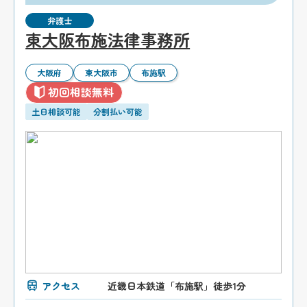
弁護士
東大阪布施法律事務所
大阪府
東大阪市
布施駅
初回相談無料
土日相談可能
分割払い可能
アクセス
近畿日本鉄道「布施駅」徒歩1分