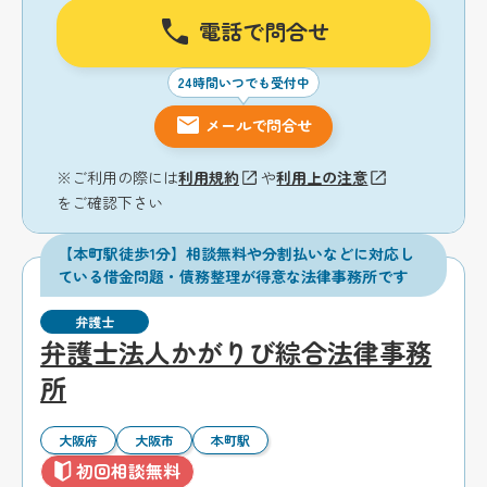
電話で問合せ
24時間いつでも受付中
メールで問合せ
※ご利用の際には
利用規約
や
利用上の注意
をご確認下さい
【本町駅徒歩1分】相談無料や分割払いなどに対応し
ている借金問題・債務整理が得意な法律事務所です
弁護士
弁護士法人かがりび綜合法律事務
所
大阪府
大阪市
本町駅
初回相談無料