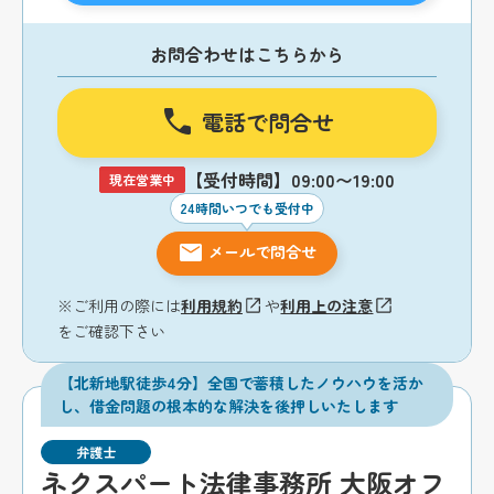
お問合わせはこちらから
電話で問合せ
【受付時間】09:00〜19:00
現在営業中
24時間いつでも受付中
メールで問合せ
※ご利用の際には
利用規約
や
利用上の注意
をご確認下さい
【北新地駅徒歩4分】全国で蓄積したノウハウを活か
し、借金問題の根本的な解決を後押しいたします
弁護士
ネクスパート法律事務所 大阪オフ