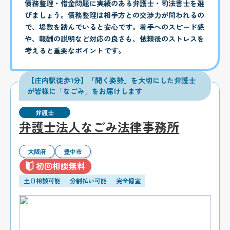
債務整理・借金問題に実績のある弁護士・司法書士を選
びましょう。債務整理は相手方との交渉力が問われるの
で、場数を踏んでいると安心です。着手へのスピード感
や、報酬の説明など対応の良さも、依頼後のストレスを
考えると重要なポイントです。
【庄内駅徒歩1分】「聞く姿勢」を大切にした弁護士
が皆様に「なごみ」をお届けします
弁護士
弁護士法人なごみ法律事務所
大阪府
豊中市
初回相談無料
土日相談可能
分割払い可能
完全個室