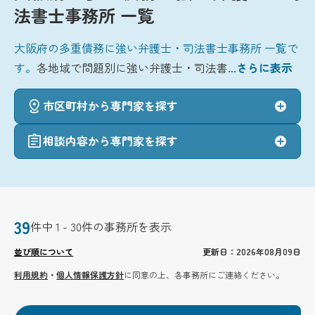
法書士事務所 一覧
大阪府の多重債務に強い弁護士・司法書士事務所 一覧で
す。
各地域で問題別に強い弁護士・司法書
...さらに表示
市区町村から専門家を探す
相談内容から専門家を探す
39
件中 1 - 30件の事務所を表示
並び順について
更新日：2026年08月09日
利用規約
・
個人情報保護方針
に同意の上、各事務所にご連絡ください。