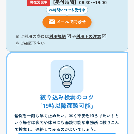
【受付時間】08:30〜19:00
現在営業中
24時間いつでも受付中
メールで問合せ
※ご利用の際には
利用規約
や
利用上の注意
をご確認下さい
絞り込み検索のコツ
「19時以降面談可能」
督促を一刻も早く止めたい、早く不安を和らげたい！と
いう場合は夜間や休日にも面談可能な事務所に絞りこん
で検索し、連絡してみるのがよいでしょう。