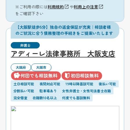
※ご利用の際には
利用規約
や
利用上の注意
をご確認下さい
【大阪駅徒歩5分】独自の返金保証が充実｜相談者様
のご状況に合う債務整理の手続きをご提案いたします
弁護士
アディーレ法律事務所 大阪支店
大阪府
大阪市
何回でも相談無料
初回相談無料
土日相談可能
夜間対応可能
19時以降面談可能
後払い可能
分割払い可能
駐車場あり
女性弁護士・女性司法書士在籍
完全個室
在籍数10名以上
何度でも面談無料