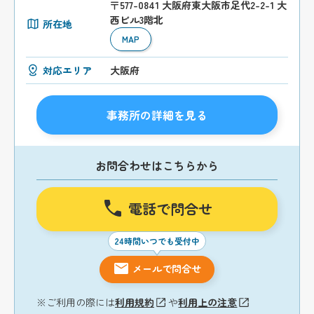
〒577-0841 大阪府東大阪市足代2-2-1 大
西ビル3階北
所在地
MAP
対応エリア
大阪府
事務所の詳細を見る
お問合わせはこちらから
電話で問合せ
24時間いつでも受付中
メールで問合せ
※ご利用の際には
利用規約
や
利用上の注意