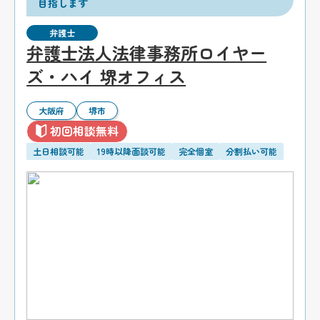
目指します
弁護士
弁護士法人法律事務所ロイヤー
ズ・ハイ 堺オフィス
大阪府
堺市
初回相談無料
土日相談可能
19時以降面談可能
完全個室
分割払い可能