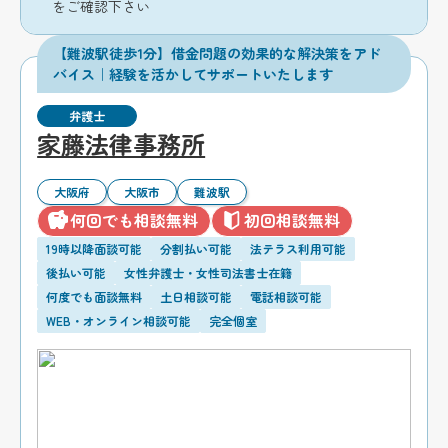
をご確認下さい
【難波駅徒歩1分】借金問題の効果的な解決策をアド
バイス｜経験を活かしてサポートいたします
弁護士
家藤法律事務所
大阪府
大阪市
難波駅
何回でも相談無料
初回相談無料
19時以降面談可能
分割払い可能
法テラス利用可能
後払い可能
女性弁護士・女性司法書士在籍
何度でも面談無料
土日相談可能
電話相談可能
WEB・オンライン相談可能
完全個室