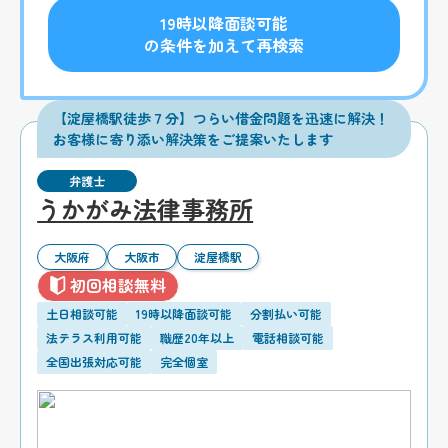
19時以降面談可能
の条件を加えて再検索
【淀屋橋駅徒歩７分】つらい借金問題を迅速に解決！
お客様に寄り添い解決策をご提案いたします
弁護士
うかがみ法律事務所
大阪府
大阪市
淀屋橋駅
初回相談無料
土日相談可能
19時以降面談可能
分割払い可能
法テラス利用可能
職歴20年以上
電話相談可能
全国出張対応可能
完全個室