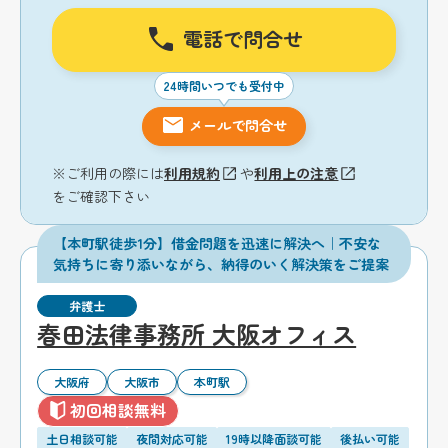
電話で問合せ
24時間いつでも受付中
メールで問合せ
※ご利用の際には
利用規約
や
利用上の注意
をご確認下さい
【本町駅徒歩1分】借金問題を迅速に解決へ｜不安な
気持ちに寄り添いながら、納得のいく解決策をご提案
弁護士
春田法律事務所 大阪オフィス
大阪府
大阪市
本町駅
初回相談無料
土日相談可能
夜間対応可能
19時以降面談可能
後払い可能