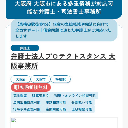
大阪府 大阪市にある多重債務が対応可
能な弁護士・司法書士事務所
【東梅田駅徒歩1分】借金の負担軽減や完済に向けて
全力サポート｜借金問題に通じた弁護士がご対応いた
します
弁護士
弁護士法人プロテクトスタンス 大
阪事務所
大阪府
大阪市
梅田駅
初回相談無料
完全個室
駐車場あり
WEB・オンライン相談可能
全国出張対応可能
電話相談可能
分割払い可能
19時以降面談可能
夜間対応可能
土日相談可能