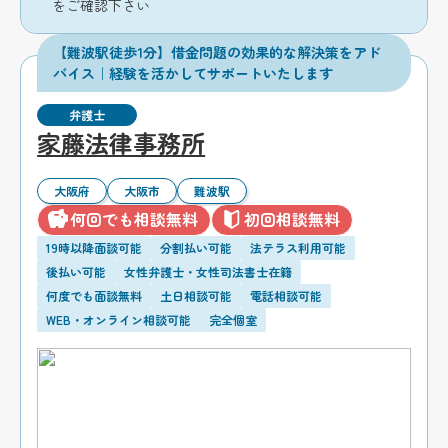
をご確認下さい
【難波駅徒歩1分】借金問題の効果的な解決策をアド
バイス｜経験を活かしてサポートいたします
弁護士
家藤法律事務所
大阪府
大阪市
難波駅
何回でも相談無料
初回相談無料
19時以降面談可能
分割払い可能
法テラス利用可能
後払い可能
女性弁護士・女性司法書士在籍
何度でも面談無料
土日相談可能
電話相談可能
WEB・オンライン相談可能
完全個室