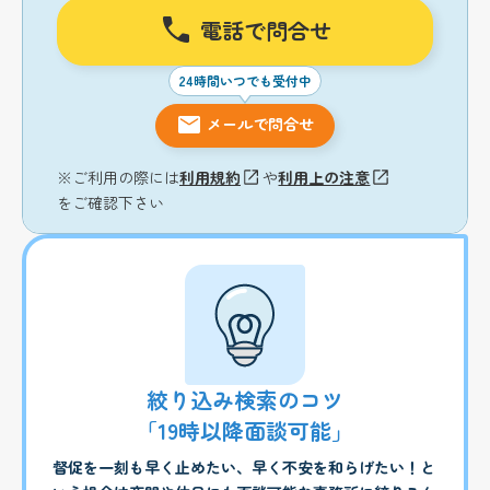
電話で問合せ
24時間いつでも受付中
メールで問合せ
※ご利用の際には
利用規約
や
利用上の注意
をご確認下さい
絞り込み検索のコツ
「19時以降面談可能」
督促を一刻も早く止めたい、早く不安を和らげたい！と