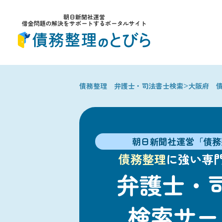
朝日新聞社運営
借金問題の解決をサポートするポータルサイト
>
債務整理 弁護士・司法書士検索
大阪府 
朝日新聞社運営「債務
債務整理
に強い専
弁護士・
検索サー