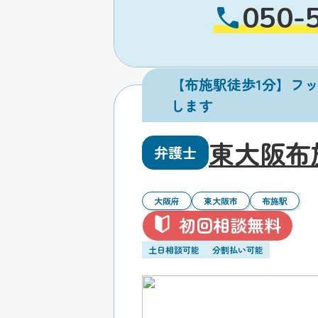
050-
【布施駅徒歩1分】フ
します
東大阪布
弁護士
大阪府
東大阪市
布施駅
初回相談無料
土日相談可能
分割払い可能