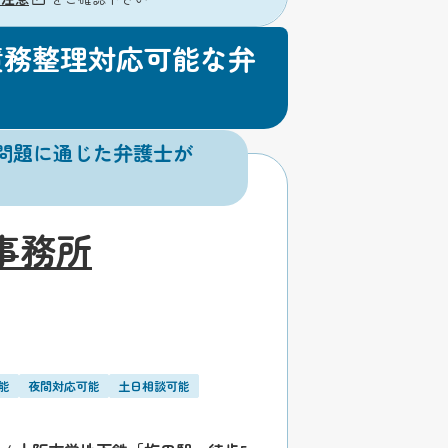
債務整理対応可能な弁
問題に通じた弁護士が
事務所
能
夜間対応可能
土日相談可能