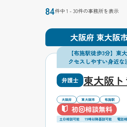
84
件中 1 - 30件の事務所を表示
大阪府 東大阪
【布施駅徒歩3分】東
クセスしやすい身近な
東大阪ト
弁護士
大阪府
東大阪市
布施駅
初回相談無料
土日相談可能
19時以降面談可能
電話