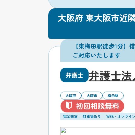
大阪府 東大阪市近
【東梅田駅徒歩1分】
ご対応いたします
弁護士法
弁護士
大阪府
大阪市
梅田駅
初回相談無料
完全個室
駐車場あり
WEB・オンライ