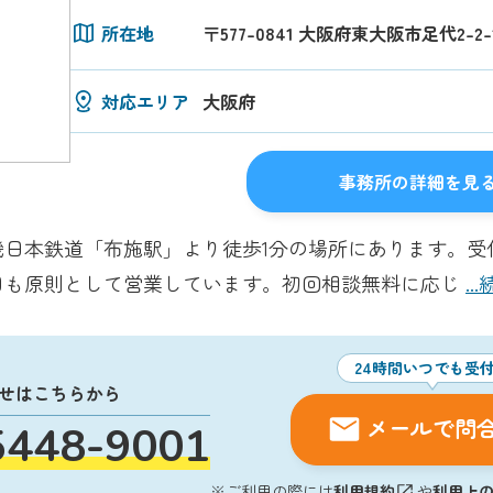
所在地
〒577-0841 大阪府東大阪市足代2-2
対応エリア
大阪府
事務所の詳細を見
本鉄道「布施駅」より徒歩1分の場所にあります。受付時間は
日も原則として営業しています。初回相談無料に応じ
.
24時間いつでも受
せはこちらから
メールで問
5448-9001
※ご利用の際には
利用規約
や
利用上