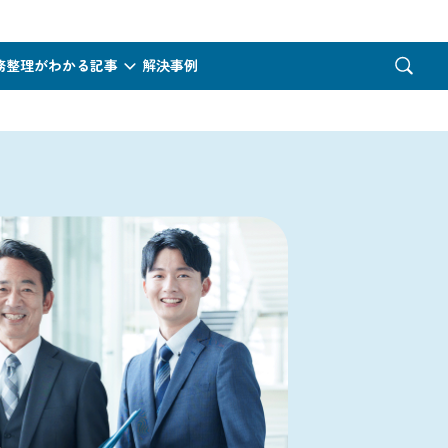
務整理がわかる記事
解決事例