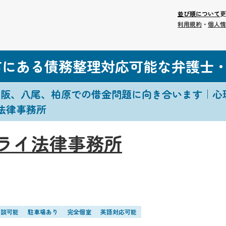
並び順について
更
利用規約
・
個人情
市にある債務整理対応可能な弁護士
大阪、八尾、柏原での借金問題に向き合います｜心
法律事務所
ライ法律事務所
相談可能
駐車場あり
完全個室
英語対応可能