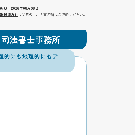
新日：2026年08月08日
報保護方針
に同意の上、各事務所にご連絡ください。
・司法書士事務所
理的にも地理的にもア