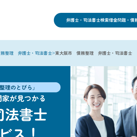
弁護士・司法書士検索
借金問題・債
>
債務整理 弁護士・司法書士
東大阪市 債務整理 弁護士・司法書士
整理のとびら」
門家が見つかる
司法書士
ビス！