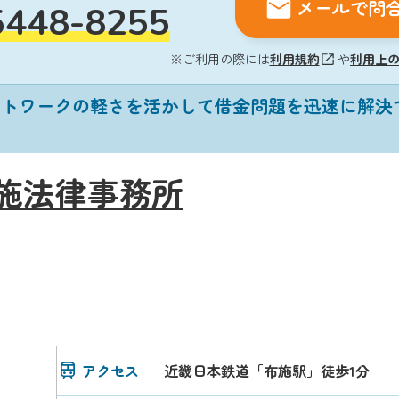
メールで問
5448-8255
※ご利用の際には
利用規約
や
利用上
ットワークの軽さを活かして借金問題を迅速に解決
施法律事務所
アクセス
近畿日本鉄道「布施駅」徒歩1分