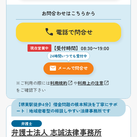
お問合わせはこちらから
電話で問合せ
【受付時間】08:30〜19:00
現在営業中
24時間いつでも受付中
メールで問合せ
※ご利用の際には
利用規約
や
利用上の注意
をご確認下さい
【堺東駅徒歩4分】借金問題の根本解決を丁寧にサポ
ート｜地域密着型の相談しやすい法律事務所です
弁護士
弁護士法人 志誠法律事務所