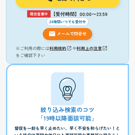
【受付時間】00:00〜23:59
現在営業中
24時間いつでも受付中
メールで問合せ
※ご利用の際には
利用規約
や
利用上の注意
をご確認下さい
絞り込み検索のコツ
「19時以降面談可能」
督促を一刻も早く止めたい、早く不安を和らげたい！と
いう場合は夜間や休日にも面談可能な事務所に絞りこん