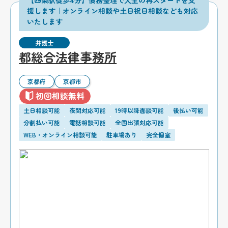
【四条駅徒歩4分】債務整理で人生の再スタートを支
援します｜オンライン相談や土日祝日相談なども対応
いたします
弁護士
都総合法律事務所
京都府
京都市
初回相談無料
土日相談可能
夜間対応可能
19時以降面談可能
後払い可能
分割払い可能
電話相談可能
全国出張対応可能
WEB・オンライン相談可能
駐車場あり
完全個室