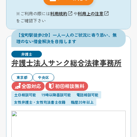
※ご利用の際には
利用規約
や
利用上の注意
をご確認下さい
【宝町駅徒歩2分】一人一人のご状況に寄り添い、無
理のない借金解決を目指します
弁護士
弁護士法人サンク総合法律事務所
東京都
中央区
全国対応
初回相談無料
土日相談可能
19時以降面談可能
電話相談可能
女性弁護士・女性司法書士在籍
職歴20年以上