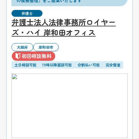
の債務整理」をご提案いたします
弁護士
弁護士法人法律事務所ロイヤー
ズ・ハイ 岸和田オフィス
大阪府
岸和田市
初回相談無料
土日相談可能
19時以降面談可能
分割払い可能
完全個室