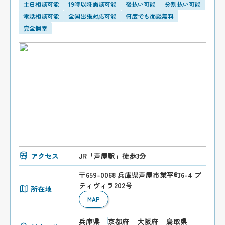
土日相談可能
19時以降面談可能
後払い可能
分割払い可能
電話相談可能
全国出張対応可能
何度でも面談無料
完全個室
アクセス
JR「芦屋駅」徒歩3分
〒659-0068 兵庫県芦屋市業平町6-4 プ
ティヴィラ202号
所在地
MAP
兵庫県
京都府
大阪府
鳥取県