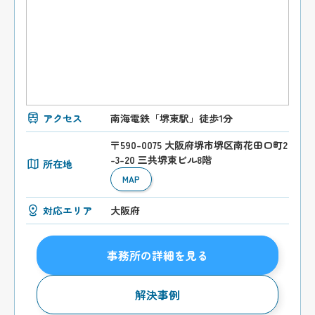
アクセス
南海電鉄「堺東駅」徒歩1分
〒590-0075 大阪府堺市堺区南花田口町2
-3-20 三共堺東ビル8階
所在地
MAP
対応エリア
大阪府
事務所の詳細を見る
解決事例