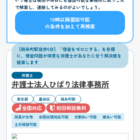
で検索し、連絡してみるのがよいでしょう。
19時以降面談可能
の条件を加えて再検索
【錦糸町駅徒歩5分】「借金をゼロにする」を目標
に、借金問題が得意な弁護士があなたに合う解決策を
提案します
弁護士
弁護士法人ひばり法律事務所
東京都
墨田区
錦糸町駅
全国対応
初回相談無料
所長が女性
全国出張対応可能
分割払い可能
後払い可能
土日相談可能