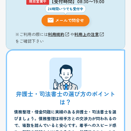
【受付時間】08:30〜19:00
現在営業中
24時間いつでも受付中
メールで問合せ
※ご利用の際には
利用規約
や
利用上の注意
をご確認下さい
弁護士・司法書士の選び方のポイント
は？
債務整理・借金問題に実績のある弁護士・司法書士を選
びましょう。債務整理は相手方との交渉力が問われるの
で、場数を踏んでいると安心です。着手へのスピード感