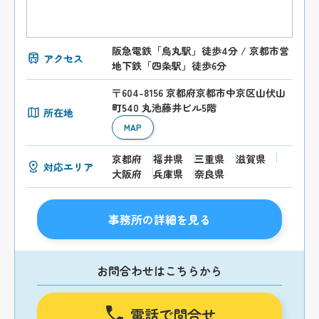
阪急電鉄「烏丸駅」徒歩4分 / 京都市営
アクセス
地下鉄「四条駅」徒歩6分
〒604-8156 京都府京都市中京区山伏山
町540 丸池藤井ビル5階
所在地
MAP
京都府
福井県
三重県
滋賀県
対応エリア
大阪府
兵庫県
奈良県
事務所の詳細を見る
お問合わせはこちらから
電話で問合せ