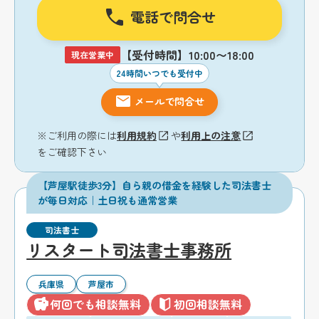
電話で問合せ
【受付時間】10:00〜18:00
現在営業中
24時間いつでも受付中
メールで問合せ
※ご利用の際には
利用規約
や
利用上の注意
をご確認下さい
【芦屋駅徒歩3分】自ら親の借金を経験した司法書士
が毎日対応｜土日祝も通常営業
司法書士
リスタート司法書士事務所
兵庫県
芦屋市
何回でも相談無料
初回相談無料