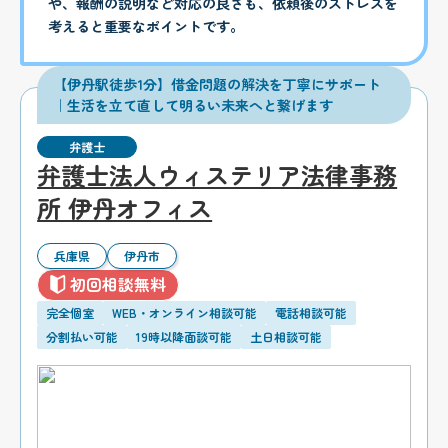
や、報酬の説明など対応の良さも、依頼後のストレスを
考えると重要なポイントです。
【伊丹駅徒歩1分】借金問題の解決を丁寧にサポート
｜生活を立て直して明るい未来へと繋げます
弁護士
弁護士法人ウィステリア法律事務
所 伊丹オフィス
兵庫県
伊丹市
初回相談無料
完全個室
WEB・オンライン相談可能
電話相談可能
分割払い可能
19時以降面談可能
土日相談可能