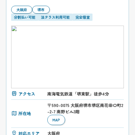
大阪府
堺市
分割払い可能
法テラス利用可能
完全個室
アクセス
南海電気鉄道「堺東駅」徒歩4分
〒590-0075 大阪府堺市堺区南花田口町2
-2-7 南野ビル3階
所在地
MAP
対応エリア
大阪府