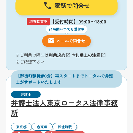
電話で問合せ
【受付時間】09:00〜18:00
現在営業中
24時間いつでも受付中
メールで問合せ
※ご利用の際には
利用規約
や
利用上の注意
をご確認下さい
【御徒町駅徒歩3分】再スタートまでトータルで弁護
士がサポートいたします
弁護士
弁護士法人東京ロータス法律事務
所
東京都
台東区
御徒町駅