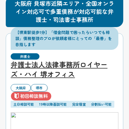
大阪府 貝塚市近隣エリア・全国オンラ
イン対応可で多重債務が対応可能な弁
護士・司法書士事務所
【堺東駅徒歩1分】「借金問題で困ったらいつでも相
談」債務整理のプロが依頼者様にとっての「最善」を
目指します
弁護士
弁護士法人法律事務所ロイヤー
ズ・ハイ 堺オフィス
大阪府
堺市
初回相談無料
土日相談可能
19時以降面談可能
完全個室
分割払い可能