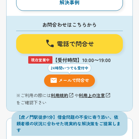
解決事例
お問合わせはこちらから
電話で問合せ
【受付時間】10:00〜19:00
現在営業中
24時間いつでも受付中
メールで問合せ
※ご利用の際には
利用規約
や
利用上の注意
をご確認下さい
【虎ノ門駅徒歩1分】借金問題の不安に寄り添い、依
頼者様の状況に合わせた現実的な解決策をご提案しま
す