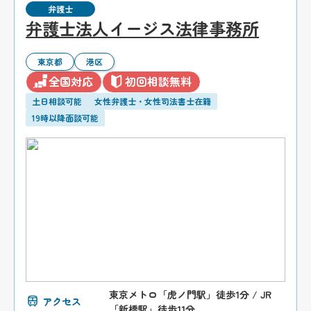
弁護士
弁護士法人イージス法律事務所
東京都
港区
全国対応
初回相談無料
土日相談可能
女性弁護士・女性司法書士在籍
19時以降面談可能
東京メトロ「虎ノ門駅」徒歩1分 / JR
アクセス
「新橋駅」徒歩11分