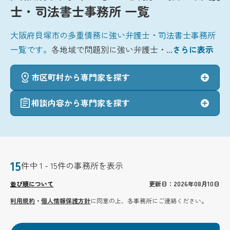
士・司法書士事務所 一覧
大阪府貝塚市の多重債務に強い弁護士・司法書士事務所
一覧です。
各地域で問題別に強い弁護士・
...さらに表示
市区町村から専門家を探す
相談内容から専門家を探す
15
件中 1 - 15件の事務所を表示
並び順について
更新日：2026年08月10日
利用規約
・
個人情報保護方針
に同意の上、各事務所にご連絡ください。