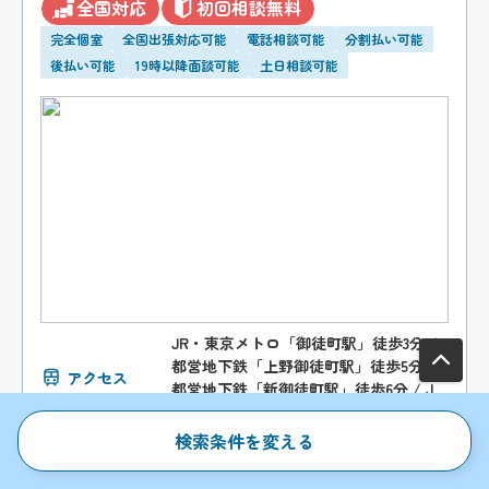
全国対応
初回相談無料
完全個室
全国出張対応可能
電話相談可能
分割払い可能
後払い可能
19時以降面談可能
土日相談可能
JR・東京メトロ「御徒町駅」徒歩3分 /
都営地下鉄「上野御徒町駅」徒歩5分 /
アクセス
都営地下鉄「新御徒町駅」徒歩6分 / J
R・東京メトロ「上野駅」徒歩10分
検索条件を変える
〒110-0015 東京都台東区東上野1丁目13
番2号 廣丸ビル1-2階
所在地