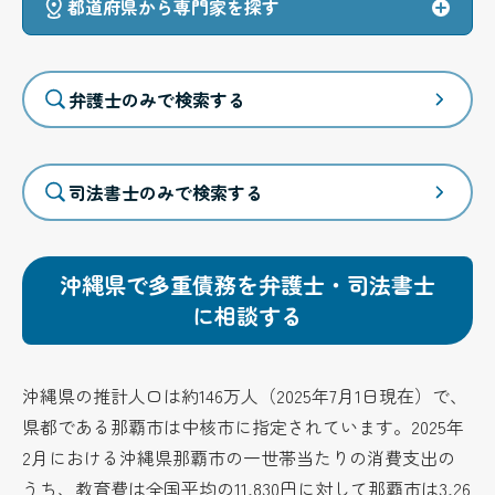
都道府県から専門家を探す
弁護士のみで検索する
司法書士のみで検索する
沖縄県で多重債務を弁護士・司法書士
に相談する
沖縄県の推計人口は約146万人（2025年7月1日現在）で、
県都である那覇市は中核市に指定されています。2025年
2月における沖縄県那覇市の一世帯当たりの消費支出の
うち、教育費は全国平均の11,830円に対して那覇市は3,26