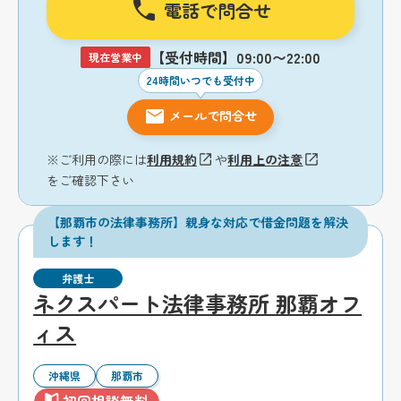
電話で問合せ
【受付時間】09:00〜22:00
現在営業中
24時間いつでも受付中
メールで問合せ
※ご利用の際には
利用規約
や
利用上の注意
をご確認下さい
【那覇市の法律事務所】親身な対応で借金問題を解決
します！
弁護士
ネクスパート法律事務所 那覇オフ
ィス
沖縄県
那覇市
初回相談無料