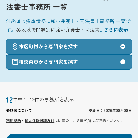
法書士事務所 一覧
沖縄県の多重債務に強い弁護士・司法書士事務所 一覧で
す。
各地域で問題別に強い弁護士・司法書
...さらに表示
市区町村から専門家を探す
相談内容から専門家を探す
12
件中 1 - 12件の事務所を表示
並び順について
更新日：2026年08月08日
利用規約
・
個人情報保護方針
に同意の上、各事務所にご連絡ください。