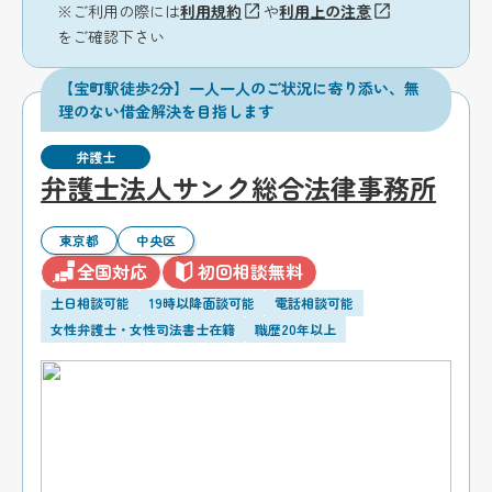
※ご利用の際には
利用規約
や
利用上の注意
をご確認下さい
【宝町駅徒歩2分】一人一人のご状況に寄り添い、無
理のない借金解決を目指します
弁護士
弁護士法人サンク総合法律事務所
東京都
中央区
全国対応
初回相談無料
土日相談可能
19時以降面談可能
電話相談可能
女性弁護士・女性司法書士在籍
職歴20年以上