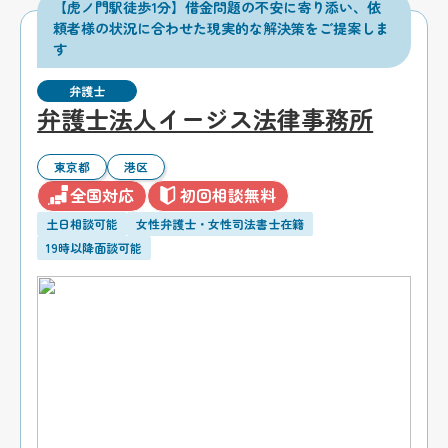
【虎ノ門駅徒歩1分】借金問題の不安に寄り添い、依
頼者様の状況に合わせた現実的な解決策をご提案しま
す
弁護士
弁護士法人イージス法律事務所
東京都
港区
全国対応
初回相談無料
土日相談可能
女性弁護士・女性司法書士在籍
19時以降面談可能