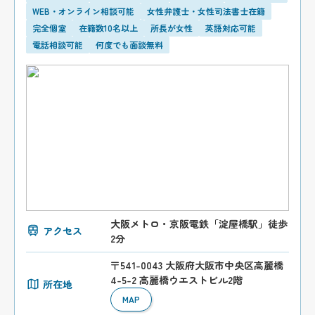
WEB・オンライン相談可能
女性弁護士・女性司法書士在籍
完全個室
在籍数10名以上
所長が女性
英語対応可能
電話相談可能
何度でも面談無料
大阪メトロ・京阪電鉄「淀屋橋駅」徒歩
アクセス
2分
〒541-0043 大阪府大阪市中央区高麗橋
4-5-2 高麗橋ウエストビル2階
所在地
MAP