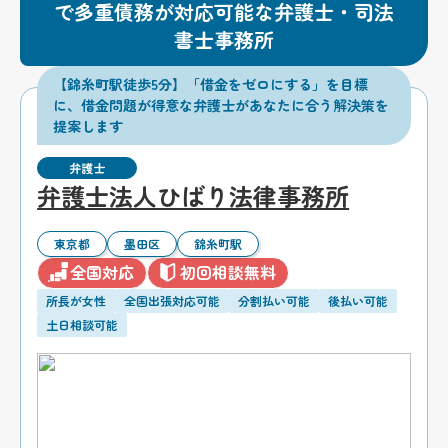
で多重債務が対応可能な弁護士・司法
書士事務所
【錦糸町駅徒歩5分】「借金をゼロにする」を目標
に、借金問題が得意な弁護士があなたに合う解決策を
提案します
弁護士
弁護士法人ひばり法律事務所
東京都
墨田区
錦糸町駅
全国対応
初回相談無料
所長が女性
全国出張対応可能
分割払い可能
後払い可能
土日相談可能