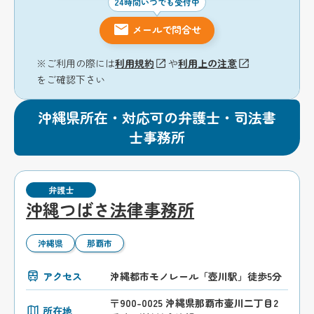
24時間いつでも受付中
メールで問合せ
※ご利用の際には
利用規約
や
利用上の注意
をご確認下さい
沖縄県所在・対応可の弁護士・司法書
士事務所
弁護士
沖縄つばさ法律事務所
沖縄県
那覇市
アクセス
沖縄都市モノレール「壺川駅」徒歩5分
〒900-0025 沖縄県那覇市壷川二丁目2
所在地