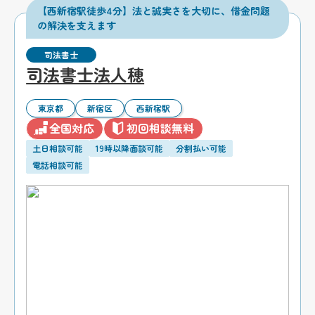
【西新宿駅徒歩4分】法と誠実さを大切に、借金問題
の解決を支えます
司法書士
司法書士法人穂
東京都
新宿区
西新宿駅
全国対応
初回相談無料
土日相談可能
19時以降面談可能
分割払い可能
電話相談可能