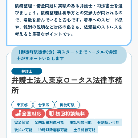
債務整理・借金問題に実績のある弁護士・司法書士を選
びましょう。債務整理は相手方との交渉力が問われるの
で、場数を踏んでいると安心です。着手へのスピード感
や、報酬の説明など対応の良さも、依頼後のストレスを
考えると重要なポイントです。
【御徒町駅徒歩3分】再スタートまでトータルで弁護
士がサポートいたします
弁護士
弁護士法人東京ロータス法律事務
所
東京都
台東区
御徒町駅
全国対応
初回相談無料
完全個室
全国出張対応可能
電話相談可能
分割払い可能
後払い可能
19時以降面談可能
土日相談可能