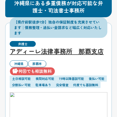
沖縄県にある多重債務が対応可能な弁
護士・司法書士事務所
【県庁前駅徒歩1分】独自の保証制度を充実させてい
ます│債務整理・過払い金請求など幅広く対応いたし
ます
弁護士
アディーレ法律事務所 那覇支店
沖縄県
那覇市
何回でも相談無料
土日相談可能
夜間対応可能
19時以降面談可能
後払い可能
分割払い可能
駐車場あり
完全個室
何度でも面談無料