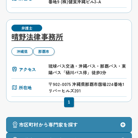
番地9 (株)健食沖縄ビル3-A
弁護士
晴野法律事務所
沖縄県
那覇市
琉球バス交通・沖縄バス・那覇バス・東
アクセス
陽バス「樋川バス停」徒歩3分
〒902-0075 沖縄県那覇市国場224番地1
所在地
リバーヒルズ201
1
市区町村から専門家を探す