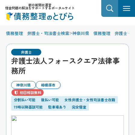
朝日新聞社運営
借金問題の解決をサポートするポータルサイト
>
債務整理 弁護士・司法書士検索
神奈川県 債務整理 弁護士・
弁護士
弁護士法人フォースクエア法律事
務所
神奈川県
相模原市
初回相談無料
分割払い可能
後払い可能
女性弁護士・女性司法書士在籍
19時以降面談可能
駐車場あり
完全個室