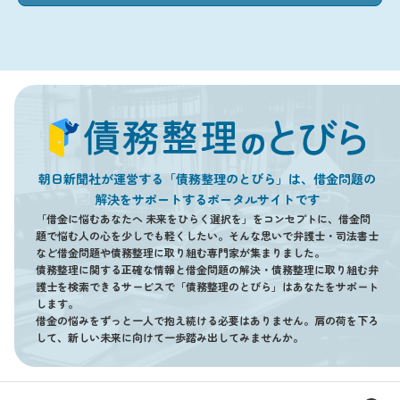
朝日新聞社が運営する「債務整理のとびら」は、借金問題の
解決をサポートするポータルサイトです
「借金に悩むあなたへ 未来をひらく選択を」をコンセプトに、借金問
題で悩む人の心を少しでも軽くしたい。そんな思いで弁護士・司法書士
など借金問題や債務整理に取り組む専門家が集まりました。
債務整理に関する正確な情報と借金問題の解決・債務整理に取り組む弁
護士を検索できるサービスで「債務整理のとびら」はあなたをサポート
します。
借金の悩みをずっと一人で抱え続ける必要はありません。肩の荷を下ろ
して、新しい未来に向けて一歩踏み出してみませんか。