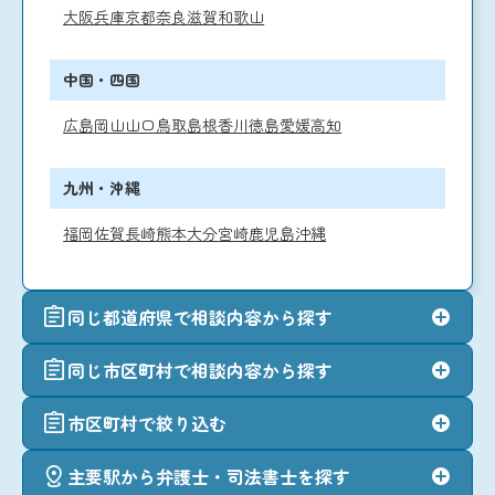
大阪
兵庫
京都
奈良
滋賀
和歌山
中国・四国
広島
岡山
山口
鳥取
島根
香川
徳島
愛媛
高知
九州・沖縄
福岡
佐賀
長崎
熊本
大分
宮崎
鹿児島
沖縄
同じ都道府県で相談内容から探す
同じ市区町村で相談内容から探す
市区町村で絞り込む
主要駅から弁護士・司法書士を探す