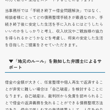
当事務所では「手続き終了＝借金問題解決」ではなく、
相談者様にとってどの債務整理手続きが最適なのか、手
続き終了後に安定した生活を手に入れるにはどうしたら
いいのかをしっかりと考え、収入状況やご親族様の協力
を得られるかどうかなどを考慮し、将来の安定した生活
を目指したご提案をさせていただきます。
▼「地元のルール」を熟知した弁護士によるサ
ポート
借金の金額が大きく、任意整理や個人再生で返済するこ
とが非常に難しい場合は「自己破産」を検討することに
なります。自己破産は、裁判所から免責を認められるこ
とで借金の返済義務を免れることができる債務整理方法
であり、借金で苦しむ方の救済措置として、人生をやり