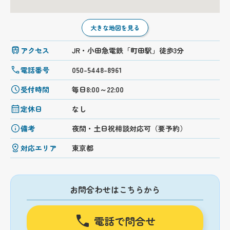
大きな地図を見る
アクセス
JR・小田急電鉄「町田駅」徒歩3分
電話番号
050-5448-8961
受付時間
毎日8:00～22:00
定休日
なし
備考
夜間・土日祝相談対応可（要予約）
対応エリア
東京都
お問合わせはこちらから
電話で問合せ