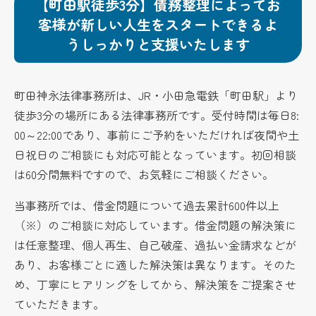
【町田駅徒歩3分】債務整理によってお
客様が新しい人生をスタートできるよ
うしっかりと支援いたします
町田神永法律事務所は、JR・小田急電鉄「町田駅」より
徒歩3分の場所にある法律事務所です。受付時間は毎日8:
00～22:00であり、事前にご予約をいただければ夜間や土
日祝日のご相談にも対応可能となっています。初回相談
は60分間無料ですので、お気軽にご相談ください。
当事務所では、借金問題について過去累計600件以上
（※）のご相談に対応しています。
借金問題の解決策に
は任意整理、個人再生、自己破産、過払い金請求などが
あり、お客様ごとに適した解決策は異なります。そのた
め、丁寧にヒアリングをしてから、解決策をご提案させ
ていただきます。