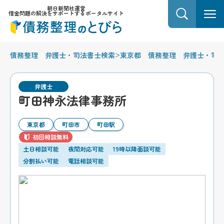
朝日新聞社運営
借金問題の解決をサポートするポータルサイト
>
債務整理 弁護士・司法書士検索
東京都 債務整理 弁護士・司
弁護士
町田神永法律事務所
東京都
町田市
町田駅
初回相談無料
土日相談可能
夜間対応可能
19時以降面談可能
分割払い可能
電話相談可能