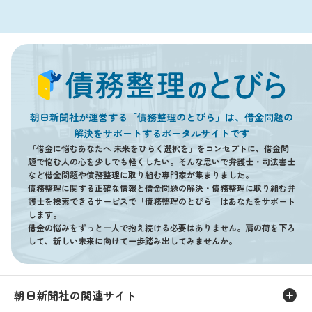
朝日新聞社が運営する「債務整理のとびら」は、借金問題の
解決をサポートするポータルサイトです
「借金に悩むあなたへ 未来をひらく選択を」をコンセプトに、借金問
題で悩む人の心を少しでも軽くしたい。そんな思いで弁護士・司法書士
など借金問題や債務整理に取り組む専門家が集まりました。
債務整理に関する正確な情報と借金問題の解決・債務整理に取り組む弁
護士を検索できるサービスで「債務整理のとびら」はあなたをサポート
します。
借金の悩みをずっと一人で抱え続ける必要はありません。肩の荷を下ろ
して、新しい未来に向けて一歩踏み出してみませんか。
朝日新聞社の関連サイト