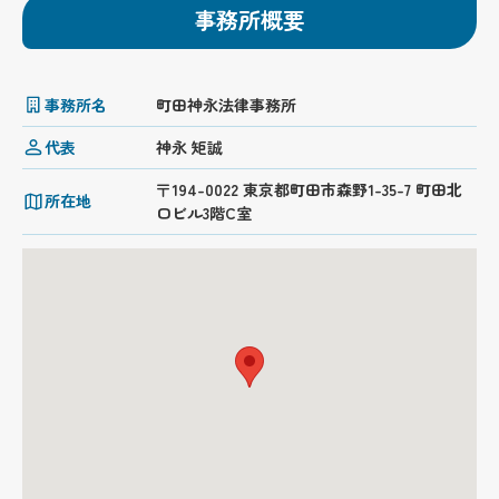
事務所概要
事務所名
町田神永法律事務所
代表
神永 矩誠
〒194-0022 東京都町田市森野1-35-7 町田北
所在地
口ビル3階C室