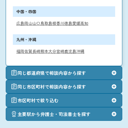
中国・四国
広島
岡山
山口
鳥取
島根
香川
徳島
愛媛
高知
九州・沖縄
福岡
佐賀
長崎
熊本
大分
宮崎
鹿児島
沖縄
同じ都道府県で相談内容から探す
同じ市区町村で相談内容から探す
市区町村で絞り込む
主要駅から弁護士・司法書士を探す