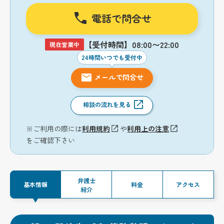
電話で問合せ
【受付時間】08:00〜22:00
現在営業中
24時間いつでも受付中
メールで問合せ
相談の流れを見る
※ご利用の際には
利用規約
や
利用上の注意
をご確認下さい
弁護士
基本情報
料金
アクセス
紹介