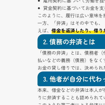
雇用契約に基づいて労働を提
貸金契約に基づいてお金を支
このように、履行は広い意味を
一方、「弁済」はその中でも、
えば、
借金を返済したり、借り
2.
債務の弁済とは
「債務の弁済」とは、債務者（
払いなどの義務（債務）をなく
お金の貸し借りでは、決められ
3.
他者が自分に代わ
本来、借金などの弁済は本人が
りに弁済することも認められて
このような第三者による弁済に