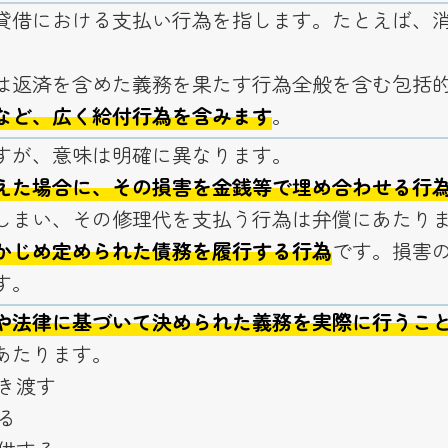
貸借における支払い行為を指します。たとえば、
は返済を含めた義務を果たす行為全般を含む包括
など、広く給付行為を含みます
。
すが、意味は明確に異なります。
えた場合に、その損害を金銭等で埋め合わせる行
しまい、その修理代を支払う行為は弁償にあたり
かじめ定められた債務を履行する行為
です。損害
す。
や法律に基づいて決められた義務を実際に行うこ
あたります。
き渡す
る