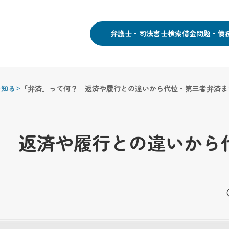
弁護士・司法書士検索
借金問題・債
>
を知る
「弁済」って何？ 返済や履行との違いから代位・第三者弁済ま
 返済や履行との違いから