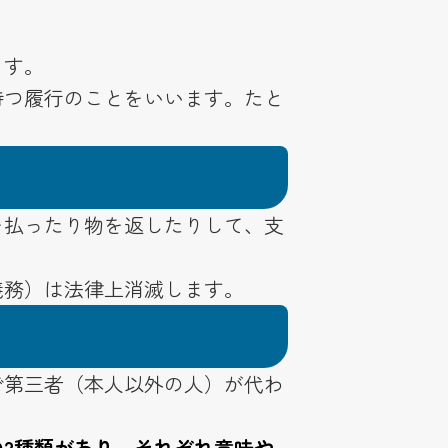
ます。
持つ履行のことをいいます。たと
。
を払ったり物を返したりして、支
義務）は法律上消滅します。
で第三者（本人以外の人）が代わ
2種類があり、それぞれ意味や