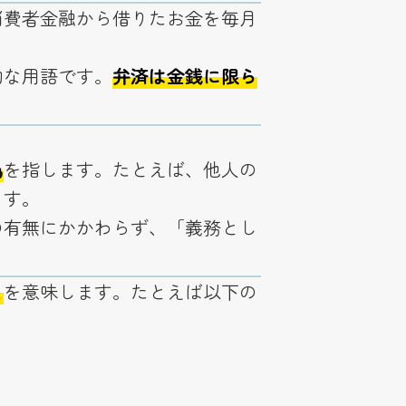
消費者金融から借りたお金を毎月
的な用語です。
弁済は金銭に限ら
為
を指します。たとえば、他人の
ます。
の有無にかかわらず、「義務とし
と
を意味します。たとえば以下の