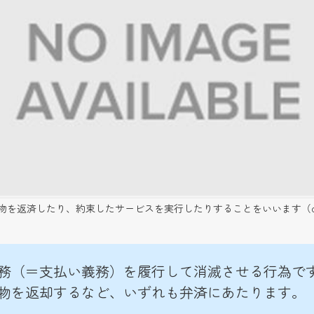
を返済したり、約束したサービスを実行したりすることをいいます（c）Get
務（＝支払い義務）を履行して消滅させる行為で
物を返却するなど、いずれも弁済にあたります。