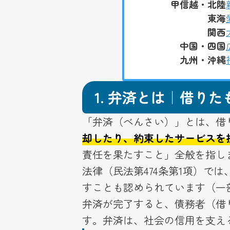
甲信越・北陸
東海
関西
中国・四国
九州・沖縄
1.
弁済とは｜借りた
「弁済（べんさい）」とは、借
却したり、約束したサービスを
責任を果たすこと」全般を指し
法律（民法第474条第1項）で
すことも認められています（一
弁済が完了すると、債務者（借
す。弁済は、社会の信用を支え