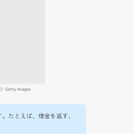
ty Images
す。たとえば、借金を返す、