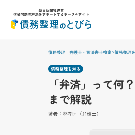
朝日新聞社運営
借金問題の解決をサポートするポータルサイト
>
債務整理 弁護士・司法書士検索
債務整理
債務整理を知る
「弁済」って何？
まで解説
著者：
林孝匡（弁護士）