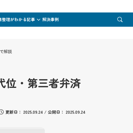
務整理がわかる記事
解決事例
で解説
代位・第三者弁済
更新日：
2025.09.24
/
公開日：
2025.09.24