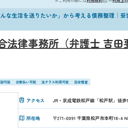
※ご利用の際には
利用規約
や
利用上
どんな生活を送りたいか」から考える債務整理｜妥
合法律事務所（弁護士 吉田
面談可能
分割払い可能
法テラス利用可能
完全個室
アクセス
JR・京成電鉄松戸線「松戸駅」徒歩
所在地
〒271-0091 千葉県松戸市本町18-4 