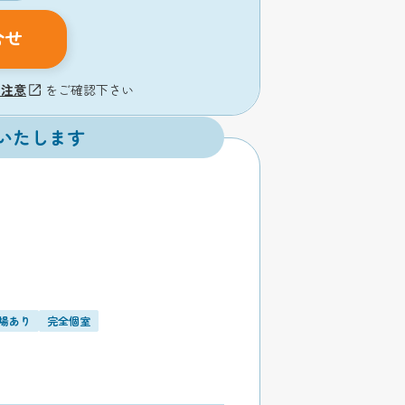
合せ
の注意
をご確認下さい
いたします
場あり
完全個室