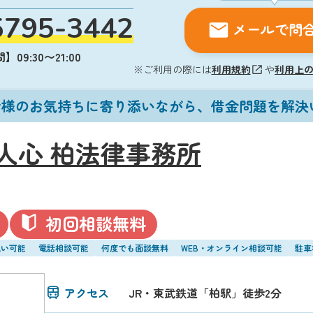
5795-3442
メールで問
09:30〜21:00
※ご利用の際には
利用規約
や
利用上
者様のお気持ちに寄り添いながら、借金問題を解決
人心 柏法律事務所
初回相談無料
払い可能
電話相談可能
何度でも面談無料
WEB・オンライン相談可能
駐車
アクセス
JR・東武鉄道「柏駅」徒歩2分