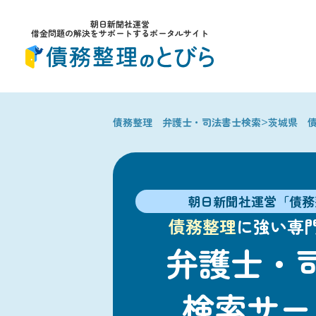
朝日新聞社運営
借金問題の解決をサポートするポータルサイト
>
債務整理 弁護士・司法書士検索
茨城県 
朝日新聞社運営「債務
債務整理
に強い専
弁護士・
検索サー