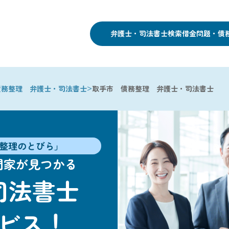
弁護士・司法書士検索
借金問題・債
>
債務整理 弁護士・司法書士
取手市 債務整理 弁護士・司法書士
整理のとびら」
門家が見つかる
司法書士
ビス！