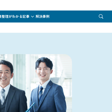
務整理がわかる記事
解決事例