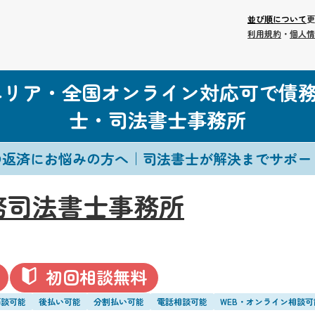
並び順について
更
利用規約
・
個人情
エリア・全国オンライン対応可で債
士・司法書士事務所
の返済にお悩みの方へ｜司法書士が解決までサポー
務司法書士事務所
初回相談無料
面談可能
後払い可能
分割払い可能
電話相談可能
WEB・オンライン相談可