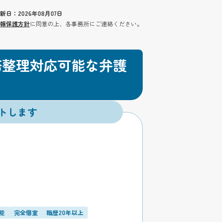
新日：2026年08月07日
報保護方針
に同意の上、各事務所にご連絡ください。
務整理対応可能な弁護
トします
能
完全個室
職歴20年以上