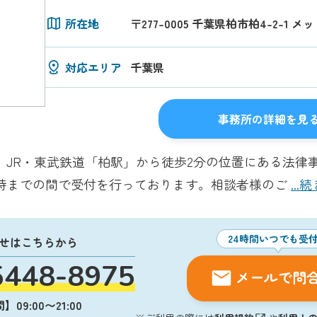
所在地
〒277-0005 千葉県柏市柏4-2-1 
対応エリア
千葉県
事務所の詳細を見
、JR・東武鉄道「柏駅」から徒歩2分の位置にある法律事
8時までの間で受付を行っております。相談者様のご
..
24時間いつでも受
せはこちらから
5448-8975
メールで問
09:00〜21:00