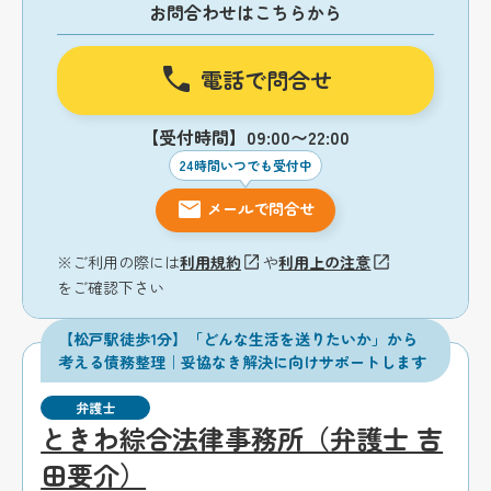
お問合わせはこちらから
電話で問合せ
【受付時間】09:00〜22:00
24時間いつでも受付中
メールで問合せ
※ご利用の際には
利用規約
や
利用上の注意
をご確認下さい
【松戸駅徒歩1分】「どんな生活を送りたいか」から
考える債務整理｜妥協なき解決に向けサポートします
弁護士
ときわ綜合法律事務所（弁護士 吉
田要介）