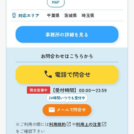
MAP
対応エリア
千葉県
茨城県
埼玉県
事務所の詳細を見る
お問合わせはこちらから
電話で問合せ
【受付時間】00:00〜23:59
現在営業中
24時間いつでも受付中
メールで問合せ
※ご利用の際には
利用規約
や
利用上の注意
をご確認下さい