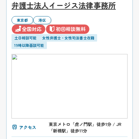
弁護士法人イージス法律事務所
東京都
港区
全国対応
初回相談無料
土日相談可能
女性弁護士・女性司法書士在籍
19時以降面談可能
東京メトロ「虎ノ門駅」徒歩1分 / JR
アクセス
「新橋駅」徒歩11分