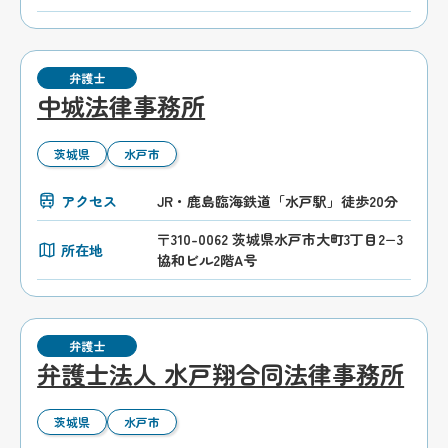
弁護士
中城法律事務所
茨城県
水戸市
アクセス
JR・鹿島臨海鉄道「水戸駅」徒歩20分
〒310-0062 茨城県水戸市大町3丁目2−3
所在地
協和ビル2階A号
弁護士
弁護士法人 水戸翔合同法律事務所
茨城県
水戸市