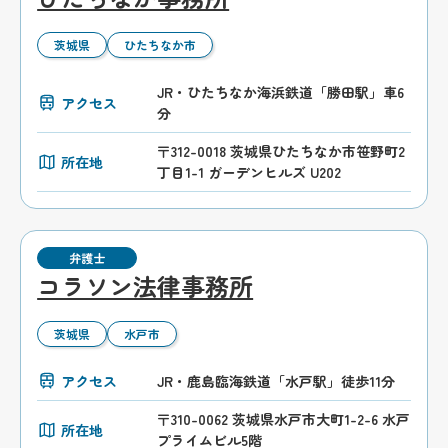
茨城県
ひたちなか市
JR・ひたちなか海浜鉄道「勝田駅」車6
アクセス
分
〒312-0018 茨城県ひたちなか市笹野町2
所在地
丁目1-1 ガーデンヒルズ U202
弁護士
コラソン法律事務所
茨城県
水戸市
アクセス
JR・鹿島臨海鉄道「水戸駅」徒歩11分
〒310-0062 茨城県水戸市大町1-2-6 水戸
所在地
プライムビル5階