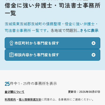
借金に強い弁護士・司法書士事務所
一覧
茨城県東茨城郡茨城町の債務整理・借金に強い弁護士・
司法書士事務所 一覧です。
各地域で問題別
...さらに表示
市区町村から専門家を探す
相談内容から専門家を探す
25
件中 1 - 25件の事務所を表示
並び順について
更新日：2026年08月07日
利用規約
・
個人情報保護方針
に同意の上、各事務所にご連絡ください。