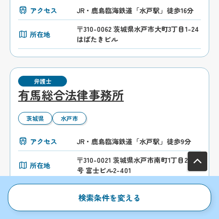
アクセス
JR・鹿島臨海鉄道「水戸駅」徒歩16分
〒310-0062 茨城県水戸市大町3丁目1-24
所在地
はばたきビル
弁護士
有馬総合法律事務所
茨城県
水戸市
アクセス
JR・鹿島臨海鉄道「水戸駅」徒歩9分
〒310-0021 茨城県水戸市南町1丁目2番4
所在地
号 富士ビル2-401
検索条件を変える
弁護士