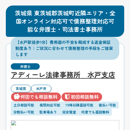
茨城県 東茨城郡茨城町近隣エリア・全
国オンライン対応可で債務整理対応可
能な弁護士・司法書士事務所
【水戸駅徒歩1分】費用面の不安を軽減する返金保証
制度あり｜ご状況に合わせて債務整理の手段をご提案
します
弁護士
アディーレ法律事務所 水戸支店
茨城県
水戸市
何回でも相談無料
初回相談無料
土日相談可能
夜間対応可能
19時以降面談可能
後払い可能
分割払い可能
駐車場あり
完全個室
何度でも面談無料