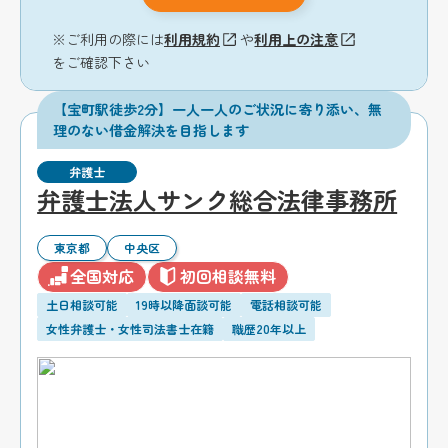
※ご利用の際には
利用規約
や
利用上の注意
をご確認下さい
【宝町駅徒歩2分】一人一人のご状況に寄り添い、無
理のない借金解決を目指します
弁護士
弁護士法人サンク総合法律事務所
東京都
中央区
全国対応
初回相談無料
土日相談可能
19時以降面談可能
電話相談可能
女性弁護士・女性司法書士在籍
職歴20年以上