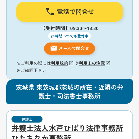
電話で問合せ
【受付時間】09:30〜18:30
24時間いつでも受付中
メールで問合せ
※ご利用の際には
利用規約
や
利用上の注意
をご確認下さい
茨城県 東茨城郡茨城町所在・近隣の弁
護士・司法書士事務所
弁護士
弁護士法人水戸ひばり法律事務所
ひたちなか事務所