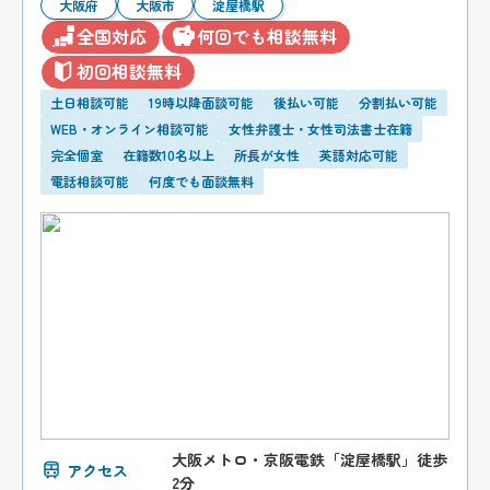
大阪府
大阪市
淀屋橋駅
全国対応
何回でも相談無料
初回相談無料
土日相談可能
19時以降面談可能
後払い可能
分割払い可能
WEB・オンライン相談可能
女性弁護士・女性司法書士在籍
完全個室
在籍数10名以上
所長が女性
英語対応可能
電話相談可能
何度でも面談無料
大阪メトロ・京阪電鉄「淀屋橋駅」徒歩
アクセス
2分