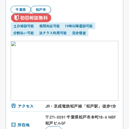
千葉県
松戸市
初回相談無料
土日相談可能
夜間対応可能
19時以降面談可能
分割払い可能
法テラス利用可能
完全個室
アクセス
JR・京成電鉄松戸線「松戸駅」徒歩1分
〒271-0091 千葉県松戸市本町18-4 NBF
松戸ビル5F
所在地