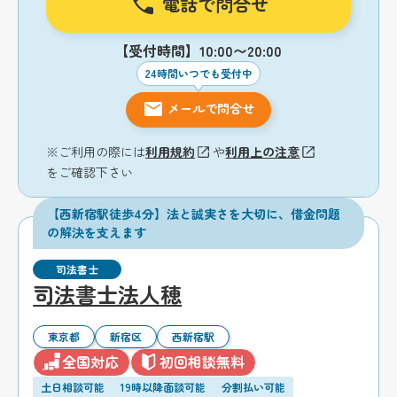
電話で問合せ
【受付時間】10:00〜20:00
24時間いつでも受付中
メールで問合せ
※ご利用の際には
利用規約
や
利用上の注意
をご確認下さい
【西新宿駅徒歩4分】法と誠実さを大切に、借金問題
の解決を支えます
司法書士
司法書士法人穂
東京都
新宿区
西新宿駅
全国対応
初回相談無料
土日相談可能
19時以降面談可能
分割払い可能