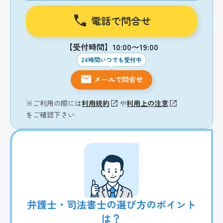
電話で問合せ
【受付時間】10:00〜19:00
24時間いつでも受付中
メールで問合せ
※ご利用の際には
利用規約
や
利用上の注意
をご確認下さい
弁護士・司法書士の選び方のポイント
は？