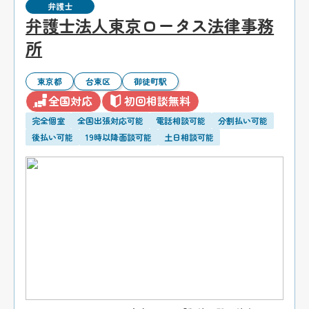
弁護士
弁護士法人東京ロータス法律事務
所
東京都
台東区
御徒町駅
全国対応
初回相談無料
完全個室
全国出張対応可能
電話相談可能
分割払い可能
後払い可能
19時以降面談可能
土日相談可能