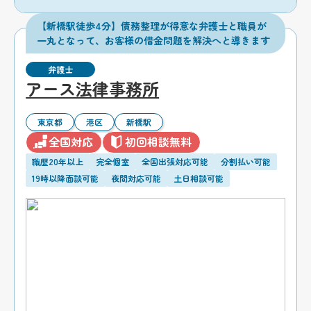
【新橋駅徒歩4分】債務整理が得意な弁護士と職員が
一丸となって、お客様の借金問題を解決へと導きます
弁護士
アース法律事務所
東京都
港区
新橋駅
全国対応
初回相談無料
職歴20年以上
完全個室
全国出張対応可能
分割払い可能
19時以降面談可能
夜間対応可能
土日相談可能