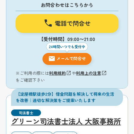
お問合わせはこちらから
電話で問合せ
【受付時間】09:00〜21:00
24時間いつでも受付中
メールで問合せ
※ご利用の際には
利用規約
や
利用上の注意
をご確認下さい
【淀屋橋駅徒歩2分】借金問題を解決して将来の生活
を改善｜適切な解決策をご提案いたします
司法書士
グリーン司法書士法人 大阪事務所