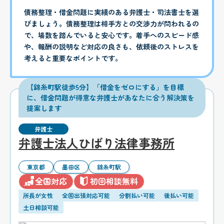
債務整理・借金問題に実績のある弁護士・司法書士を選
びましょう。債務整理は相手方との交渉力が問われるの
で、場数を踏んでいると安心です。着手へのスピード感
や、報酬の説明など対応の良さも、依頼後のストレスを
考えると重要なポイントです。
【錦糸町駅徒歩5分】「借金をゼロにする」を目標
に、借金問題が得意な弁護士があなたに合う解決策を
提案します
弁護士
弁護士法人ひばり法律事務所
東京都
墨田区
錦糸町駅
全国対応
初回相談無料
所長が女性
全国出張対応可能
分割払い可能
後払い可能
土日相談可能