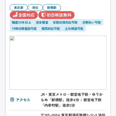
東京都
港区
新橋駅
全国対応
初回相談無料
職歴20年以上
完全個室
全国出張対応可能
分割払い可能
19時以降面談可能
夜間対応可能
土日相談可能
JR・東京メトロ・都営地下鉄・ゆりか
アクセス
もめ「新橋駅」徒歩4分 / 都営地下鉄
「内幸町駅」徒歩2分
〒105-0004 東京都港区新橋2-12-5 池伝