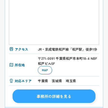
アクセス
JR・京成電鉄松戸線「松戸駅」徒歩1分
〒271-0091 千葉県松戸市本町18-4 NBF
松戸ビル5F
所在地
MAP
対応エリア
千葉県
茨城県
埼玉県
事務所の詳細を見る