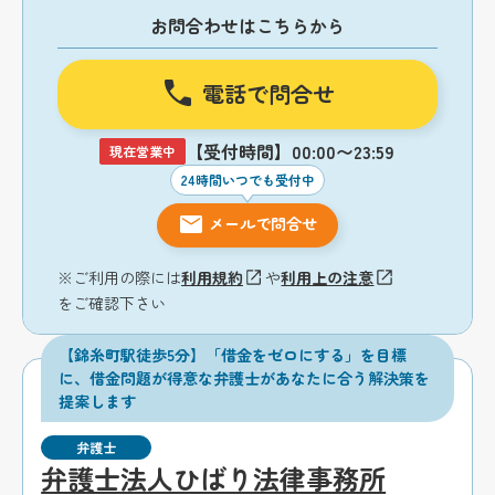
お問合わせはこちらから
電話で問合せ
【受付時間】00:00〜23:59
現在営業中
24時間いつでも受付中
メールで問合せ
※ご利用の際には
利用規約
や
利用上の注意
をご確認下さい
【錦糸町駅徒歩5分】「借金をゼロにする」を目標
に、借金問題が得意な弁護士があなたに合う解決策を
提案します
弁護士
弁護士法人ひばり法律事務所