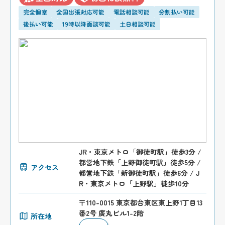
完全個室
全国出張対応可能
電話相談可能
分割払い可能
後払い可能
19時以降面談可能
土日相談可能
JR・東京メトロ「御徒町駅」徒歩3分 /
都営地下鉄「上野御徒町駅」徒歩5分 /
アクセス
都営地下鉄「新御徒町駅」徒歩6分 / J
R・東京メトロ「上野駅」徒歩10分
〒110-0015 東京都台東区東上野1丁目13
番2号 廣丸ビル1-2階
所在地