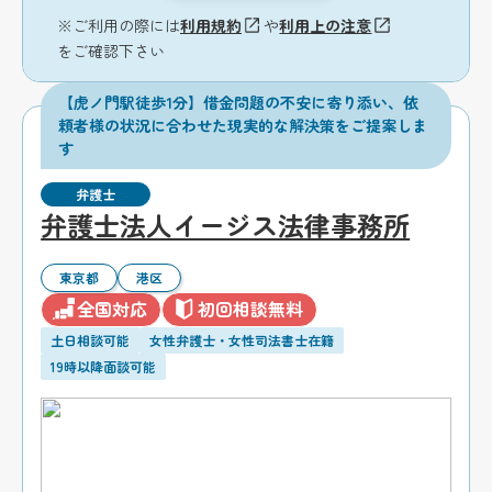
※ご利用の際には
利用規約
や
利用上の注意
をご確認下さい
【虎ノ門駅徒歩1分】借金問題の不安に寄り添い、依
頼者様の状況に合わせた現実的な解決策をご提案しま
す
弁護士
弁護士法人イージス法律事務所
東京都
港区
全国対応
初回相談無料
土日相談可能
女性弁護士・女性司法書士在籍
19時以降面談可能