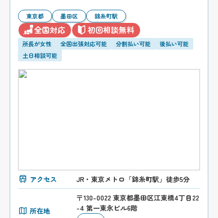
東京都
墨田区
錦糸町駅
全国対応
初回相談無料
所長が女性
全国出張対応可能
分割払い可能
後払い可能
土日相談可能
アクセス
JR・東京メトロ「錦糸町駅」徒歩5分
〒130-0022 東京都墨田区江東橋4丁目22
-4 第一東永ビル6階
所在地