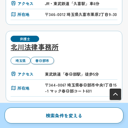
アクセス
JR・東武鉄道「久喜駅」車6分
所在地
〒346-0012 埼玉県久喜市栗原2丁目9-30
弁護士
北川法律事務所
埼玉県
春日部市
アクセス
東武鉄道「春日部駅」徒歩5分
〒344-0067 埼玉県春日部市中央1丁目15
所在地
-1 マック春日部コート601
検索条件を変える
弁護士
春日部法律事務所