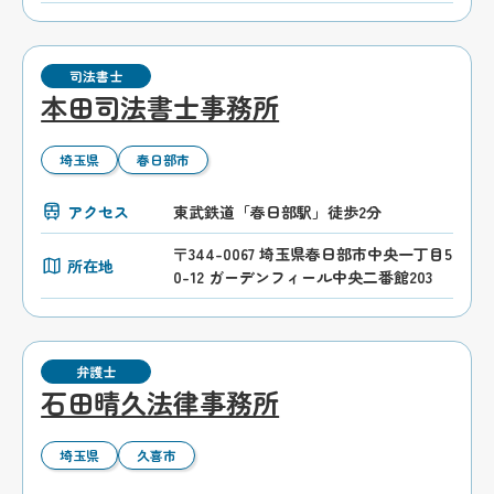
司法書士
本田司法書士事務所
埼玉県
春日部市
アクセス
東武鉄道「春日部駅」徒歩2分
〒344-0067 埼玉県春日部市中央一丁目5
所在地
0-12 ガーデンフィール中央二番館203
弁護士
石田晴久法律事務所
埼玉県
久喜市