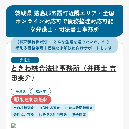
茨城県 猿島郡五霞町近隣エリア・全国
オンライン対応可で債務整理対応可能
な弁護士・司法書士事務所
【松戸駅徒歩1分】「どんな生活を送りたいか」から
考える債務整理｜妥協なき解決に向けサポートします
弁護士
ときわ綜合法律事務所（弁護士 吉
田要介）
千葉県
松戸市
初回相談無料
土日相談可能
夜間対応可能
19時以降面談可能
分割払い可能
法テラス利用可能
完全個室