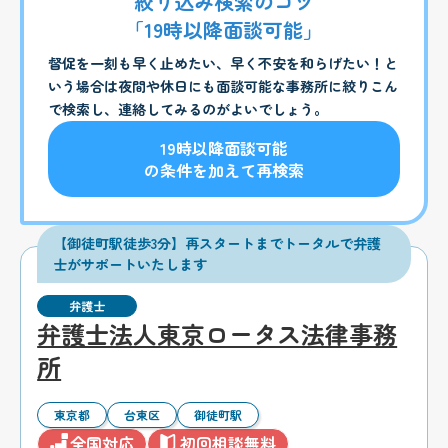
絞り込み検索のコツ
「19時以降面談可能」
督促を一刻も早く止めたい、早く不安を和らげたい！と
いう場合は夜間や休日にも面談可能な事務所に絞りこん
で検索し、連絡してみるのがよいでしょう。
19時以降面談可能
の条件を加えて再検索
【御徒町駅徒歩3分】再スタートまでトータルで弁護
士がサポートいたします
弁護士
弁護士法人東京ロータス法律事務
所
東京都
台東区
御徒町駅
全国対応
初回相談無料