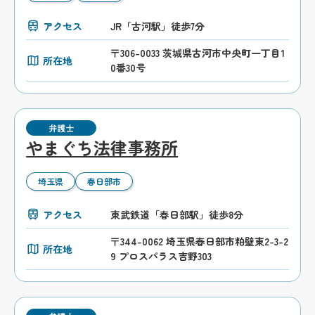
アクセス
JR「古河駅」徒歩7分
〒306-0033 茨城県古河市中央町一丁目1
所在地
0番30号
弁護士
やまぐち法律事務所
埼玉県
春日部市
アクセス
東武鉄道「春日部駅」徒歩8分
〒344-0062 埼玉県春日部市粕壁東2-3-2
所在地
9 プロスパラス吉野303