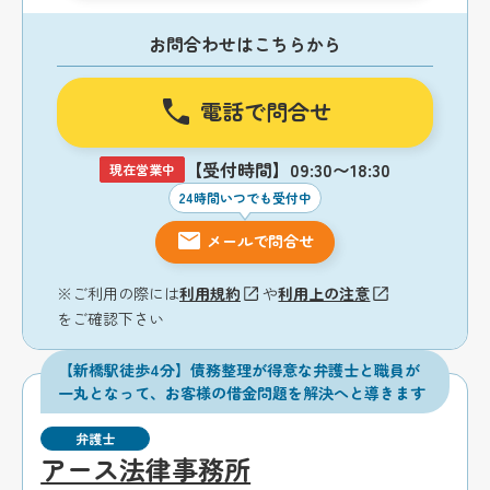
お問合わせはこちらから
電話で問合せ
【受付時間】09:30〜18:30
現在営業中
24時間いつでも受付中
メールで問合せ
※ご利用の際には
利用規約
や
利用上の注意
をご確認下さい
【新橋駅徒歩4分】債務整理が得意な弁護士と職員が
一丸となって、お客様の借金問題を解決へと導きます
弁護士
アース法律事務所