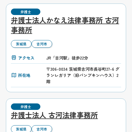
弁護士
弁護士法人かなえ法律事務所 古河
事務所
茨城県
古河市
アクセス
JR「古河駅」徒歩22分
〒306-0034 茨城県古河市長谷町27-6 グ
所在地
ランレガリア（旧パンプキンハウス）2
階
弁護士
弁護士法人 古河法律事務所
茨城県
古河市