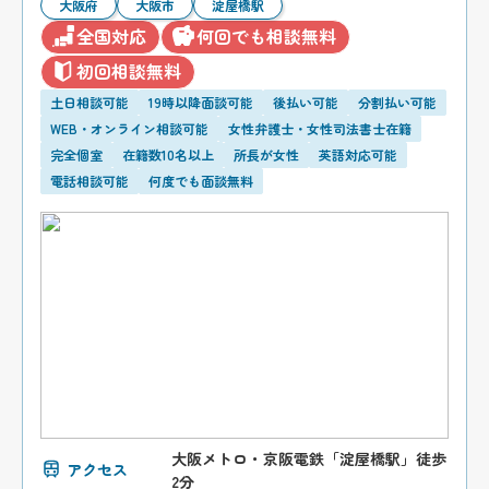
大阪府
大阪市
淀屋橋駅
全国対応
何回でも相談無料
初回相談無料
土日相談可能
19時以降面談可能
後払い可能
分割払い可能
WEB・オンライン相談可能
女性弁護士・女性司法書士在籍
完全個室
在籍数10名以上
所長が女性
英語対応可能
電話相談可能
何度でも面談無料
大阪メトロ・京阪電鉄「淀屋橋駅」徒歩
アクセス
2分