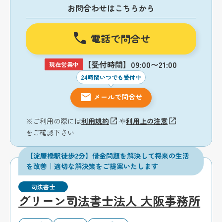
お問合わせはこちらから
電話で問合せ
【受付時間】09:00〜21:00
現在営業中
24時間いつでも受付中
メールで問合せ
※ご利用の際には
利用規約
や
利用上の注意
をご確認下さい
【淀屋橋駅徒歩2分】借金問題を解決して将来の生活
を改善｜適切な解決策をご提案いたします
司法書士
グリーン司法書士法人 大阪事務所