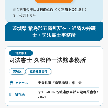
※ご利用の際には
利用規約
や
利用上の注意
をご確認下さい
茨城県 猿島郡五霞町所在・近隣の弁護
士・司法書士事務所
司法書士
司法書士 久松伸一法務事務所
茨城県
猿島郡五霞町
アクセス
東武鉄道「南栗橋駅」車10分
〒306-0306 茨城県猿島郡五霞町原宿台4
所在地
-16-1