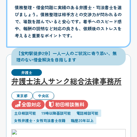
債務整理・借金問題に実績のある弁護士・司法書士を選
びましょう。債務整理は相手方との交渉力が問われるの
で、場数を踏んでいると安心です。着手へのスピード感
や、報酬の説明など対応の良さも、依頼後のストレスを
考えると重要なポイントです。
【宝町駅徒歩2分】一人一人のご状況に寄り添い、無
理のない借金解決を目指します
弁護士
弁護士法人サンク総合法律事務所
東京都
中央区
全国対応
初回相談無料
土日相談可能
19時以降面談可能
電話相談可能
女性弁護士・女性司法書士在籍
職歴20年以上