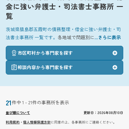
金に強い弁護士・司法書士事務所 一
覧
茨城県猿島郡五霞町の債務整理・借金に強い弁護士・司
法書士事務所 一覧です。
各地域で問題別に
...さらに表示
市区町村から専門家を探す
相談内容から専門家を探す
21
件中 1 - 21件の事務所を表示
並び順について
更新日：2026年08月10日
利用規約
・
個人情報保護方針
に同意の上、各事務所にご連絡ください。