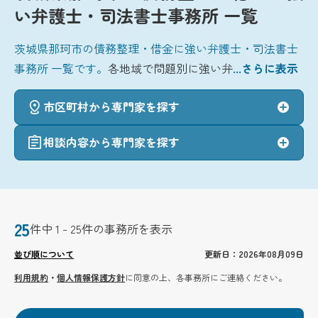
い弁護士・司法書士事務所 一覧
茨城県那珂市の債務整理・借金に強い弁護士・司法書士
事務所 一覧です。
各地域で問題別に強い弁
...さらに表示
市区町村から専門家を探す
相談内容から専門家を探す
25
件中 1 - 25件の事務所を表示
並び順について
更新日：2026年08月09日
利用規約
・
個人情報保護方針
に同意の上、各事務所にご連絡ください。