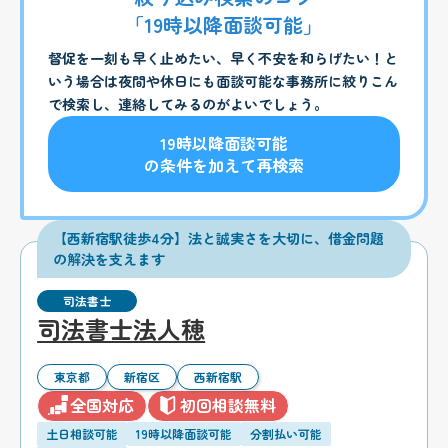
「19時以降面談可能」
督促を一刻も早く止めたい、早く不安を和らげたい！と
いう場合は夜間や休日にも面談可能な事務所に絞りこん
で検索し、連絡してみるのがよいでしょう。
19時以降面談可能
の条件を加えて再検索
【西新宿駅徒歩4分】法と誠実さを大切に、借金問題
の解決を支えます
司法書士
司法書士法人穂
東京都
新宿区
西新宿駅
全国対応
初回相談無料
土日相談可能
19時以降面談可能
分割払い可能