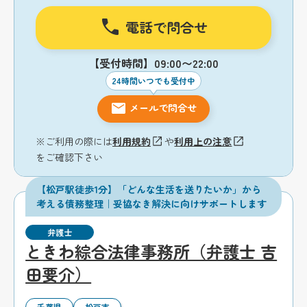
電話で問合せ
【受付時間】09:00〜22:00
24時間いつでも受付中
メールで問合せ
※ご利用の際には
利用規約
や
利用上の注意
をご確認下さい
【松戸駅徒歩1分】「どんな生活を送りたいか」から
考える債務整理｜妥協なき解決に向けサポートします
弁護士
ときわ綜合法律事務所（弁護士 吉
田要介）
千葉県
松戸市