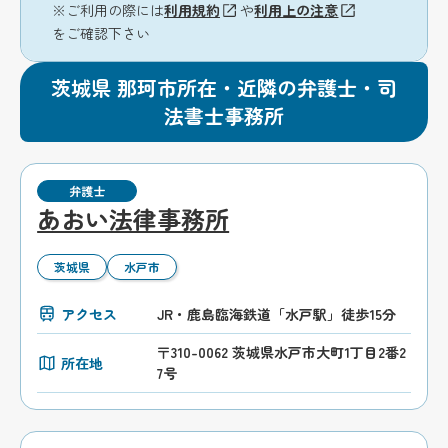
※ご利用の際には
利用規約
や
利用上の注意
をご確認下さい
茨城県 那珂市所在・近隣の弁護士・司
法書士事務所
弁護士
あおい法律事務所
茨城県
水戸市
アクセス
JR・鹿島臨海鉄道「水戸駅」徒歩15分
〒310-0062 茨城県水戸市大町1丁目2番2
所在地
7号