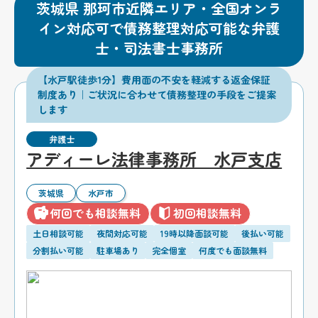
茨城県 那珂市近隣エリア・全国オンラ
イン対応可で債務整理対応可能な弁護
士・司法書士事務所
【水戸駅徒歩1分】費用面の不安を軽減する返金保証
制度あり｜ご状況に合わせて債務整理の手段をご提案
します
弁護士
アディーレ法律事務所 水戸支店
茨城県
水戸市
何回でも相談無料
初回相談無料
土日相談可能
夜間対応可能
19時以降面談可能
後払い可能
分割払い可能
駐車場あり
完全個室
何度でも面談無料