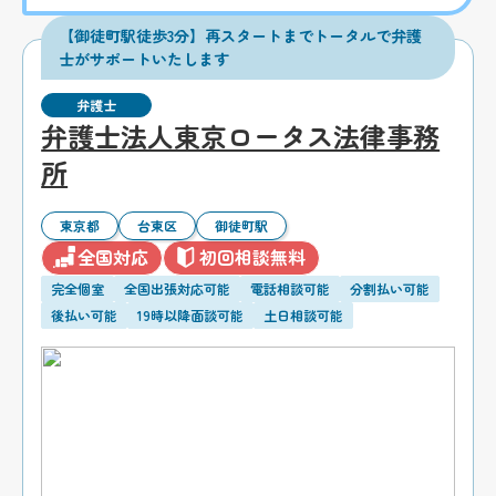
【御徒町駅徒歩3分】再スタートまでトータルで弁護
士がサポートいたします
弁護士
弁護士法人東京ロータス法律事務
所
東京都
台東区
御徒町駅
全国対応
初回相談無料
完全個室
全国出張対応可能
電話相談可能
分割払い可能
後払い可能
19時以降面談可能
土日相談可能