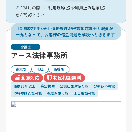
※ご利用の際には
利用規約
や
利用上の注意
をご確認下さい
【新橋駅徒歩4分】債務整理が得意な弁護士と職員が
一丸となって、お客様の借金問題を解決へと導きます
弁護士
アース法律事務所
東京都
港区
新橋駅
全国対応
初回相談無料
職歴20年以上
完全個室
全国出張対応可能
分割払い可能
19時以降面談可能
夜間対応可能
土日相談可能