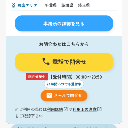
対応エリア
千葉県
茨城県
埼玉県
事務所の詳細を見る
お問合わせはこちらから
電話で問合せ
【受付時間】00:00〜23:59
現在営業中
24時間いつでも受付中
メールで問合せ
※ご利用の際には
利用規約
や
利用上の注意
をご確認下さい