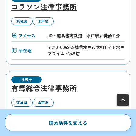
コラソン法律事務所
茨城県
水戸市
アクセス
JR・鹿島臨海鉄道「水戸駅」徒歩11分
〒310-0062 茨城県水戸市大町1-2-6 水戸
所在地
プライムビル5階
弁護士
有馬総合法律事務所
茨城県
水戸市
アクセス
JR・鹿島臨海鉄道「水戸駅」徒歩9分
検索条件を変える
〒310-0021 茨城県水戸市南町1丁目2番4
所在地
号 富士ビル2-401