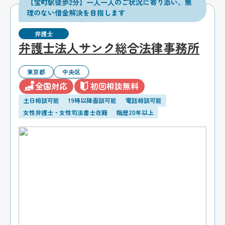
【宝町駅徒歩2分】一人一人のご状況に寄り添い、無
理のない借金解決を目指します
弁護士
弁護士法人サンク総合法律事務所
東京都
中央区
全国対応
初回相談無料
土日相談可能
19時以降面談可能
電話相談可能
女性弁護士・女性司法書士在籍
職歴20年以上