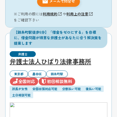
メールで問合せ
※ご利用の際には
利用規約
や
利用上の注意
をご確認下さい
【錦糸町駅徒歩5分】「借金をゼロにする」を目標
に、借金問題が得意な弁護士があなたに合う解決策を
提案します
弁護士
弁護士法人ひばり法律事務所
東京都
墨田区
錦糸町駅
全国対応
初回相談無料
所長が女性
全国出張対応可能
分割払い可能
後払い可能
土日相談可能