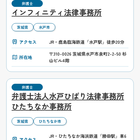
弁護士
インフィニティ法律事務所
茨城県
水戸市
アクセス
JR・鹿島臨海鉄道「水戸駅」徒歩20分
〒310-0026 茨城県水戸市泉町2-2-50 杉
所在地
山ビル4階
弁護士
弁護士法人水戸ひばり法律事務所
ひたちなか事務所
茨城県
ひたちなか市
JR・ひたちなか海浜鉄道「勝田駅」車6
アクセス