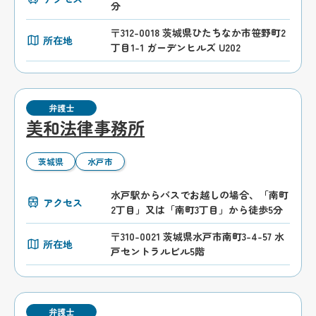
分
〒312-0018 茨城県ひたちなか市笹野町2
所在地
丁目1-1 ガーデンヒルズ U202
弁護士
美和法律事務所
茨城県
水戸市
水戸駅からバスでお越しの場合、「南町
アクセス
2丁目」又は「南町3丁目」から徒歩5分
〒310-0021 茨城県水戸市南町3-4-57 水
所在地
戸セントラルビル5階
弁護士