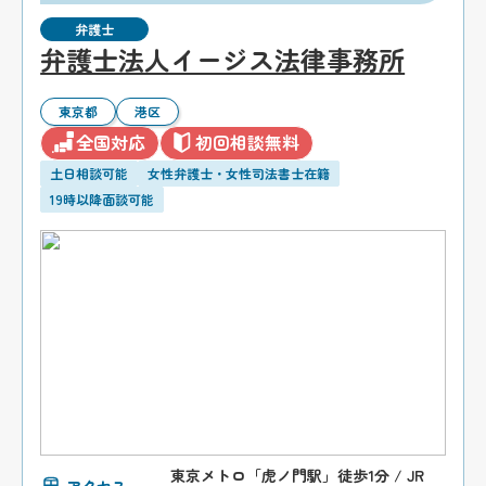
弁護士
弁護士法人イージス法律事務所
東京都
港区
全国対応
初回相談無料
土日相談可能
女性弁護士・女性司法書士在籍
19時以降面談可能
東京メトロ「虎ノ門駅」徒歩1分 / JR