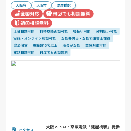
大阪府
大阪市
淀屋橋駅
全国対応
何回でも相談無料
初回相談無料
土日相談可能
19時以降面談可能
後払い可能
分割払い可能
WEB・オンライン相談可能
女性弁護士・女性司法書士在籍
完全個室
在籍数10名以上
所長が女性
英語対応可能
電話相談可能
何度でも面談無料
大阪メトロ・京阪電鉄「淀屋橋駅」徒歩
アクセス