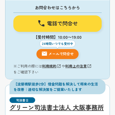
お問合わせはこちらから
電話で問合せ
【受付時間】10:00〜19:00
24時間いつでも受付中
メールで問合せ
※ご利用の際には
利用規約
や
利用上の注意
をご確認下さい
【淀屋橋駅徒歩2分】借金問題を解決して将来の生活
を改善｜適切な解決策をご提案いたします
司法書士
グリーン司法書士法人 大阪事務所