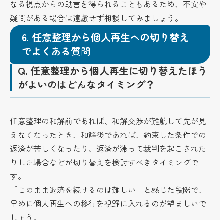
なる視点からの助言を得られることもあるため、不安や
疑問がある場合は遠慮せず相談してみましょう。
6.
任意整理から個人再生への切り替え
でよくある質問
Q.
任意整理から個人再生に切り替えたほう
がよいのはどんなタイミング？
任意整理の和解前であれば、和解交渉が難航して先が見
えなくなったとき、和解後であれば、約束した条件での
返済が苦しくなったり、返済が滞って裁判を起こされた
りした場合などが切り替えを検討すべきタイミングで
す。
「このまま返済を続けるのは難しい」と感じた段階で、
早めに個人再生への移行を視野に入れるのが望ましいで
しょう。