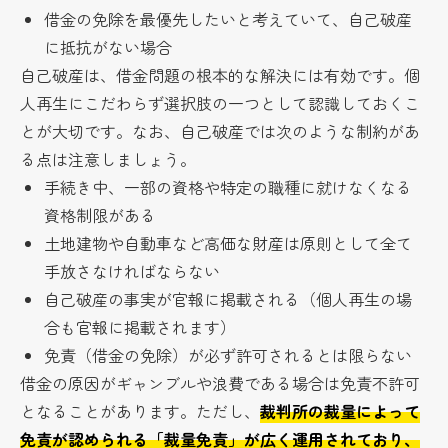
借金の免除を最優先したいと考えていて、自己破産
に抵抗がない場合
自己破産は、借金問題の根本的な解決には有効です。個
人再生にこだわらず選択肢の一つとして認識しておくこ
とが大切です。なお、自己破産では次のような制約があ
る点は注意しましょう。
手続き中、一部の資格や特定の職種に就けなくなる
資格制限がある
土地建物や自動車など高価な財産は原則として全て
手放さなければならない
自己破産の事実が官報に掲載される（個人再生の場
合も官報に掲載されます）
免責（借金の免除）が必ず許可されるとは限らない
借金の原因がギャンブルや浪費である場合は免責不許可
となることがあります。ただし、
裁判所の裁量によって
免責が認められる「裁量免責」が広く運用されており、