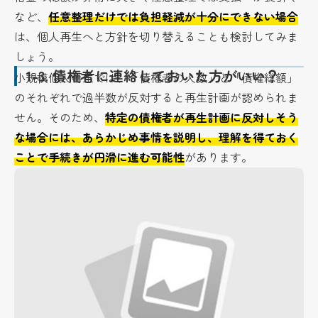
など、
任意整理だけでは負担軽減が十分にできない場合
は、個人再生へと方針を切り替えることも検討してみま
しょう。
1-3.
債権者に連絡しておいた方がいい？
小規模個人再生では、「債権者の人数」と「債権総額」
のそれぞれで過半数が反対すると再生計画が認められま
せん。そのため、
特定の債権者が再生計画に反対しそう
な場合には、あらかじめ事情を説明し、理解を得ておく
ことで手続きが円滑に進む可能性
があります。