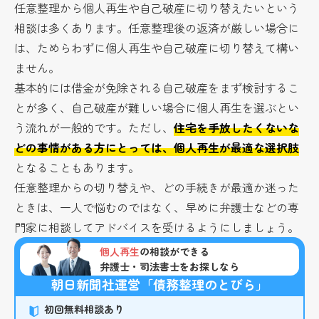
任意整理から個人再生や自己破産に切り替えたいという
相談は多くあります。任意整理後の返済が厳しい場合に
は、ためらわずに個人再生や自己破産に切り替えて構い
ません。
基本的には借金が免除される自己破産をまず検討するこ
とが多く、自己破産が難しい場合に個人再生を選ぶとい
う流れが一般的です。ただし、
住宅を手放したくないな
どの事情がある方にとっては、個人再生が最適な選択肢
となることもあります。
任意整理からの切り替えや、どの手続きが最適か迷った
ときは、一人で悩むのではなく、早めに弁護士などの専
門家に相談してアドバイスを受けるようにしましょう。
個人再生
の相談ができる
弁護士・司法書士をお探しなら
朝日新聞社運営「債務整理のとびら」
初回無料相談あり