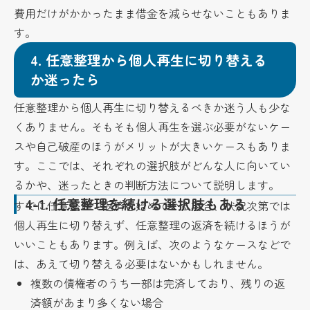
費用だけがかかったまま借金を減らせないこともありま
す。
4.
任意整理から個人再生に切り替える
か迷ったら
任意整理から個人再生に切り替えるべきか迷う人も少な
くありません。そもそも個人再生を選ぶ必要がないケー
スや自己破産のほうがメリットが大きいケースもありま
す。ここでは、それぞれの選択肢がどんな人に向いてい
るかや、迷ったときの判断方法について説明します。
4-1.
任意整理を続ける選択肢もある
すでに任意整理で返済を始めている場合、状況次第では
個人再生に切り替えず、任意整理の返済を続けるほうが
いいこともあります。例えば、次のようなケースなどで
は、あえて切り替える必要はないかもしれません。
複数の債権者のうち一部は完済しており、残りの返
済額があまり多くない場合