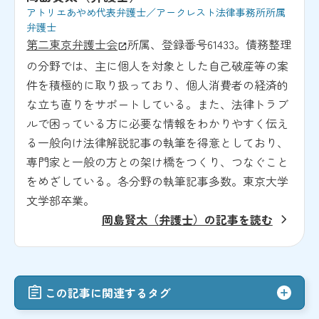
アトリエあやめ代表弁護士／アークレスト法律事務所所属
弁護士
第二東京弁護士会
所属、登録番号61433。債務整理
の分野では、主に個人を対象とした自己破産等の案
件を積極的に取り扱っており、個人消費者の経済的
な立ち直りをサポートしている。また、法律トラブ
ルで困っている方に必要な情報をわかりやすく伝え
る一般向け法律解説記事の執筆を得意としており、
専門家と一般の方との架け橋をつくり、つなぐこと
をめざしている。各分野の執筆記事多数。東京大学
文学部卒業。
岡島賢太（弁護士）の記事を読む
この記事に関連するタグ