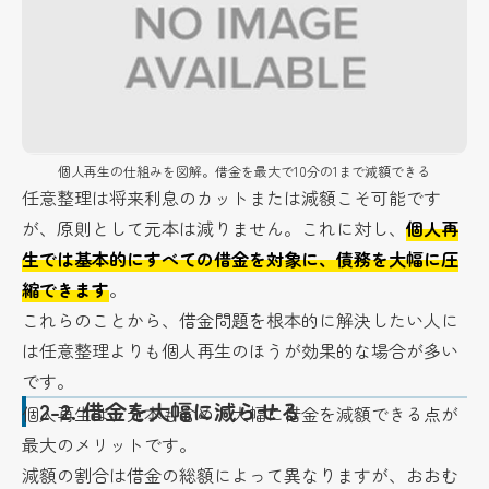
個人再生の仕組みを図解。借金を最大で10分の1まで減額できる
任意整理は将来利息のカットまたは減額こそ可能です
が、原則として元本は減りません。これに対し、
個人再
生では基本的にすべての借金を対象に、債務を大幅に圧
縮できます
。
これらのことから、借金問題を根本的に解決したい人に
は任意整理よりも個人再生のほうが効果的な場合が多い
です。
2-2.
借金を大幅に減らせる
個人再生は、元本も含めて大幅に借金を減額できる点が
最大のメリットです。
減額の割合は借金の総額によって異なりますが、おおむ