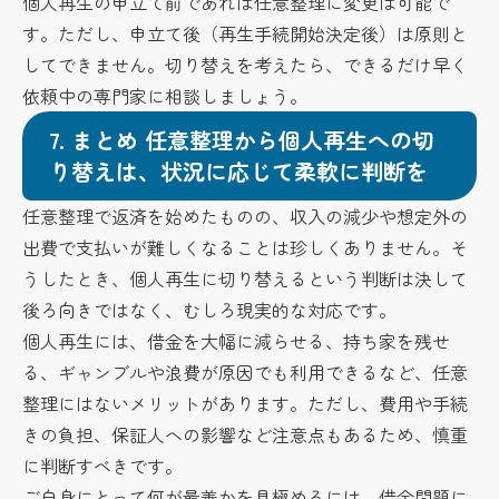
個人再生の申立て前であれば任意整理に変更は可能で
す。ただし、申立て後（再生手続開始決定後）は原則と
してできません。切り替えを考えたら、できるだけ早く
依頼中の専門家に相談しましょう。
7.
まとめ 任意整理から個人再生への切
り替えは、状況に応じて柔軟に判断を
任意整理で返済を始めたものの、収入の減少や想定外の
出費で支払いが難しくなることは珍しくありません。そ
うしたとき、個人再生に切り替えるという判断は決して
後ろ向きではなく、むしろ現実的な対応です。
個人再生には、借金を大幅に減らせる、持ち家を残せ
る、ギャンブルや浪費が原因でも利用できるなど、任意
整理にはないメリットがあります。ただし、費用や手続
きの負担、保証人への影響など注意点もあるため、慎重
に判断すべきです。
ご自身にとって何が最善かを見極めるには、借金問題に