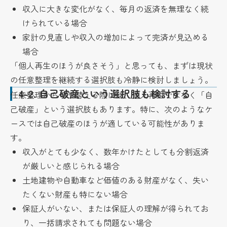
収入に大きな変化がなく、毎月の返済を無理なく続
けられている場合
家計の見直しや収入の増加によって完済が見込める
場合
「個人再生のほうが良さそう」と思っても、まずは現状
の任意整理を継続する選択肢も冷静に検討しましょう。
4-2.
自己破産という選択肢も検討する
任意整理から切り替える際には、個人再生ではなく「自
己破産」という選択肢もあります。特に、次のようなケ
ースでは自己破産のほうが適している可能性がありま
す。
収入がとても少なく、数年かけたとしても分割返済
が厳しいと感じられる場合
土地建物や自動車など価値のある財産がなく、失い
たくない財産も特にない場合
保証人がいない、または保証人の理解が得られてお
り、一括請求されても問題ない場合