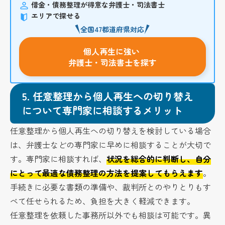
借金・債務整理が得意な弁護士・司法書士
エリアで探せる
全国47都道府県対応
個人再生に強い
弁護士・司法書士を探す
5.
任意整理から個人再生への切り替え
について専門家に相談するメリット
任意整理から個人再生への切り替えを検討している場合
は、弁護士などの専門家に早めに相談することが大切で
す。専門家に相談すれば、
状況を総合的に判断し、自分
にとって最適な債務整理の方法を提案してもらえます
。
手続きに必要な書類の準備や、裁判所とのやりとりもす
べて任せられるため、負担を大きく軽減できます。
任意整理を依頼した事務所以外でも相談は可能です。異