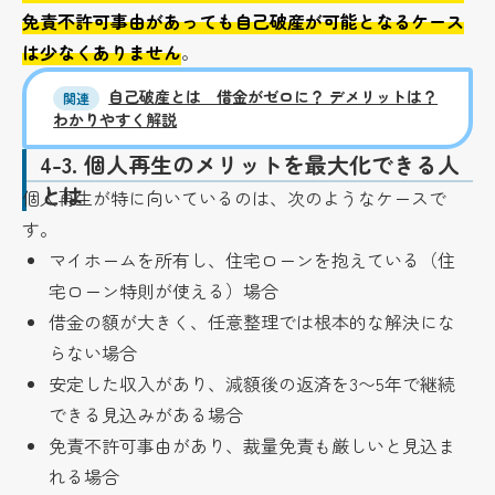
免責不許可事由があっても自己破産が可能となるケース
は少なくありません
。
自己破産とは 借金がゼロに？ デメリットは？
関連
わかりやすく解説
4-3.
個人再生のメリットを最大化できる人
とは
個人再生が特に向いているのは、次のようなケースで
す。
マイホームを所有し、住宅ローンを抱えている（住
宅ローン特則が使える）場合
借金の額が大きく、任意整理では根本的な解決にな
らない場合
安定した収入があり、減額後の返済を3〜5年で継続
できる見込みがある場合
免責不許可事由があり、裁量免責も厳しいと見込ま
れる場合