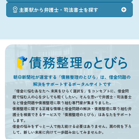
主要駅から弁護士・司法書士を探す
朝日新聞社が運営する「債務整理のとびら」は、借金問題の
解決をサポートするポータルサイトです
「借金に悩むあなたへ 未来をひらく選択を」をコンセプトに、借金問
題で悩む人の心を少しでも軽くしたい。そんな思いで弁護士・司法書士
など借金問題や債務整理に取り組む専門家が集まりました。
債務整理に関する正確な情報と借金問題の解決・債務整理に取り組む弁
護士を検索できるサービスで「債務整理のとびら」はあなたをサポート
します。
借金の悩みをずっと一人で抱え続ける必要はありません。肩の荷を下ろ
して、新しい未来に向けて一歩踏み出してみませんか。