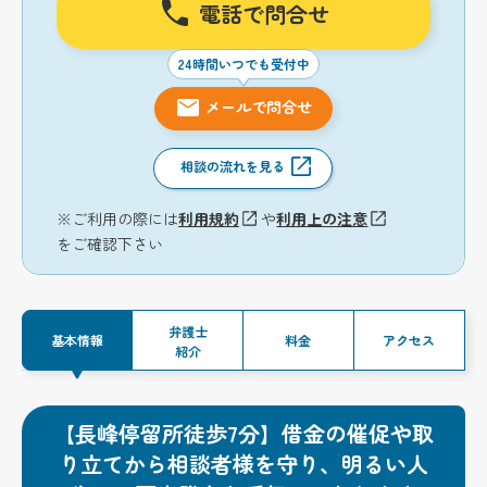
電話で問合せ
24時間いつでも受付中
メールで問合せ
相談の流れを見る
※ご利用の際には
利用規約
や
利用上の注意
をご確認下さい
弁護士
基本情報
料金
アクセス
紹介
【長峰停留所徒歩7分】借金の催促や取
り立てから相談者様を守り、明るい人