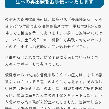
生への再出発をお手伝いいたします
のぞみの森法律事務所は、知多バス「長峰停留所」から
徒歩7分の位置にある法律事務所です。平日の9時から19
時までご相談を承っております。事前にご連絡いただけ
ましたら、土日祝日でのご相談にも柔軟に対応いたしま
すので、まずはお気軽にお問い合わせください。
当事務所はこれまで、借金問題に直面している多くの
方々をサポートして参りました。
債権者からの執拗な督促や取り立ての圧力は、まるで容
赦なく照りつける日差しのようにも思えます。その激し
い日差しを遮る「森」のように、相談者様のご負担を和
らげ、希望に満ちた人生の再出発をサポートしたいとい
う思いから当事務所を設立いたしました。法律の知識を
活かして借金問題の根本的な解決を目指すだけでなく、