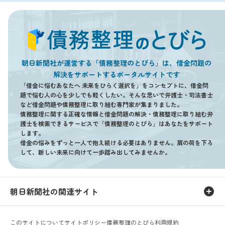
朝日新聞社が運営する「債務整理のとびら」は、借金問題の
解決をサポートするポータルサイトです
「借金に悩むあなたへ 未来をひらく選択を」をコンセプトに、借金問
題で悩む人の心を少しでも軽くしたい。そんな思いで弁護士・司法書士
など借金問題や債務整理に取り組む専門家が集まりました。
債務整理に関する正確な情報と借金問題の解決・債務整理に取り組む弁
護士を検索できるサービスで「債務整理のとびら」はあなたをサポート
します。
借金の悩みをずっと一人で抱え続ける必要はありません。肩の荷を下ろ
して、新しい未来に向けて一歩踏み出してみませんか。
朝日新聞社の関連サイト
このサイトについて
サイトポリシー
債務整理のとびら利用規約