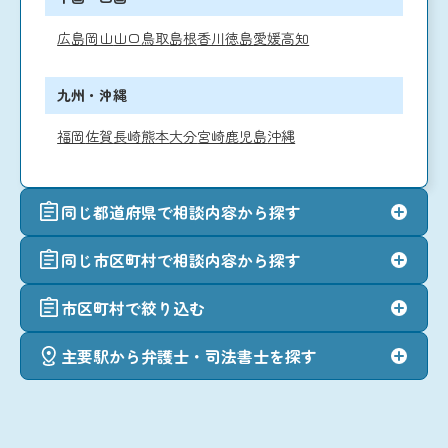
広島
岡山
山口
鳥取
島根
香川
徳島
愛媛
高知
九州・沖縄
福岡
佐賀
長崎
熊本
大分
宮崎
鹿児島
沖縄
同じ都道府県で相談内容から探す
同じ市区町村で相談内容から探す
市区町村で絞り込む
主要駅から弁護士・司法書士を探す