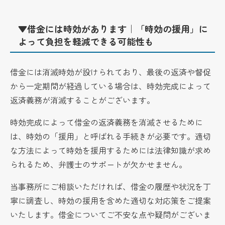
▼借金には時効があります｜「時効の援用」に
よって負担を軽減できる可能性も
借金には消滅時効が設けられており、最後の返済や督促
から一定期間が経過している場合は、時効完成によって
返済義務が消滅することがございます。
時効完成によって借金の返済義務を消滅させるために
は、時効の「援用」と呼ばれる手続きが必要です。適切
な方法によって時効を援用するためには法律知識が求め
られるため、弁護士のサポートが欠かせません。
当事務所にご相談いただければ、借金の履歴や状況を丁
寧に調査し、時効の援用を含めた適切な対応策をご提案
いたします。借金についてご不安な点や疑問がございま