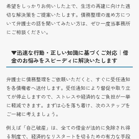
希望をしっかりお伺いした上で、生活の再建に向けた適
切な解決策をご提案いたします。債務整理の進め方につ
いて弁護士の話を聞いてみたい方は、ぜひ一度当事務所
にご相談ください。
▼迅速な行動・正しい知識に基づくご対応｜借
金のお悩みをスピーディに解決いたします
弁護士に債務整理をご依頼いただくと、すぐに受任通知
を各債権者へ送付します。受任通知により督促や取り立
てが停止しますので、ストレスや経済的なご負担が一挙
に軽減できます。まずは心を落ち着け、次のステップを
ご一緒に考えましょう。
例えば「自己破産」は、全ての借金が法的に免除され得
る制度で、経済的なリスタートを切るための有力な手段