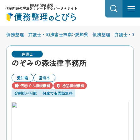
朝日新聞社運営
借金問題の解決をサポートするポータルサイト
>
債務整理 弁護士・司法書士検索
愛知県 債務整理 弁護士・司
弁護士
のぞみの森法律事務所
愛知県
常滑市
何回でも相談無料
初回相談無料
分割払い可能
何度でも面談無料