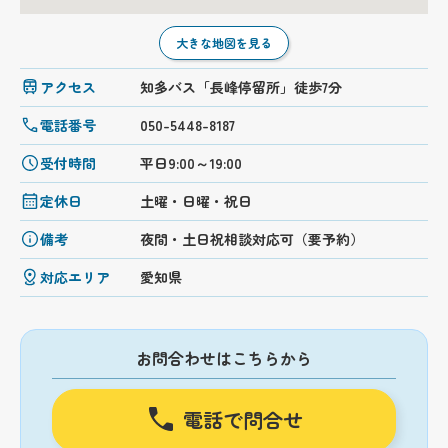
大きな地図を見る
アクセス
知多バス「長峰停留所」徒歩7分
電話番号
050-5448-8187
受付時間
平日9:00～19:00
定休日
土曜・日曜・祝日
備考
夜間・土日祝相談対応可（要予約）
対応エリア
愛知県
お問合わせはこちらから
電話で問合せ