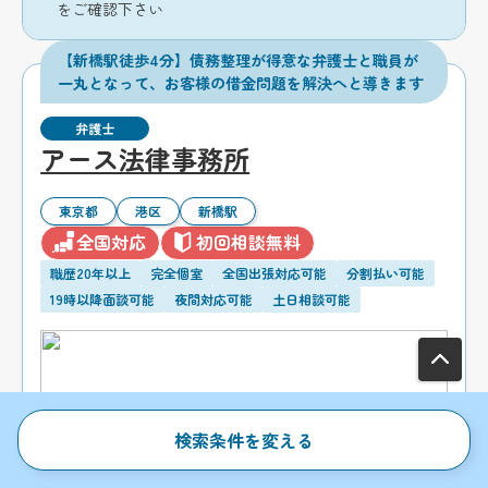
をご確認下さい
【新橋駅徒歩4分】債務整理が得意な弁護士と職員が
一丸となって、お客様の借金問題を解決へと導きます
弁護士
アース法律事務所
東京都
港区
新橋駅
全国対応
初回相談無料
職歴20年以上
完全個室
全国出張対応可能
分割払い可能
19時以降面談可能
夜間対応可能
土日相談可能
検索条件を変える