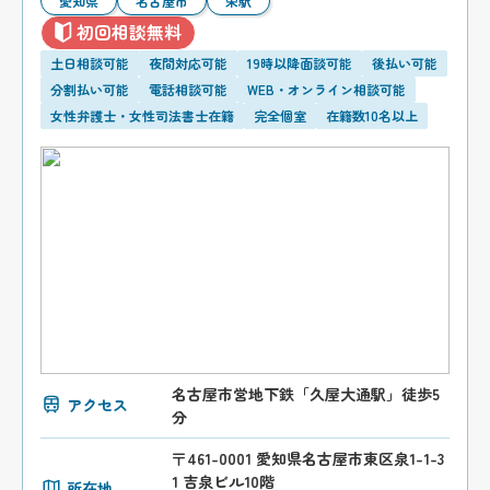
愛知県
名古屋市
栄駅
初回相談無料
土日相談可能
夜間対応可能
19時以降面談可能
後払い可能
分割払い可能
電話相談可能
WEB・オンライン相談可能
女性弁護士・女性司法書士在籍
完全個室
在籍数10名以上
名古屋市営地下鉄「久屋大通駅」徒歩5
アクセス
分
〒461-0001 愛知県名古屋市東区泉1-1-3
1 吉泉ビル10階
所在地