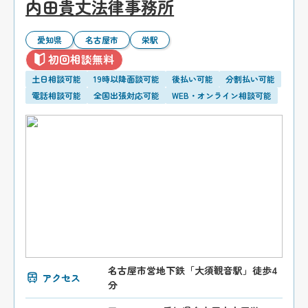
内田貴丈法律事務所
愛知県
名古屋市
栄駅
初回相談無料
土日相談可能
19時以降面談可能
後払い可能
分割払い可能
電話相談可能
全国出張対応可能
WEB・オンライン相談可能
名古屋市営地下鉄「大須観音駅」徒歩4
アクセス
分