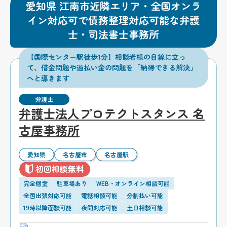
愛知県 江南市近隣エリア・全国オンラ
イン対応可で債務整理対応可能な弁護
士・司法書士事務所
【国際センター駅徒歩1分】相談者様の目線に立っ
て、借金問題や過払い金の問題を「納得できる解決」
へと導きます
弁護士
弁護士法人プロテクトスタンス 名
古屋事務所
愛知県
名古屋市
名古屋駅
初回相談無料
完全個室
駐車場あり
WEB・オンライン相談可能
全国出張対応可能
電話相談可能
分割払い可能
19時以降面談可能
夜間対応可能
土日相談可能