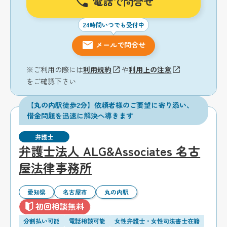
電話で問合せ
24時間いつでも受付中
メールで問合せ
※ご利用の際には
利用規約
や
利用上の注意
をご確認下さい
【丸の内駅徒歩2分】依頼者様のご要望に寄り添い、
借金問題を迅速に解決へ導きます
弁護士
弁護士法人 ALG&Associates 名古
屋法律事務所
愛知県
名古屋市
丸の内駅
初回相談無料
分割払い可能
電話相談可能
女性弁護士・女性司法書士在籍