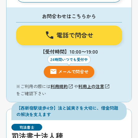
お問合わせはこちらから
電話で問合せ
【受付時間】10:00〜19:00
24時間いつでも受付中
メールで問合せ
※ご利用の際には
利用規約
や
利用上の注意
をご確認下さい
【西新宿駅徒歩4分】法と誠実さを大切に、借金問題
の解決を支えます
司法書士
司法書士法人穂