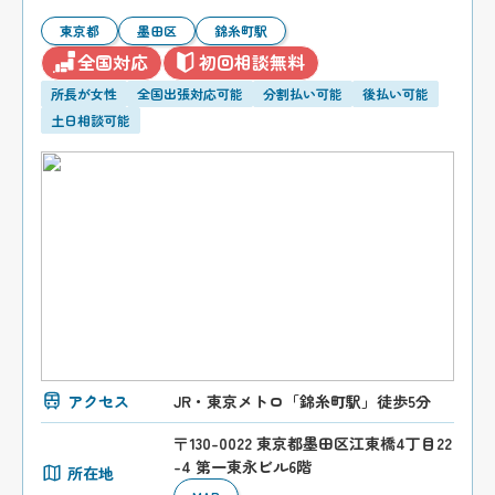
東京都
墨田区
錦糸町駅
全国対応
初回相談無料
所長が女性
全国出張対応可能
分割払い可能
後払い可能
土日相談可能
アクセス
JR・東京メトロ「錦糸町駅」徒歩5分
〒130-0022 東京都墨田区江東橋4丁目22
-4 第一東永ビル6階
所在地