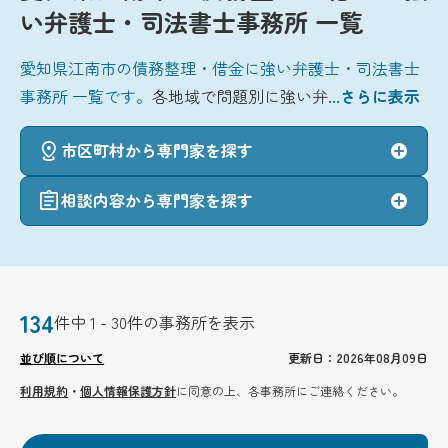
い弁護士・司法書士事務所 一覧
愛知県江南市の債務整理・借金に強い弁護士・司法書士
事務所 一覧です。
各地域で問題別に強い弁
...さらに表示
市区町村から専門家を探す
相談内容から専門家を探す
134
件中 1 - 30件の事務所を表示
並び順について
更新日：2026年08月09日
利用規約
・
個人情報保護方針
に同意の上、各事務所にご連絡ください。