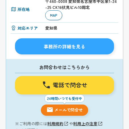
〒460-0008 愛知県名古屋市中区栄1-24
-25 CK16伏見ビル10階北
所在地
MAP
対応エリア
愛知県
事務所の詳細を見る
お問合わせはこちらから
電話で問合せ
24時間いつでも受付中
メールで問合せ
※ご利用の際には
利用規約
や
利用上の注意