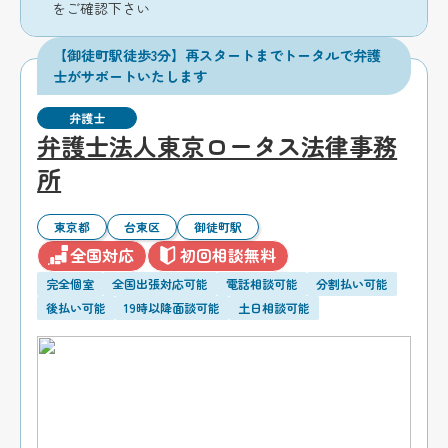
をご確認下さい
【御徒町駅徒歩3分】再スタートまでトータルで弁護
士がサポートいたします
弁護士
弁護士法人東京ロータス法律事務
所
東京都
台東区
御徒町駅
全国対応
初回相談無料
完全個室
全国出張対応可能
電話相談可能
分割払い可能
後払い可能
19時以降面談可能
土日相談可能