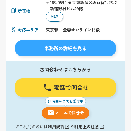
〒163-0590 東京都新宿区西新宿1-26-2
新宿野村ビル29階
所在地
MAP
対応エリア
東京都
全国オンライン相談
事務所の詳細を見る
お問合わせはこちらから
電話で問合せ
24時間いつでも受付中
メールで問合せ
※ご利用の際には
利用規約
や
利用上の注意