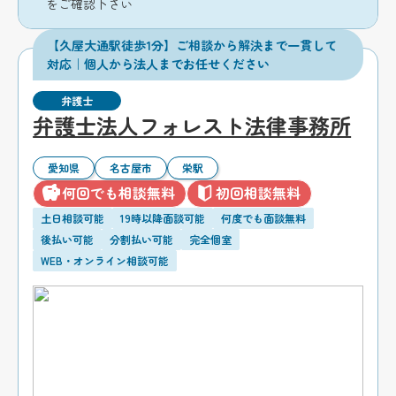
をご確認下さい
【久屋大通駅徒歩1分】ご相談から解決まで一貫して
対応｜個人から法人までお任せください
弁護士
弁護士法人フォレスト法律事務所
愛知県
名古屋市
栄駅
何回でも相談無料
初回相談無料
土日相談可能
19時以降面談可能
何度でも面談無料
後払い可能
分割払い可能
完全個室
WEB・オンライン相談可能