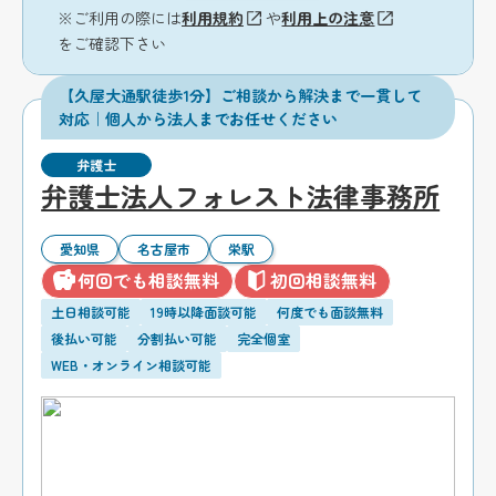
※ご利用の際には
利用規約
や
利用上の注意
をご確認下さい
【久屋大通駅徒歩1分】ご相談から解決まで一貫して
対応｜個人から法人までお任せください
弁護士
弁護士法人フォレスト法律事務所
愛知県
名古屋市
栄駅
何回でも相談無料
初回相談無料
土日相談可能
19時以降面談可能
何度でも面談無料
後払い可能
分割払い可能
完全個室
WEB・オンライン相談可能