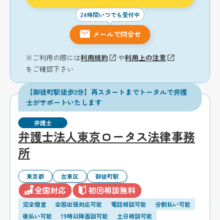
24時間いつでも受付中
メールで問合せ
※ご利用の際には
利用規約
や
利用上の注意
をご確認下さい
【御徒町駅徒歩3分】再スタートまでトータルで弁護
士がサポートいたします
弁護士
弁護士法人東京ロータス法律事務
所
東京都
台東区
御徒町駅
全国対応
初回相談無料
完全個室
全国出張対応可能
電話相談可能
分割払い可能
後払い可能
19時以降面談可能
土日相談可能