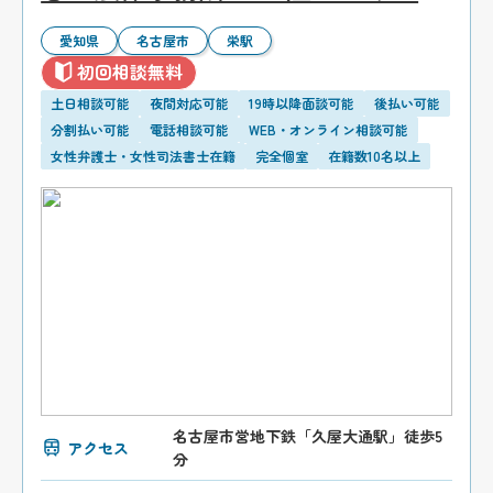
愛知県
名古屋市
栄駅
初回相談無料
土日相談可能
夜間対応可能
19時以降面談可能
後払い可能
分割払い可能
電話相談可能
WEB・オンライン相談可能
女性弁護士・女性司法書士在籍
完全個室
在籍数10名以上
名古屋市営地下鉄「久屋大通駅」徒歩5
アクセス
分