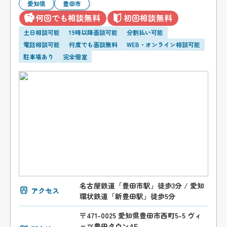
愛知県
豊田市
何回でも相談無料
初回相談無料
土日相談可能
19時以降面談可能
分割払い可能
電話相談可能
何度でも面談無料
WEB・オンライン相談可能
駐車場あり
完全個室
名古屋鉄道「豊田市駅」徒歩3分 / 愛知
アクセス
環状鉄道「新豊田駅」徒歩5分
〒471-0025 愛知県豊田市西町5-5 ヴィ
ッツ豊田タウン4F