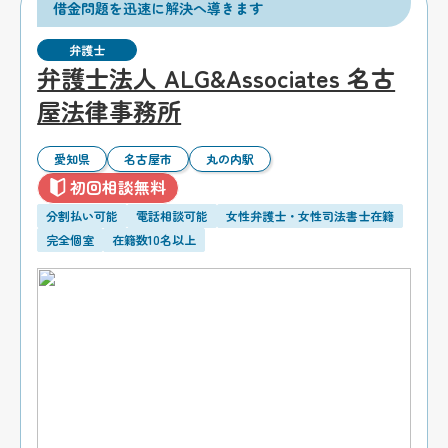
借金問題を迅速に解決へ導きます
弁護士
弁護士法人 ALG&Associates 名古
屋法律事務所
愛知県
名古屋市
丸の内駅
初回相談無料
分割払い可能
電話相談可能
女性弁護士・女性司法書士在籍
完全個室
在籍数10名以上