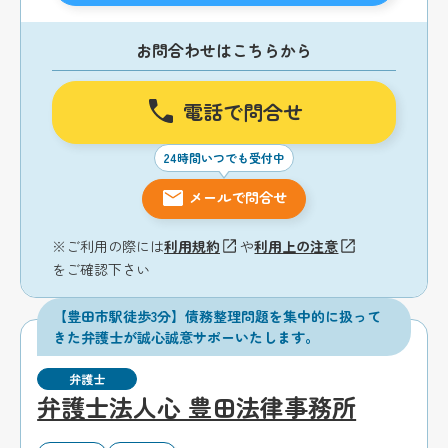
お問合わせはこちらから
電話で問合せ
24時間いつでも受付中
メールで問合せ
※ご利用の際には
利用規約
や
利用上の注意
をご確認下さい
【豊田市駅徒歩3分】債務整理問題を集中的に扱って
きた弁護士が誠心誠意サポーいたします。
弁護士
弁護士法人心 豊田法律事務所