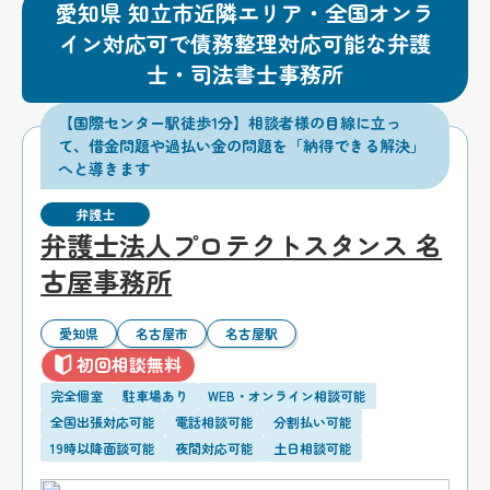
愛知県 知立市近隣エリア・全国オンラ
イン対応可で債務整理対応可能な弁護
士・司法書士事務所
【国際センター駅徒歩1分】相談者様の目線に立っ
て、借金問題や過払い金の問題を「納得できる解決」
へと導きます
弁護士
弁護士法人プロテクトスタンス 名
古屋事務所
愛知県
名古屋市
名古屋駅
初回相談無料
完全個室
駐車場あり
WEB・オンライン相談可能
全国出張対応可能
電話相談可能
分割払い可能
19時以降面談可能
夜間対応可能
土日相談可能