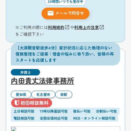
24時間いつでも受付中
メールで問合せ
※ご利用の際には
利用規約
や
利用上の注意
をご確認下さい
【大須観音駅徒歩4分】家計状況に応じた無理のない
債務整理をご提案｜借金の悩みに寄り添い、皆様の再
スタートを応援します
弁護士
内田貴丈法律事務所
愛知県
名古屋市
栄駅
初回相談無料
土日相談可能
19時以降面談可能
後払い可能
分割払い可能
電話相談可能
全国出張対応可能
WEB・オンライン相談可能