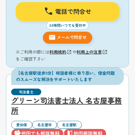
電話で問合せ
24時間いつでも受付中
メールで問合せ
※ご利用の際には
利用規約
や
利用上の注意
をご確認下さい
【名古屋駅徒歩3分】相談者様に寄り添い、借金問題
のスムーズな解決をサポートいたします
司法書士
グリーン司法書士法人 名古屋事務
所
愛知県
名古屋市
名古屋駅
何回でも相談無料
初回相談無料