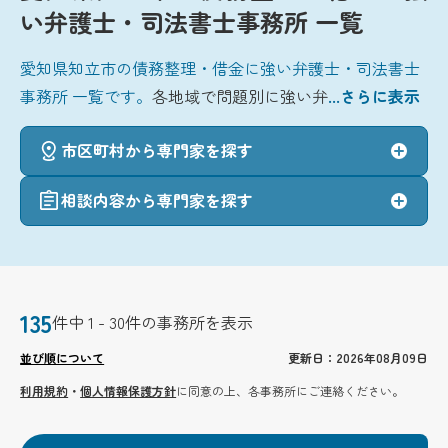
い弁護士・司法書士事務所 一覧
愛知県知立市の債務整理・借金に強い弁護士・司法書士
事務所 一覧です。
各地域で問題別に強い弁
...さらに表示
市区町村から専門家を探す
相談内容から専門家を探す
135
件中 1 - 30件の事務所を表示
並び順について
更新日：2026年08月09日
利用規約
・
個人情報保護方針
に同意の上、各事務所にご連絡ください。