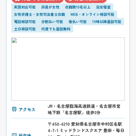
英語対応可能
所長が女性
在籍数10名以上
完全個室
女性弁護士・女性司法書士在籍
WEB・オンライン相談可能
電話相談可能
分割払い可能
後払い可能
19時以降面談可能
土日相談可能
何度でも面談無料
JR・名古屋臨海高速鉄道・名古屋市営
アクセス
地下鉄「名古屋駅」徒歩3分
〒450-6210 愛知県名古屋市中村区名駅
4-7-1 ミッドランドスクエア 豊田・毎日
所在地