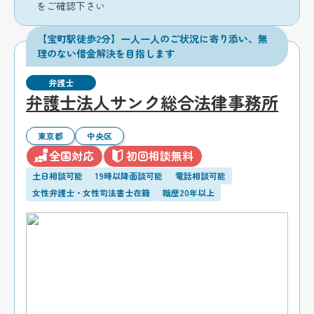
をご確認下さい
【宝町駅徒歩2分】一人一人のご状況に寄り添い、無
理のない借金解決を目指します
弁護士
弁護士法人サンク総合法律事務所
東京都
中央区
全国対応
初回相談無料
土日相談可能
19時以降面談可能
電話相談可能
女性弁護士・女性司法書士在籍
職歴20年以上