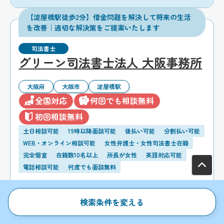
【淀屋橋駅徒歩2分】借金問題を解決して将来の生活
を改善｜適切な解決策をご提案いたします
司法書士
グリーン司法書士法人 大阪事務所
大阪府
大阪市
淀屋橋駅
全国対応
何回でも相談無料
初回相談無料
土日相談可能
19時以降面談可能
後払い可能
分割払い可能
WEB・オンライン相談可能
女性弁護士・女性司法書士在籍
完全個室
在籍数10名以上
所長が女性
英語対応可能
電話相談可能
何度でも面談無料
検索条件を変える