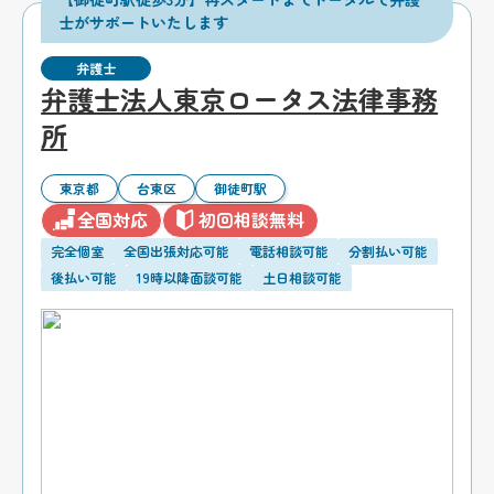
士がサポートいたします
弁護士
弁護士法人東京ロータス法律事務
所
東京都
台東区
御徒町駅
全国対応
初回相談無料
完全個室
全国出張対応可能
電話相談可能
分割払い可能
後払い可能
19時以降面談可能
土日相談可能