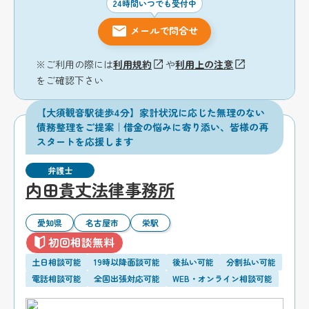
24時間いつでも受付中
メールで問合せ
※ご利用の際には
利用規約
や
利用上の注意
をご確認下さい
【大須観音駅徒歩4分】家計状況に応じた無理のない
債務整理をご提案｜借金の悩みに寄り添い、皆様の再
スタートを応援します
弁護士
内田貴丈法律事務所
愛知県
名古屋市
栄駅
初回相談無料
土日相談可能
19時以降面談可能
後払い可能
分割払い可能
電話相談可能
全国出張対応可能
WEB・オンライン相談可能