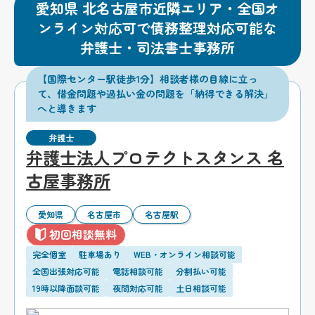
愛知県 北名古屋市近隣エリア・全国オ
ンライン対応可で債務整理対応可能な
弁護士・司法書士事務所
【国際センター駅徒歩1分】相談者様の目線に立っ
て、借金問題や過払い金の問題を「納得できる解決」
へと導きます
弁護士
弁護士法人プロテクトスタンス 名
古屋事務所
愛知県
名古屋市
名古屋駅
初回相談無料
完全個室
駐車場あり
WEB・オンライン相談可能
全国出張対応可能
電話相談可能
分割払い可能
19時以降面談可能
夜間対応可能
土日相談可能