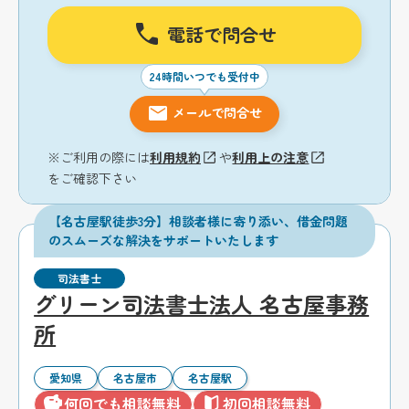
電話で問合せ
24時間いつでも受付中
メールで問合せ
※ご利用の際には
利用規約
や
利用上の注意
をご確認下さい
【名古屋駅徒歩3分】相談者様に寄り添い、借金問題
のスムーズな解決をサポートいたします
司法書士
グリーン司法書士法人 名古屋事務
所
愛知県
名古屋市
名古屋駅
何回でも相談無料
初回相談無料