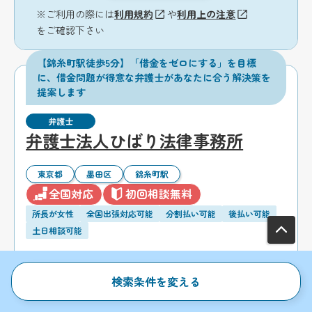
※ご利用の際には
利用規約
や
利用上の注意
をご確認下さい
【錦糸町駅徒歩5分】「借金をゼロにする」を目標
に、借金問題が得意な弁護士があなたに合う解決策を
提案します
弁護士
弁護士法人ひばり法律事務所
東京都
墨田区
錦糸町駅
全国対応
初回相談無料
所長が女性
全国出張対応可能
分割払い可能
後払い可能
土日相談可能
検索条件を変える