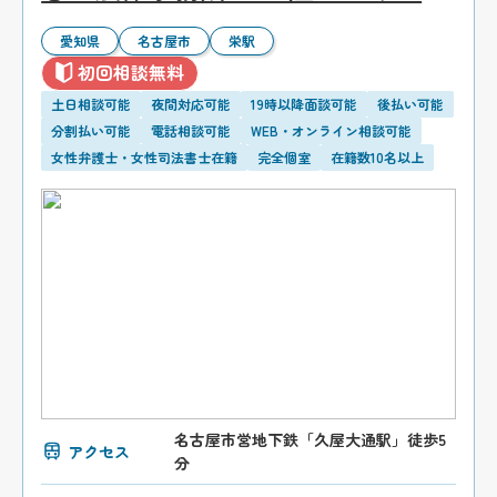
愛知県
名古屋市
栄駅
初回相談無料
土日相談可能
夜間対応可能
19時以降面談可能
後払い可能
分割払い可能
電話相談可能
WEB・オンライン相談可能
女性弁護士・女性司法書士在籍
完全個室
在籍数10名以上
名古屋市営地下鉄「久屋大通駅」徒歩5
アクセス
分