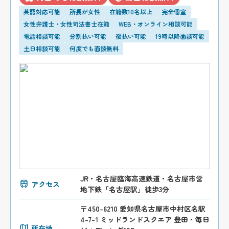
英語対応可能
所長が女性
在籍数10名以上
完全個室
女性弁護士・女性司法書士在籍
WEB・オンライン相談可能
電話相談可能
分割払い可能
後払い可能
19時以降面談可能
土日相談可能
何度でも面談無料
JR・名古屋臨海高速鉄道・名古屋市営
アクセス
地下鉄「名古屋駅」徒歩3分
〒450-6210 愛知県名古屋市中村区名駅
4-7-1 ミッドランドスクエア 豊田・毎日
所在地