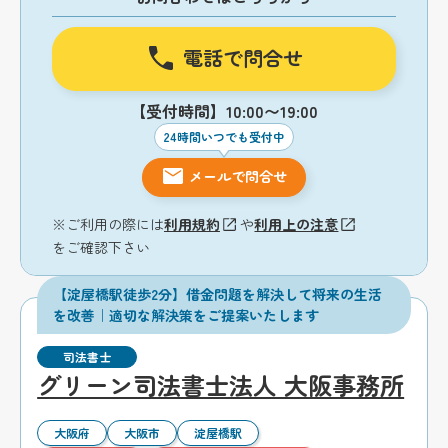
電話で問合せ
【受付時間】10:00〜19:00
24時間いつでも受付中
メールで問合せ
※ご利用の際には
利用規約
や
利用上の注意
をご確認下さい
【淀屋橋駅徒歩2分】借金問題を解決して将来の生活
を改善｜適切な解決策をご提案いたします
司法書士
グリーン司法書士法人 大阪事務所
大阪府
大阪市
淀屋橋駅