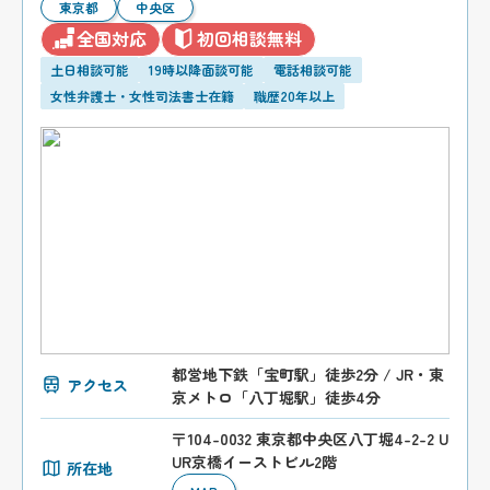
東京都
中央区
全国対応
初回相談無料
土日相談可能
19時以降面談可能
電話相談可能
女性弁護士・女性司法書士在籍
職歴20年以上
都営地下鉄「宝町駅」徒歩2分 / JR・東
アクセス
京メトロ「八丁堀駅」徒歩4分
〒104-0032 東京都中央区八丁堀4-2-2 U
UR京橋イーストビル2階
所在地