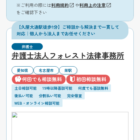
※ご利用の際には
利用規約
や
利用上の注意
をご確認下さい
【久屋大通駅徒歩1分】ご相談から解決まで一貫して
対応｜個人から法人までお任せください
弁護士
弁護士法人フォレスト法律事務所
愛知県
名古屋市
栄駅
何回でも相談無料
初回相談無料
土日相談可能
19時以降面談可能
何度でも面談無料
後払い可能
分割払い可能
完全個室
WEB・オンライン相談可能