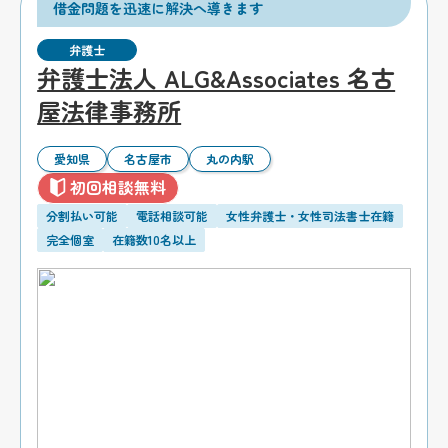
借金問題を迅速に解決へ導きます
弁護士
弁護士法人 ALG&Associates 名古
屋法律事務所
愛知県
名古屋市
丸の内駅
初回相談無料
分割払い可能
電話相談可能
女性弁護士・女性司法書士在籍
完全個室
在籍数10名以上