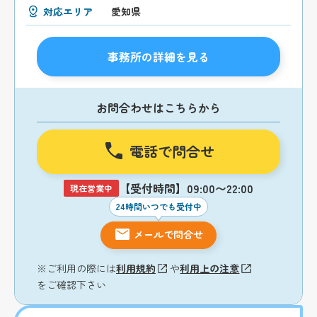
対応エリア
愛知県
事務所の詳細を見る
お問合わせはこちらから
電話で問合せ
【受付時間】09:00〜22:00
現在営業中
24時間いつでも受付中
メールで問合せ
※ご利用の際には
利用規約
や
利用上の注意
をご確認下さい