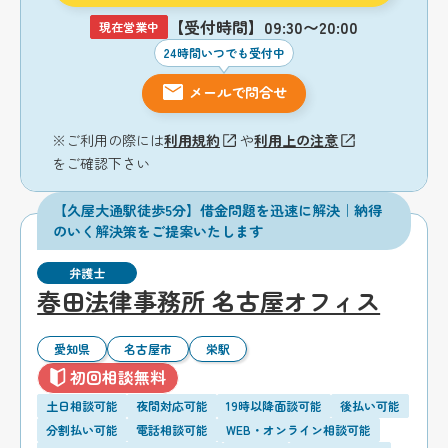
【受付時間】09:30〜20:00
現在営業中
24時間いつでも受付中
メールで問合せ
※ご利用の際には
利用規約
や
利用上の注意
をご確認下さい
【久屋大通駅徒歩5分】借金問題を迅速に解決｜納得
のいく解決策をご提案いたします
弁護士
春田法律事務所 名古屋オフィス
愛知県
名古屋市
栄駅
初回相談無料
土日相談可能
夜間対応可能
19時以降面談可能
後払い可能
分割払い可能
電話相談可能
WEB・オンライン相談可能