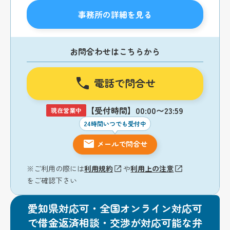
事務所の詳細を見る
お問合わせはこちらから
電話で問合せ
【受付時間】00:00〜23:59
現在営業中
24時間いつでも受付中
メールで問合せ
※ご利用の際には
利用規約
や
利用上の注意
をご確認下さい
愛知県対応可・全国オンライン対応可
で借金返済相談・交渉が対応可能な弁