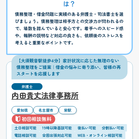
は？
債務整理・借金問題に実績のある弁護士・司法書士を選
びましょう。債務整理は相手方との交渉力が問われるの
で、場数を踏んでいると安心です。着手へのスピード感
や、報酬の説明など対応の良さも、依頼後のストレスを
考えると重要なポイントです。
【大須観音駅徒歩4分】家計状況に応じた無理のない
債務整理をご提案｜借金の悩みに寄り添い、皆様の再
スタートを応援します
弁護士
内田貴丈法律事務所
愛知県
名古屋市
栄駅
初回相談無料
土日相談可能
19時以降面談可能
後払い可能
分割払い可能
電話相談可能
全国出張対応可能
WEB・オンライン相談可能