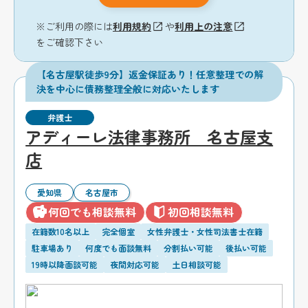
※ご利用の際には
利用規約
や
利用上の注意
をご確認下さい
【名古屋駅徒歩9分】返金保証あり！任意整理での解
決を中心に債務整理全般に対応いたします
弁護士
アディーレ法律事務所 名古屋支
店
愛知県
名古屋市
何回でも相談無料
初回相談無料
在籍数10名以上
完全個室
女性弁護士・女性司法書士在籍
駐車場あり
何度でも面談無料
分割払い可能
後払い可能
19時以降面談可能
夜間対応可能
土日相談可能