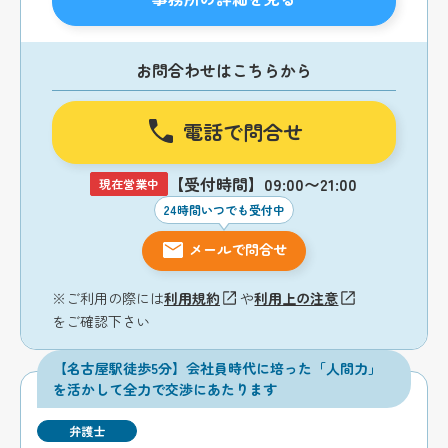
お問合わせはこちらから
電話で問合せ
【受付時間】09:00〜21:00
現在営業中
24時間いつでも受付中
メールで問合せ
※ご利用の際には
利用規約
や
利用上の注意
をご確認下さい
【名古屋駅徒歩5分】会社員時代に培った「人間力」
を活かして全力で交渉にあたります
弁護士