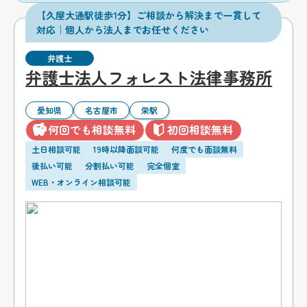
【久屋大通駅徒歩1分】ご相談から解決まで一貫して
対応｜個人から法人までお任せください
弁護士
弁護士法人フォレスト法律事務所
愛知県
名古屋市
栄駅
何回でも相談無料
初回相談無料
土日相談可能
19時以降面談可能
何度でも面談無料
後払い可能
分割払い可能
完全個室
WEB・オンライン相談可能