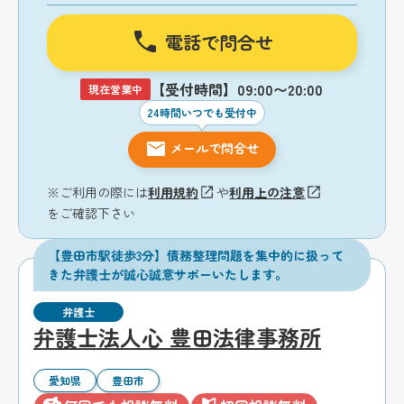
電話で問合せ
【受付時間】09:00〜20:00
現在営業中
24時間いつでも受付中
メールで問合せ
※ご利用の際には
利用規約
や
利用上の注意
をご確認下さい
【豊田市駅徒歩3分】債務整理問題を集中的に扱って
きた弁護士が誠心誠意サポーいたします。
弁護士
弁護士法人心 豊田法律事務所
愛知県
豊田市