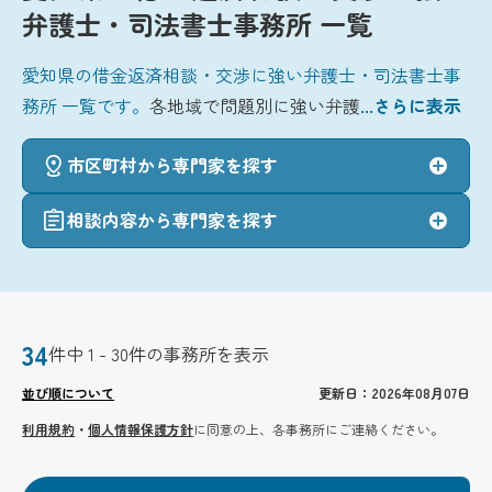
弁護士・司法書士事務所 一覧
愛知県の借金返済相談・交渉に強い弁護士・司法書士事
務所 一覧です。
各地域で問題別に強い弁護
...さらに表示
市区町村から専門家を探す
相談内容から専門家を探す
34
件中 1 - 30件の事務所を表示
並び順について
更新日：2026年08月07日
利用規約
・
個人情報保護方針
に同意の上、各事務所にご連絡ください。