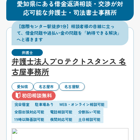
愛知県にある借金返済相談・交渉が対
応可能な弁護士・司法書士事務所
【国際センター駅徒歩1分】相談者様の目線に立っ
て、借金問題や過払い金の問題を「納得できる解決」
へと導きます
弁護士
弁護士法人プロテクトスタンス 名
古屋事務所
愛知県
名古屋市
名古屋駅
初回相談無料
完全個室
駐車場あり
WEB・オンライン相談可能
全国出張対応可能
電話相談可能
分割払い可能
19時以降面談可能
夜間対応可能
土日相談可能