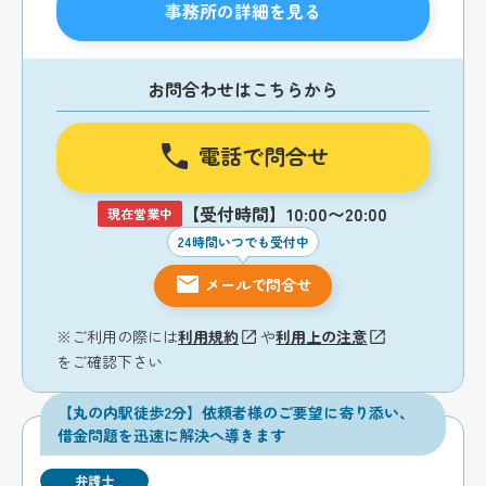
事務所の詳細を見る
お問合わせはこちらから
電話で問合せ
【受付時間】10:00〜20:00
現在営業中
24時間いつでも受付中
メールで問合せ
※ご利用の際には
利用規約
や
利用上の注意
をご確認下さい
【丸の内駅徒歩2分】依頼者様のご要望に寄り添い、
借金問題を迅速に解決へ導きます
弁護士