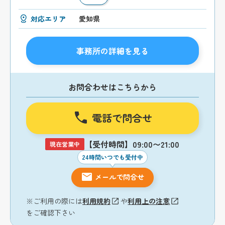
対応エリア
愛知県
事務所の詳細を見る
お問合わせはこちらから
電話で問合せ
【受付時間】09:00〜21:00
現在営業中
24時間いつでも受付中
メールで問合せ
※ご利用の際には
利用規約
や
利用上の注意
をご確認下さい