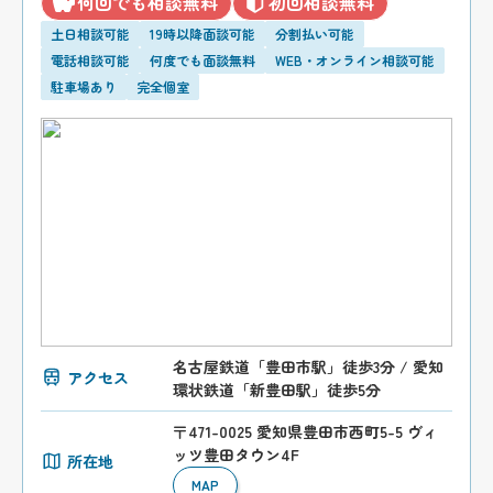
何回でも相談無料
初回相談無料
土日相談可能
19時以降面談可能
分割払い可能
電話相談可能
何度でも面談無料
WEB・オンライン相談可能
駐車場あり
完全個室
名古屋鉄道「豊田市駅」徒歩3分 / 愛知
アクセス
環状鉄道「新豊田駅」徒歩5分
〒471-0025 愛知県豊田市西町5-5 ヴィ
ッツ豊田タウン4F
所在地
MAP