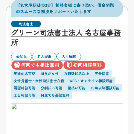
【名古屋駅徒歩3分】相談者様に寄り添い、借金問題
のスムーズな解決をサポートいたします
司法書士
グリーン司法書士法人 名古屋事務
所
愛知県
名古屋市
名古屋駅
何回でも相談無料
初回相談無料
英語対応可能
所長が女性
在籍数10名以上
完全個室
女性弁護士・女性司法書士在籍
WEB・オンライン相談可能
電話相談可能
分割払い可能
後払い可能
19時以降面談可能
土日相談可能
何度でも面談無料