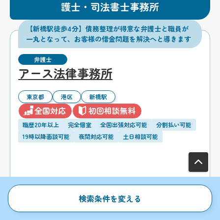
護士・司法書士事務所
【新橋駅徒歩4分】債務整理が得意な弁護士と職員が
一丸となって、お客様の借金問題を解決へと導きます
弁護士
アース法律事務所
東京都
港区
新橋駅
全国対応
初回相談無料
職歴20年以上
完全個室
全国出張対応可能
分割払い可能
19時以降面談可能
夜間対応可能
土日相談可能
検索条件を変える