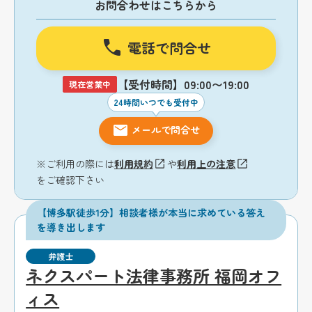
お問合わせはこちらから
電話で問合せ
【受付時間】09:00〜19:00
現在営業中
24時間いつでも受付中
メールで問合せ
※ご利用の際には
利用規約
や
利用上の注意
をご確認下さい
【博多駅徒歩1分】相談者様が本当に求めている答え
を導き出します
弁護士
ネクスパート法律事務所 福岡オフ
ィス