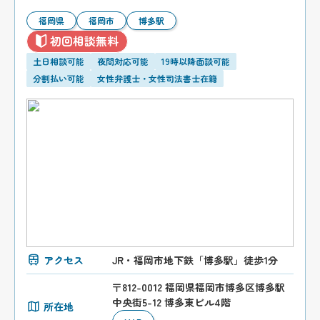
福岡県
福岡市
博多駅
初回相談無料
土日相談可能
夜間対応可能
19時以降面談可能
分割払い可能
女性弁護士・女性司法書士在籍
アクセス
JR・福岡市地下鉄「博多駅」徒歩1分
〒812-0012 福岡県福岡市博多区博多駅
中央街5-12 博多東ビル4階
所在地