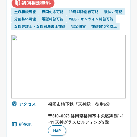
初回相談無料
土日相談可能
夜間対応可能
19時以降面談可能
後払い可能
分割払い可能
電話相談可能
WEB・オンライン相談可能
女性弁護士・女性司法書士在籍
完全個室
在籍数10名以上
アクセス
福岡市地下鉄「天神駅」徒歩5分
〒810-0073 福岡県福岡市中央区舞鶴1-1
-11 天神グラスビルディング9階
所在地
MAP