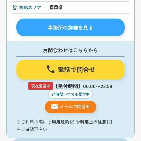
対応エリア
福岡県
事務所の詳細を見る
お問合わせはこちらから
電話で問合せ
【受付時間】00:00〜23:59
現在営業中
24時間いつでも受付中
メールで問合せ
※ご利用の際には
利用規約
や
利用上の注意
をご確認下さい