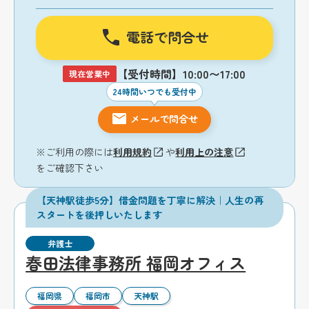
電話で問合せ
【受付時間】10:00〜17:00
現在営業中
24時間いつでも受付中
メールで問合せ
※ご利用の際には
利用規約
や
利用上の注意
をご確認下さい
【天神駅徒歩5分】借金問題を丁寧に解決｜人生の再
スタートを後押しいたします
弁護士
春田法律事務所 福岡オフィス
福岡県
福岡市
天神駅