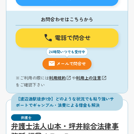
お問合わせはこちらから
電話で問合せ
24時間いつでも受付中
メールで問合せ
※ご利用の際には
利用規約
や
利用上の注意
をご確認下さい
【渡辺通駅徒歩1分】どのような状況でも粘り強いサ
ポートでギャンブル・浪費による借金も解決
弁護士
弁護士法人山本・坪井綜合法律事