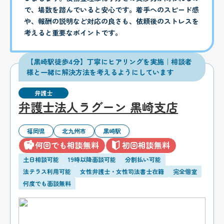
で、場数を踏んでいると安心です。着手へのスピード感
や、報酬の説明など対応の良さも、依頼後のストレスを
考えると重要なポイントです。
【黒崎駅徒歩4分】丁寧にヒアリングを実施｜相談者
様と一緒に解決方法を考えるようにしています
弁護士
弁護士法人ラグーン 黒崎支店
福岡県
北九州市
黒崎駅
何回でも相談無料
初回相談無料
土日相談可能
19時以降面談可能
分割払い可能
法テラス利用可能
女性弁護士・女性司法書士在籍
完全個室
何度でも面談無料