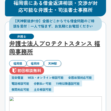
福岡県にある借金返済相談・交渉が対
応可能な弁護士・司法書士事務所
【天神駅徒歩1分】全国どこからでも借金問題のご相
談を受付｜一人で悩まず、お気軽にお電話ください
弁護士
弁護士法人プロテクトスタンス 福
岡事務所
福岡県
福岡市
天神駅
初回相談無料
完全個室
WEB・オンライン相談可能
全国出張対応可能
電話相談可能
分割払い可能
19時以降面談可能
夜間対応可能
土日相談可能