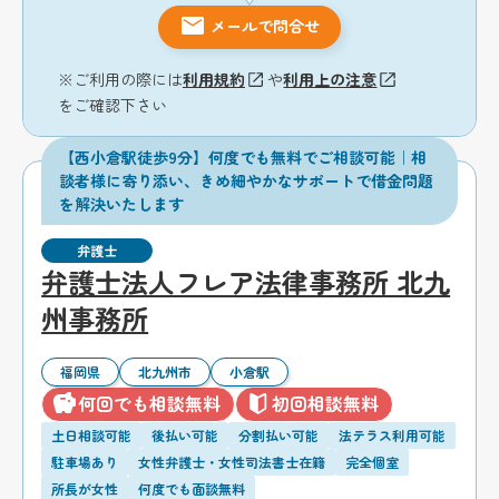
メールで問合せ
※ご利用の際には
利用規約
や
利用上の注意
をご確認下さい
【西小倉駅徒歩9分】何度でも無料でご相談可能｜相
談者様に寄り添い、きめ細やかなサポートで借金問題
を解決いたします
弁護士
弁護士法人フレア法律事務所 北九
州事務所
福岡県
北九州市
小倉駅
何回でも相談無料
初回相談無料
土日相談可能
後払い可能
分割払い可能
法テラス利用可能
駐車場あり
女性弁護士・女性司法書士在籍
完全個室
所長が女性
何度でも面談無料