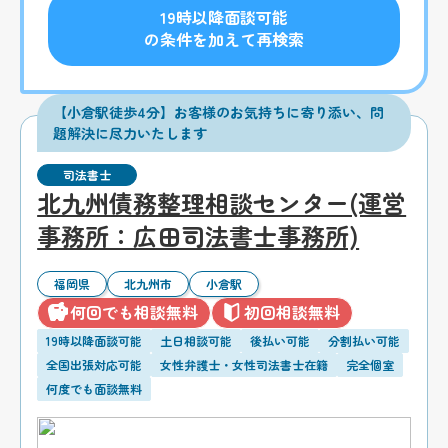
19時以降面談可能
の条件を加えて再検索
【小倉駅徒歩4分】お客様のお気持ちに寄り添い、問
題解決に尽力いたします
司法書士
北九州債務整理相談センター(運営
事務所：広田司法書士事務所)
福岡県
北九州市
小倉駅
何回でも相談無料
初回相談無料
19時以降面談可能
土日相談可能
後払い可能
分割払い可能
全国出張対応可能
女性弁護士・女性司法書士在籍
完全個室
何度でも面談無料