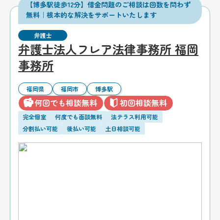
【博多駅徒歩12分】借金問題のご相談は回数を問わず
無料｜根本的な解決をサポートいたします
弁護士
弁護士法人フレア法律事務所 福岡
事務所
福岡県
福岡市
博多駅
何回でも相談無料
初回相談無料
完全個室
何度でも面談無料
法テラス利用可能
分割払い可能
後払い可能
土日相談可能