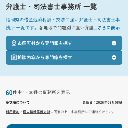
弁護士・司法書士事務所 一覧
福岡県の借金返済相談・交渉に強い弁護士・司法書士事
務所 一覧です。
各地域で問題別に強い弁護
...さらに表示
市区町村から専門家を探す
相談内容から専門家を探す
60
件中 1 - 30件の事務所を表示
並び順について
更新日：2026年08月08日
利用規約
・
個人情報保護方針
に同意の上、各事務所にご連絡ください。