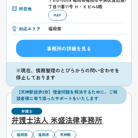
〒810-0004 福岡県福岡市中央区渡辺通1
丁目11番11号 Ｈ・Ｋビル6階
所在地
MAP
対応エリア
福岡県
事務所の詳細を見る
※現在、債務整理のとびらからの問い合わせを
停止しております
【天神駅徒歩3分】借金問題を解決するために、ご相
談者様に寄り添ったサポートをいたします
弁護士
弁護士法人 米盛法律事務所
福岡県
福岡市
天神駅