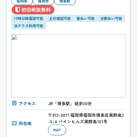
福岡県
福岡市
博多駅
初回相談無料
19時以降面談可能
土日相談可能
後払い可能
分割払い可能
法テラス利用可能
アクセス
JR「博多駅」徒歩20分
〒812-0017 福岡県福岡市博多区美野島3
-5-4 パインヒルズ美野島101号
所在地
MAP