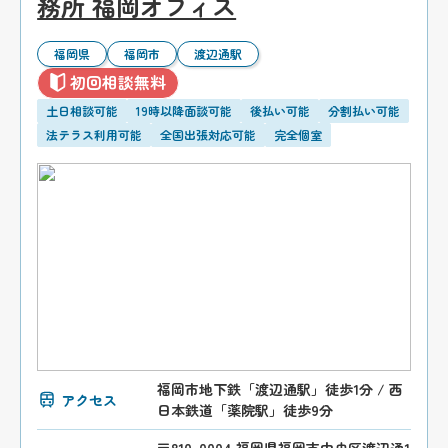
務所 福岡オフィス
福岡県
福岡市
渡辺通駅
初回相談無料
土日相談可能
19時以降面談可能
後払い可能
分割払い可能
法テラス利用可能
全国出張対応可能
完全個室
福岡市地下鉄「渡辺通駅」徒歩1分 / 西
アクセス
日本鉄道「薬院駅」徒歩9分