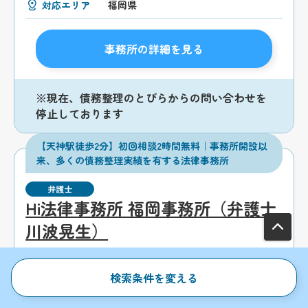
対応エリア
福岡県
事務所の詳細を見る
※現在、債務整理のとびらからの問い合わせを
停止しております
【天神駅徒歩2分】初回相談2時間無料｜事務所開設以
来、多くの債務整理実績を有する法律事務所
弁護士
Hi法律事務所 福岡事務所（弁護士
川波晃生）
福岡県
福岡市
天神駅
検索条件を変える
初回相談無料
後払い可能
電話相談可能
WEB・オンライン相談可能