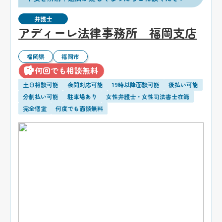
弁護士
アディーレ法律事務所 福岡支店
福岡県
福岡市
何回でも相談無料
土日相談可能
夜間対応可能
19時以降面談可能
後払い可能
分割払い可能
駐車場あり
女性弁護士・女性司法書士在籍
完全個室
何度でも面談無料