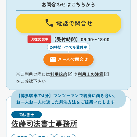
お問合わせはこちらから
電話で問合せ
【受付時間】09:00〜18:00
現在営業中
24時間いつでも受付中
メールで問合せ
※ご利用の際には
利用規約
や
利用上の注意
をご確認下さい
【博多駅車で4分】マンツーマンで親身に向き合い、
お一人お一人に適した解決方法をご提案いたします
司法書士
佐藤司法書士事務所