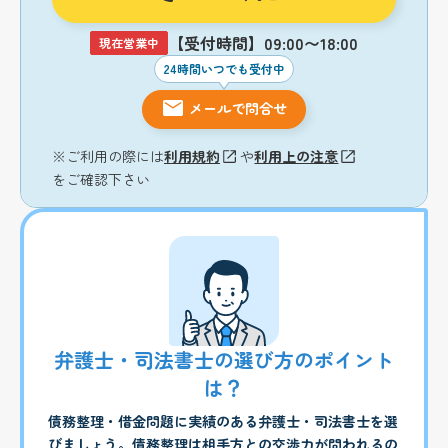
【受付時間】09:00〜18:00
現在営業中
24時間いつでも受付中
メールで問合せ
※ご利用の際には
利用規約
や
利用上の注意
をご確認下さい
弁護士・司法書士の選び方のポイント
は？
債務整理・借金問題に実績のある弁護士・司法書士を選
びましょう。債務整理は相手方との交渉力が問われるの