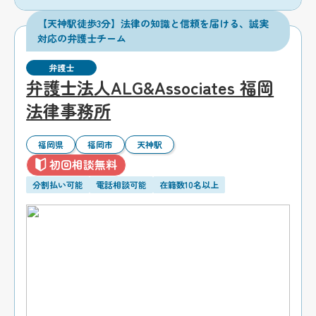
【天神駅徒歩3分】法律の知識と信頼を届ける、誠実
対応の弁護士チーム
弁護士
弁護士法人ALG&Associates 福岡
法律事務所
福岡県
福岡市
天神駅
初回相談無料
分割払い可能
電話相談可能
在籍数10名以上