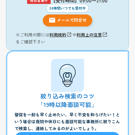
【受付時間】09:00〜21:00
現在営業中
24時間いつでも受付中
メールで問合せ
※ご利用の際には
利用規約
や
利用上の注意
をご確認下さい
絞り込み検索のコツ
「19時以降面談可能」
督促を一刻も早く止めたい、早く不安を和らげたい！と
いう場合は夜間や休日にも面談可能な事務所に絞りこん
で検索し、連絡してみるのがよいでしょう。