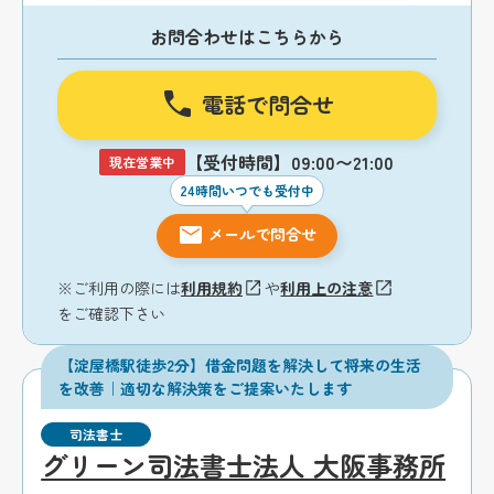
お問合わせはこちらから
電話で問合せ
【受付時間】09:00〜21:00
現在営業中
24時間いつでも受付中
メールで問合せ
※ご利用の際には
利用規約
や
利用上の注意
をご確認下さい
【淀屋橋駅徒歩2分】借金問題を解決して将来の生活
を改善｜適切な解決策をご提案いたします
司法書士
グリーン司法書士法人 大阪事務所