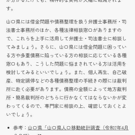
す。
山口県には借金問題や債務整理を扱う弁護士事務所・司
法書士事務所のほか、各種法律相談窓口がありますの
で、これらを上手に活用して弁護士・司法書士に相談し
てみましょう。さらに、山口県には借金問題に困ってい
る方や多重債務に陥っている方の相談に応じている各種
窓口もあり、こうした問題に悩まされている方は活用を
検討してみるといいでしょう。また、個人再生、自己破
産、特定調停などの各種債務整理の手続きの際には裁判
所に赴く必要があります。債務の金額によって地方裁判
所・簡易裁判所のどちらに行かなくてはならないかが変
わってくるので、専門家に相談の上、確認しておくとよ
いでしょう。
参考：
山口県「山口県人口移動統計調査（令和7年4月