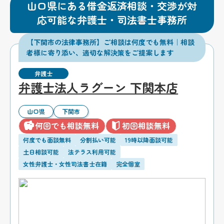
山口県にある借金返済相談・交渉が対
応可能な弁護士・司法書士事務所
【下関市の法律事務所】ご相談は何度でも無料｜相談
者様に寄り添い、適切な解決策をご提案します
弁護士
弁護士法人ラグーン 下関本店
山口県
下関市
何回でも相談無料
初回相談無料
何度でも面談無料
分割払い可能
19時以降面談可能
土日相談可能
法テラス利用可能
女性弁護士・女性司法書士在籍
完全個室