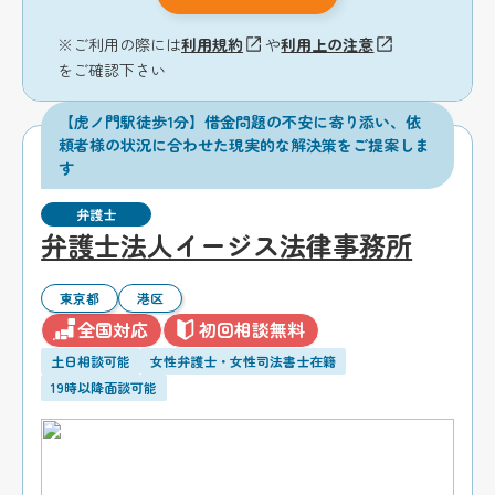
※ご利用の際には
利用規約
や
利用上の注意
をご確認下さい
【虎ノ門駅徒歩1分】借金問題の不安に寄り添い、依
頼者様の状況に合わせた現実的な解決策をご提案しま
す
弁護士
弁護士法人イージス法律事務所
東京都
港区
全国対応
初回相談無料
土日相談可能
女性弁護士・女性司法書士在籍
19時以降面談可能