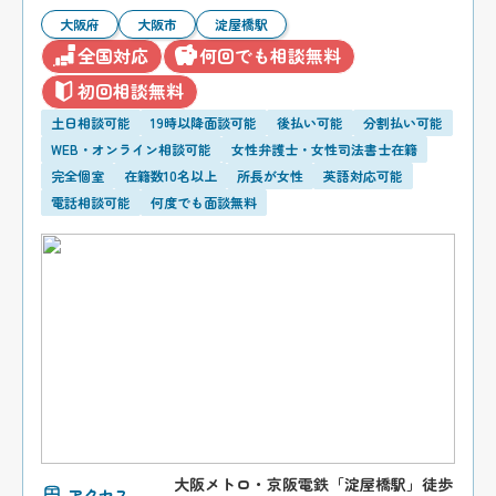
大阪府
大阪市
淀屋橋駅
全国対応
何回でも相談無料
初回相談無料
土日相談可能
19時以降面談可能
後払い可能
分割払い可能
WEB・オンライン相談可能
女性弁護士・女性司法書士在籍
完全個室
在籍数10名以上
所長が女性
英語対応可能
電話相談可能
何度でも面談無料
大阪メトロ・京阪電鉄「淀屋橋駅」徒歩
アクセス