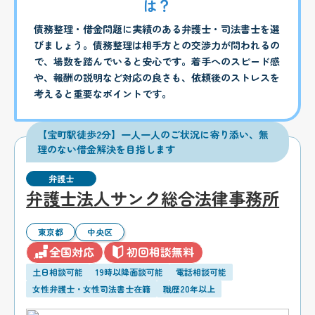
は？
債務整理・借金問題に実績のある弁護士・司法書士を選
びましょう。債務整理は相手方との交渉力が問われるの
で、場数を踏んでいると安心です。着手へのスピード感
や、報酬の説明など対応の良さも、依頼後のストレスを
考えると重要なポイントです。
【宝町駅徒歩2分】一人一人のご状況に寄り添い、無
理のない借金解決を目指します
弁護士
弁護士法人サンク総合法律事務所
東京都
中央区
全国対応
初回相談無料
土日相談可能
19時以降面談可能
電話相談可能
女性弁護士・女性司法書士在籍
職歴20年以上