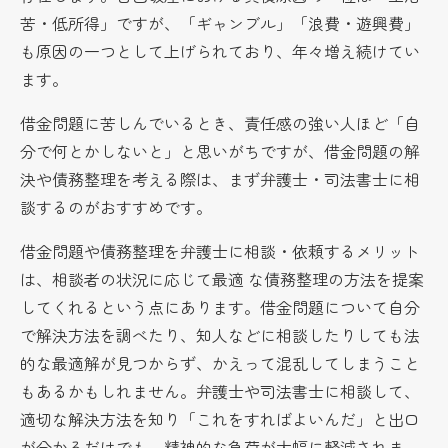
苦・低所得」ですが、「ギャンブル」「浪費・遊興費」
も原因の一つとして上げられており、年々増え続けてい
ます。
借金問題に苦しんでいるとき、責任感の強い人ほど「自
分で何とかしないと」と思いがちですが、借金問題の解
決や債務整理を考える際は、まず弁護士・司法書士に相
談するのがおすすめです。
借金問題や債務整理を弁護士に相談・依頼するメリット
は、相談者の状況に応じて最適 な債務整理の方法を提案
してくれるという点にあります。借金問題について自分
で解決方法を調べたり、知人などに相談したりしても法
的な最適解が見つからず、かえって混乱してしまうこと
もあるかもしれません。弁護士や司法書士に相談して、
適切な解決方法を知り「これをすればよいんだ」と出口
が分かるだけでも、精神的な負荷が大幅に軽減されま