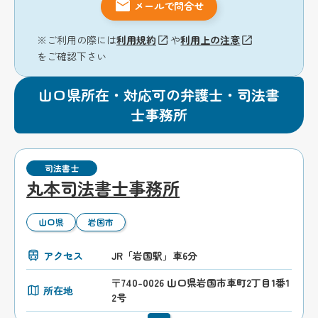
メールで問合せ
※ご利用の際には
利用規約
や
利用上の注意
をご確認下さい
山口県所在・対応可の弁護士・司法書
士事務所
司法書士
丸本司法書士事務所
山口県
岩国市
アクセス
JR「岩国駅」車6分
〒740-0026 山口県岩国市車町2丁目1番1
所在地
2号