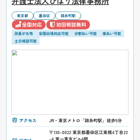
弁護士法人ひばり法律事務所
東京都
墨田区
錦糸町駅
全国対応
初回相談無料
所長が女性
全国出張対応可能
分割払い可能
後払い可能
土日相談可能
アクセス
JR・東京メトロ「錦糸町駅」徒歩5分
〒130-0022 東京都墨田区江東橋4丁目22
-4 第一東永ビル6階