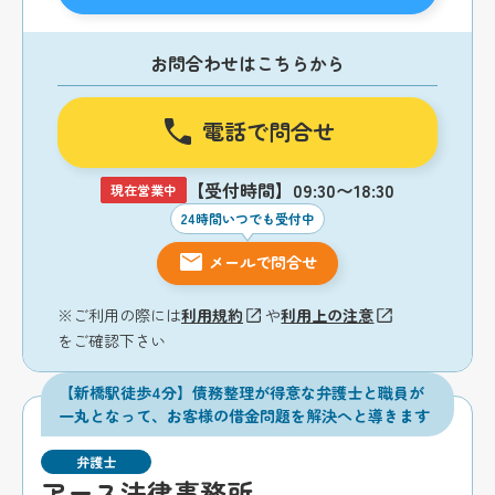
お問合わせはこちらから
電話で問合せ
【受付時間】09:30〜18:30
現在営業中
24時間いつでも受付中
メールで問合せ
※ご利用の際には
利用規約
や
利用上の注意
をご確認下さい
【新橋駅徒歩4分】債務整理が得意な弁護士と職員が
一丸となって、お客様の借金問題を解決へと導きます
弁護士
アース法律事務所