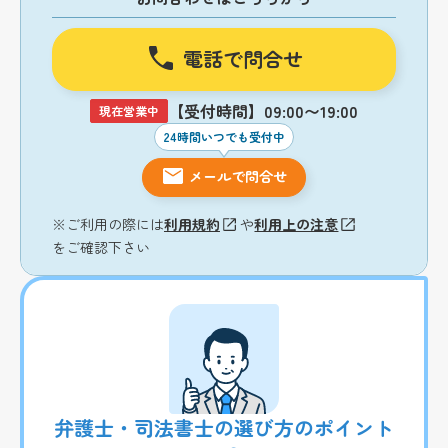
電話で問合せ
【受付時間】09:00〜19:00
現在営業中
24時間いつでも受付中
メールで問合せ
※ご利用の際には
利用規約
や
利用上の注意
をご確認下さい
弁護士・司法書士の選び方のポイント