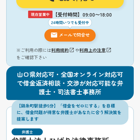
【受付時間】09:00〜18:00
現在営業中
24時間いつでも受付中
メールで問合せ
※ご利用の際には
利用規約
や
利用上の注意
をご確認下さい
山口県対応可・全国オンライン対応可
で借金返済相談・交渉が対応可能な弁
護士・司法書士事務所
【錦糸町駅徒歩5分】「借金をゼロにする」を目標
に、借金問題が得意な弁護士があなたに合う解決策を
提案します
弁護士