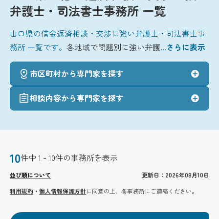
弁護士・司法書士事務所 一覧
山口県の借金返済相談・交渉に強い弁護士・司法書士事
務所 一覧です。
各地域で問題別に強い弁護
...さらに表示
市区町村から専門家を探す
相談内容から専門家を探す
10
件中 1 - 10件の事務所を表示
並び順について
更新日：2026年08月10日
利用規約
・
個人情報保護方針
に同意の上、各事務所にご連絡ください。