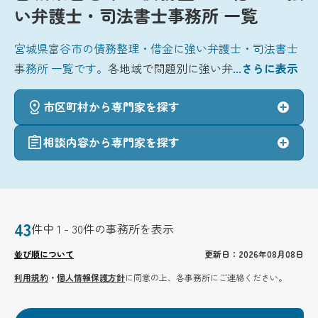
い弁護士・司法書士事務所 一覧
宮城県富谷市の債務整理・借金に強い弁護士・司法書士
事務所 一覧です。
各地域で問題別に強い弁
...さらに表示
市区町村から専門家を探す
相談内容から専門家を探す
43
件中 1 - 30件の事務所を表示
並び順について
更新日：2026年08月08日
利用規約
・
個人情報保護方針
に同意の上、各事務所にご連絡ください。