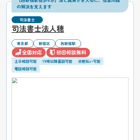
【西新宿駅徒歩4分】法と誠実さを大切に、借金問題
の解決を支えます
司法書士
司法書士法人穂
東京都
新宿区
西新宿駅
全国対応
初回相談無料
土日相談可能
19時以降面談可能
分割払い可能
電話相談可能