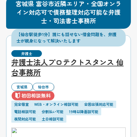
宮城県 富谷市近隣エリア・全国オンラ
イン対応可で債務整理対応可能な弁護
士・司法書士事務所
【仙台駅徒歩1分】誰にも話せない借金問題を、弁護
士が親身になって解決いたします
弁護士
弁護士法人プロテクトスタンス 仙
台事務所
宮城県
仙台市
初回相談無料
完全個室
WEB・オンライン相談可能
全国出張対応可能
電話相談可能
分割払い可能
19時以降面談可能
夜間対応可能
土日相談可能