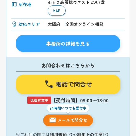
4-5-2 高麗橋ウエストビル2階
所在地
MAP
対応エリア
大阪府
全国オンライン相談
事務所の詳細を見る
お問合わせはこちらから
電話で問合せ
【受付時間】09:00〜18:00
現在営業中
24時間いつでも受付中
メールで問合せ
※ご利用の際には
利用規約
や
利用上の注意