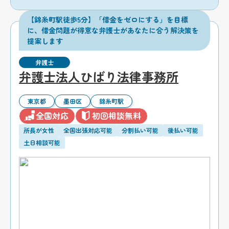
【錦糸町駅徒歩5分】「借金をゼロにする」を目標
に、借金問題が得意な弁護士があなたに合う解決策を
提案します
弁護士
弁護士法人ひばり法律事務所
東京都
墨田区
錦糸町駅
全国対応
初回相談無料
所長が女性
全国出張対応可能
分割払い可能
後払い可能
土日相談可能