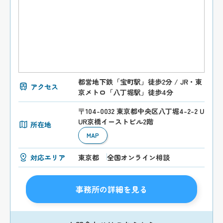
都営地下鉄「宝町駅」徒歩2分 / JR・東
アクセス
京メトロ「八丁堀駅」徒歩4分
〒104-0032 東京都中央区八丁堀4-2-2 U
UR京橋イーストビル2階
所在地
MAP
対応エリア
東京都
全国オンライン相談
事務所の詳細を見る