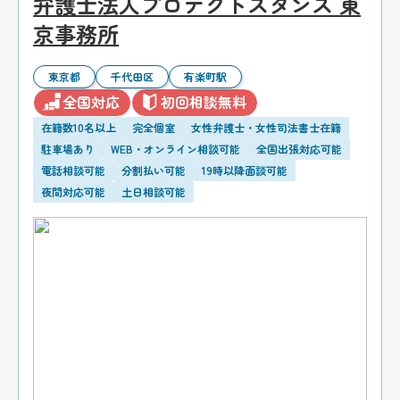
弁護士法人プロテクトスタンス 東
京事務所
東京都
千代田区
有楽町駅
全国対応
初回相談無料
在籍数10名以上
完全個室
女性弁護士・女性司法書士在籍
駐車場あり
WEB・オンライン相談可能
全国出張対応可能
電話相談可能
分割払い可能
19時以降面談可能
夜間対応可能
土日相談可能