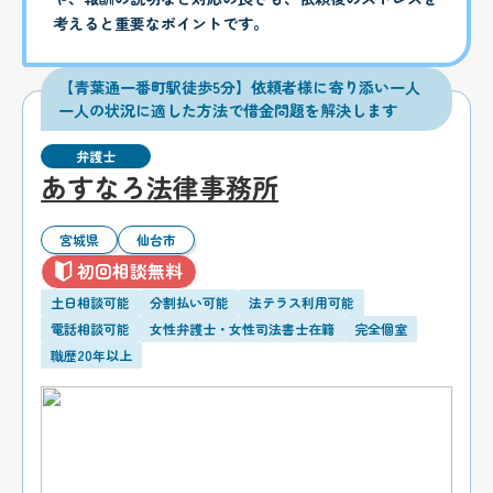
考えると重要なポイントです。
【青葉通一番町駅徒歩5分】依頼者様に寄り添い一人
一人の状況に適した方法で借金問題を解決します
弁護士
あすなろ法律事務所
宮城県
仙台市
初回相談無料
土日相談可能
分割払い可能
法テラス利用可能
電話相談可能
女性弁護士・女性司法書士在籍
完全個室
職歴20年以上