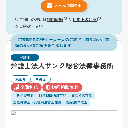
メールで問合せ
※ご利用の際には
利用規約
や
利用上の注意
をご確認下さい
【宝町駅徒歩2分】一人一人のご状況に寄り添い、無
理のない借金解決を目指します
弁護士
弁護士法人サンク総合法律事務所
東京都
中央区
全国対応
初回相談無料
土日相談可能
19時以降面談可能
電話相談可能
女性弁護士・女性司法書士在籍
職歴20年以上