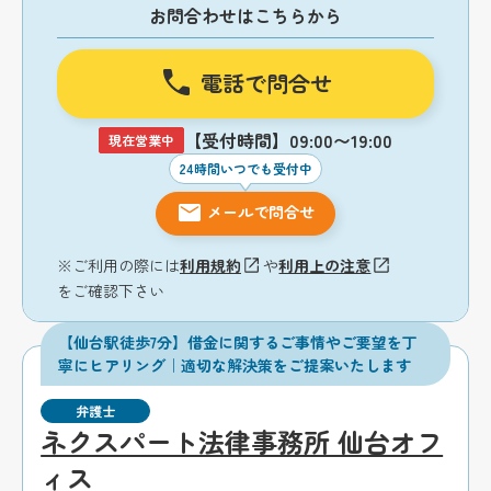
お問合わせはこちらから
電話で問合せ
【受付時間】09:00〜19:00
現在営業中
24時間いつでも受付中
メールで問合せ
※ご利用の際には
利用規約
や
利用上の注意
をご確認下さい
【仙台駅徒歩7分】借金に関するご事情やご要望を丁
寧にヒアリング｜適切な解決策をご提案いたします
弁護士
ネクスパート法律事務所 仙台オフ
ィス