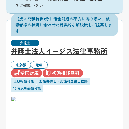
をご確認下さい
【虎ノ門駅徒歩1分】借金問題の不安に寄り添い、依
頼者様の状況に合わせた現実的な解決策をご提案しま
す
弁護士
弁護士法人イージス法律事務所
東京都
港区
全国対応
初回相談無料
土日相談可能
女性弁護士・女性司法書士在籍
19時以降面談可能