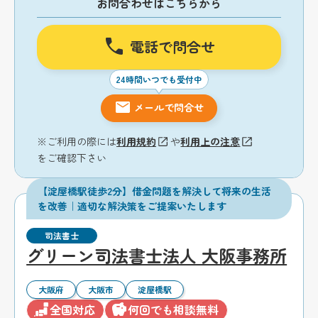
お問合わせはこちらから
電話で問合せ
24時間いつでも受付中
メールで問合せ
※ご利用の際には
利用規約
や
利用上の注意
をご確認下さい
【淀屋橋駅徒歩2分】借金問題を解決して将来の生活
を改善｜適切な解決策をご提案いたします
司法書士
グリーン司法書士法人 大阪事務所
大阪府
大阪市
淀屋橋駅
全国対応
何回でも相談無料