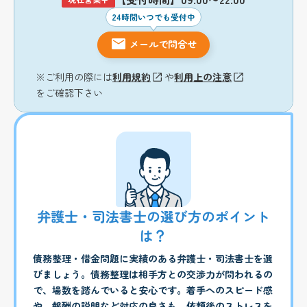
24時間いつでも受付中
メールで問合せ
※ご利用の際には
利用規約
や
利用上の注意
をご確認下さい
弁護士・司法書士の選び方のポイント
は？
債務整理・借金問題に実績のある弁護士・司法書士を選
びましょう。債務整理は相手方との交渉力が問われるの
で、場数を踏んでいると安心です。着手へのスピード感
や、報酬の説明など対応の良さも、依頼後のストレスを