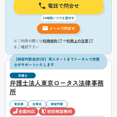
電話で問合せ
24時間いつでも受付中
メールで問合せ
※ご利用の際には
利用規約
や
利用上の注意
をご確認下さい
【御徒町駅徒歩3分】再スタートまでトータルで弁護
士がサポートいたします
弁護士
弁護士法人東京ロータス法律事務
所
東京都
台東区
御徒町駅
全国対応
初回相談無料