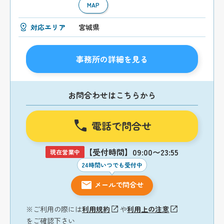
MAP
対応エリア
宮城県
事務所の詳細を見る
お問合わせはこちらから
電話で問合せ
【受付時間】09:00〜23:55
現在営業中
24時間いつでも受付中
メールで問合せ
※ご利用の際には
利用規約
や
利用上の注意
をご確認下さい