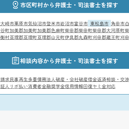
市区町村から弁護士・司法書士を探す
市
大崎市
栗原市
気仙沼市
登米市
岩沼市
富谷市
東松島市
角田市
涌谷町
加美郡加美町
加美郡色麻町
柴田郡柴田町
柴田郡大河原町
大衡村
亘理郡亘理町
亘理郡山元町
伊具郡丸森町
刈田郡蔵王町
刈
相談内容から弁護士・司法書士を探す
金請求
民事再生
多重債務
法人破産・会社破産
借金返済相談・交
保証人
リボ払い
消費者金融
奨学金
信用情報回復
ヤミ金対応