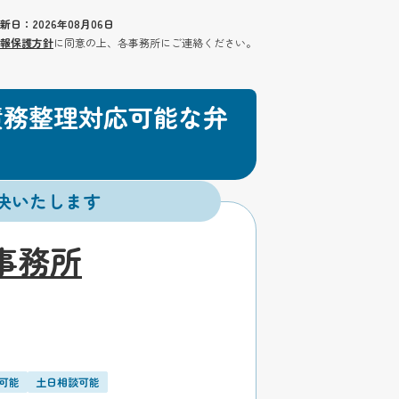
新日：2026年08月06日
報保護方針
に同意の上、各事務所にご連絡ください。
債務整理対応可能な弁
決いたします
事務所
可能
土日相談可能