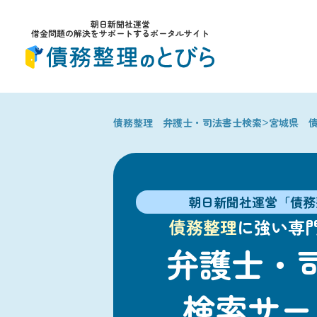
朝日新聞社運営
借金問題の解決をサポートするポータルサイト
>
債務整理 弁護士・司法書士検索
宮城県 
朝日新聞社運営「債務
債務整理
に強い専
弁護士・
検索サー