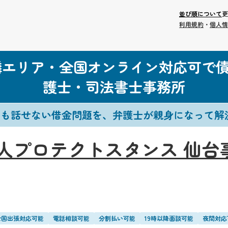
並び順について
更
利用規約
・
個人情
隣エリア・全国オンライン対応可で
護士・司法書士事務所
にも話せない借金問題を、弁護士が親身になって解
人プロテクトスタンス 仙台
全国出張対応可能
電話相談可能
分割払い可能
19時以降面談可能
夜間対応