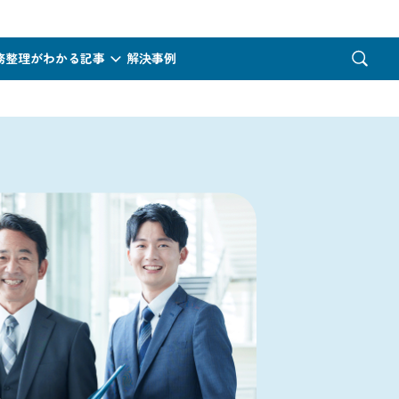
務整理がわかる記事
解決事例