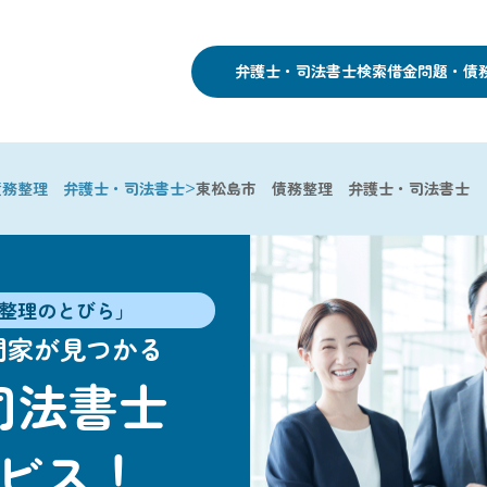
弁護士・司法書士検索
借金問題・債
>
債務整理 弁護士・司法書士
東松島市 債務整理 弁護士・司法書士
整理のとびら」
門家が見つかる
司法書士
ビス！