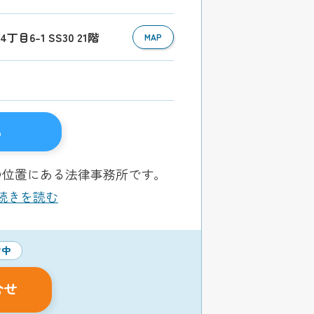
目6-1 SS30 21階
MAP
る
の位置にある法律事務所です。
..続きを読む
付中
合せ