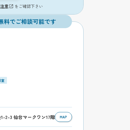
の注意
をご確認下さい
無料でご相談可能です
個室
1-2-3 仙台マークワン17階
MAP