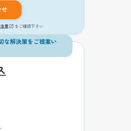
合せ
の注意
をご確認下さい
切な解決策をご提案い
ス
分