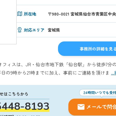
所在地
〒980-0021 宮城県仙台市青葉区中央4丁
対応エリア
宮城県
事務所の詳細を見
オフィスは、JR・仙台市地下鉄「仙台駅」から徒歩7分
平日の9時から21時までに加え、事前にご連絡を頂けま
.
24時間いつでも受
せはこちらから
5448-8193
メールで問