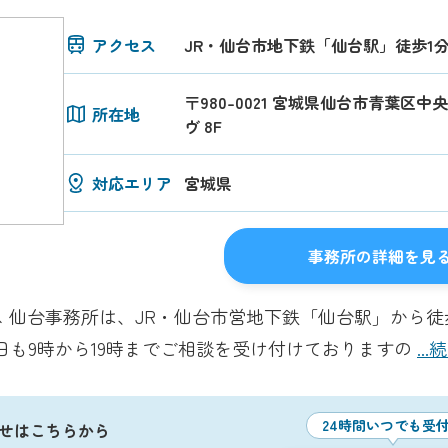
アクセス
JR・仙台市地下鉄「仙台駅」徒歩1
〒980-0021 宮城県仙台市青葉区中央
所在地
ヴ 8F
対応エリア
宮城県
事務所の詳細を見
 仙台事務所は、JR・仙台市営地下鉄「仙台駅」から徒
祝日も9時から19時までご相談を受け付けておりますの
..
24時間いつでも受
せはこちらから