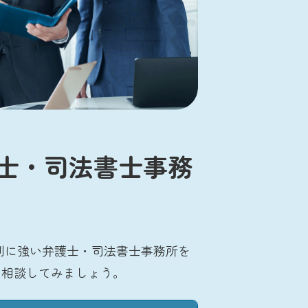
士・司法書士事務
別に強い弁護士・司法書士事務所を
に相談してみましょう。