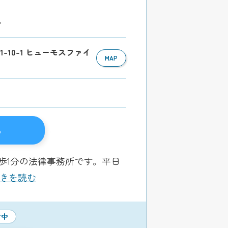
分
1-10-1 ヒューモスファイ
MAP
る
歩1分の法律事務所です。平日
.続きを読む
付中