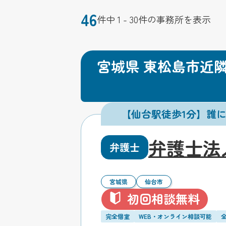
46
件中 1 - 30件の事務所を表示
宮城県 東松島市近
【仙台駅徒歩1分】誰
弁護士法
弁護士
宮城県
仙台市
初回相談無料
完全個室
WEB・オンライン相談可能