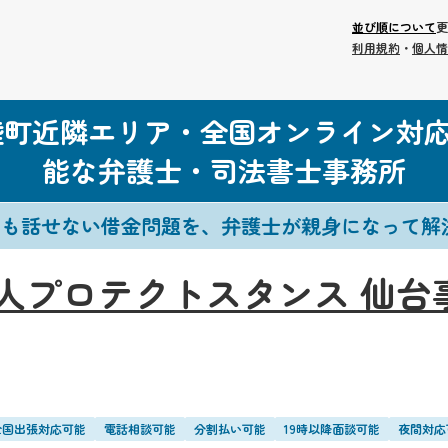
並び順について
更
利用規約
・
個人情
陸町近隣エリア・全国オンライン対
能な弁護士・司法書士事務所
にも話せない借金問題を、弁護士が親身になって解
人プロテクトスタンス 仙台
全国出張対応可能
電話相談可能
分割払い可能
19時以降面談可能
夜間対応