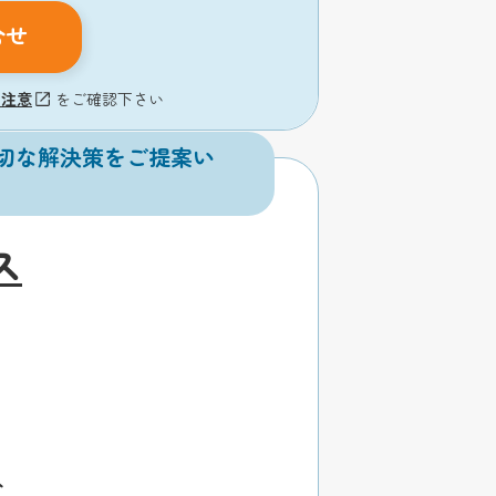
合せ
の注意
をご確認下さい
切な解決策をご提案い
ス
分