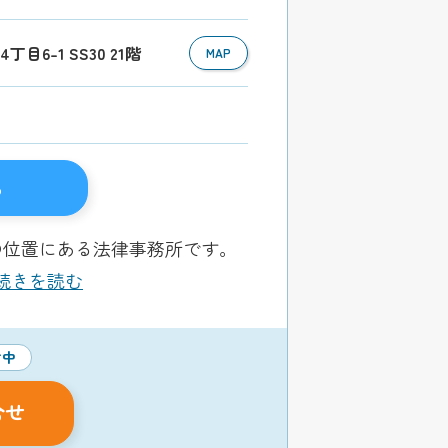
目6-1 SS30 21階
MAP
る
の位置にある法律事務所です。
..続きを読む
付中
合せ