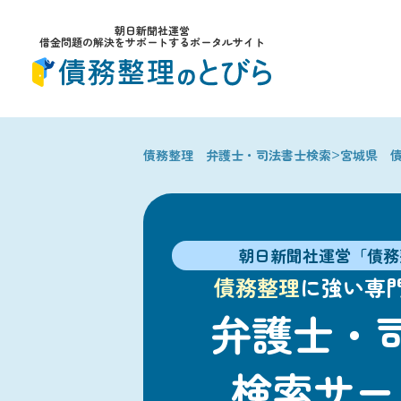
朝日新聞社運営
借金問題の解決をサポートするポータルサイト
>
債務整理 弁護士・司法書士検索
宮城県 
朝日新聞社運営「債務
債務整理
に強い専
弁護士・
検索サー