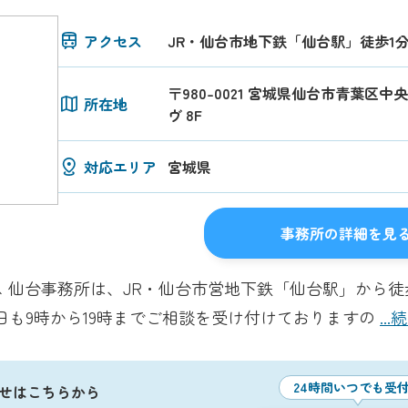
アクセス
JR・仙台市地下鉄「仙台駅」徒歩1
〒980-0021 宮城県仙台市青葉区中央
所在地
ヴ 8F
対応エリア
宮城県
事務所の詳細を見
 仙台事務所は、JR・仙台市営地下鉄「仙台駅」から徒
祝日も9時から19時までご相談を受け付けておりますの
..
24時間いつでも受
せはこちらから