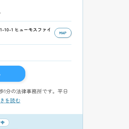
分
1-10-1 ヒューモスファイ
MAP
る
歩1分の法律事務所です。平日
.続きを読む
付中