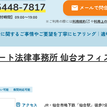
5448-7817
メールで問
時間】09:00〜19:00
※ご利用の際には
利用規約
や
利用上
金に関するご事情やご要望を丁寧にヒアリング｜適
ート法律事務所 仙台オフィ
払い可能
夜間対応可能
アクセス
JR・仙台市地下鉄「仙台駅」徒歩7