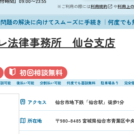
時間】09:00〜23:55
※ご利用の際には
利用規約
や
利用上
金問題の解決に向けてスムーズに手続き｜何度でも
レ法律事務所 仙台支店
初回相談無料
面談可能
後払い可能
分割払い可能
何度でも面談無料
駐車場あり
完全
アクセス
仙台市地下鉄「仙台駅」徒歩1分
所在地
〒980-8485 宮城県仙台市青葉区中央