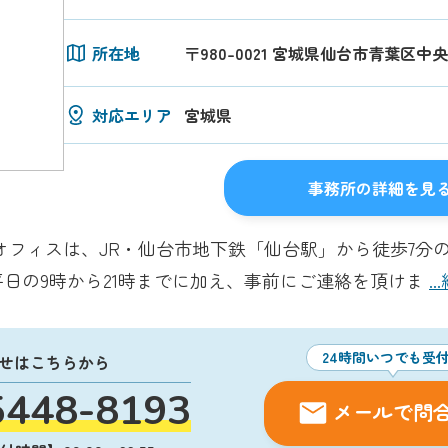
所在地
〒980-0021 宮城県仙台市青葉区中央4丁
対応エリア
宮城県
事務所の詳細を見
オフィスは、JR・仙台市地下鉄「仙台駅」から徒歩7分
平日の9時から21時までに加え、事前にご連絡を頂けま
.
24時間いつでも受
せはこちらから
5448-8193
メールで問