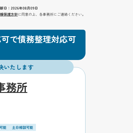
新日：2026年08月09日
報保護方針
に同意の上、各事務所にご連絡ください。
応可で債務整理対応可
決いたします
事務所
可能
土日相談可能