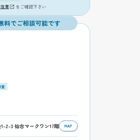
の注意
をご確認下さい
無料でご相談可能です
個室
1-2-3 仙台マークワン17階
MAP