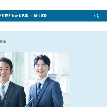
務整理がわかる記事
解決事例
書士