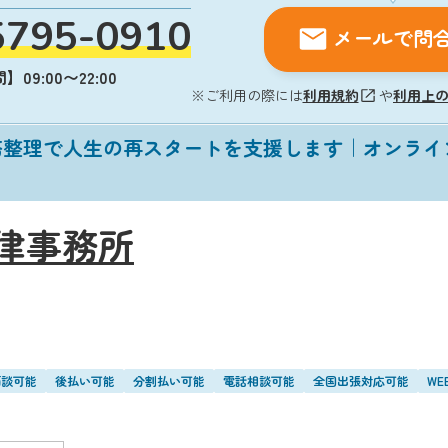
5795-0910
メールで問
09:00〜22:00
※ご利用の際には
利用規約
や
利用上
務整理で人生の再スタートを支援します｜オンライ
律事務所
面談可能
後払い可能
分割払い可能
電話相談可能
全国出張対応可能
W