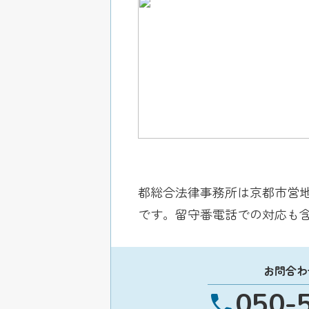
都総合法律事務所は京都市営
です。留守番電話での対応も含
お問合わ
050-