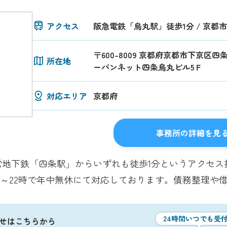
アクセス
阪急電鉄「烏丸駅」徒歩1分 / 京都
〒600-8009 京都府京都市下京区四
所在地
ーバンネット四条烏丸ビル5Ｆ
対応エリア
京都府
事務所の詳細を見
営地下鉄「四条駅」からいずれも徒歩1分というアクセス
時～22時で年中無休にて対応しております。債務整理や
24時間いつでも受
せはこちらから