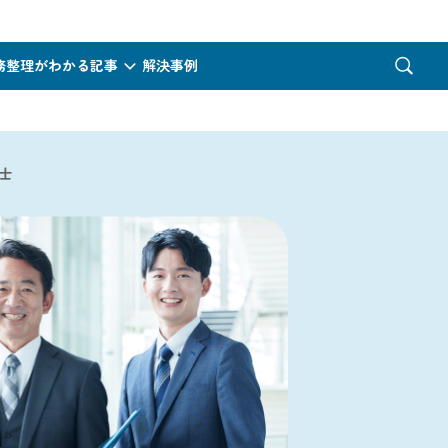
務整理がわかる記事
解決事例
士