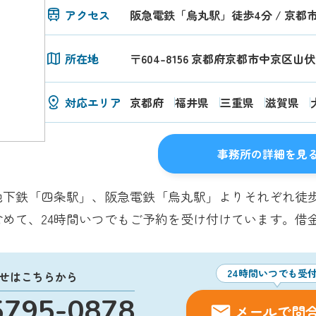
アクセス
阪急電鉄「烏丸駅」徒歩4分 / 京都
所在地
〒604-8156 京都府京都市中京区山
対応エリア
京都府
福井県
三重県
滋賀県
事務所の詳細を見
地下鉄「四条駅」、阪急電鉄「烏丸駅」よりそれぞれ徒歩
めて、24時間いつでもご予約を受け付けています。借
24時間いつでも受
せはこちらから
5795-0878
メールで問