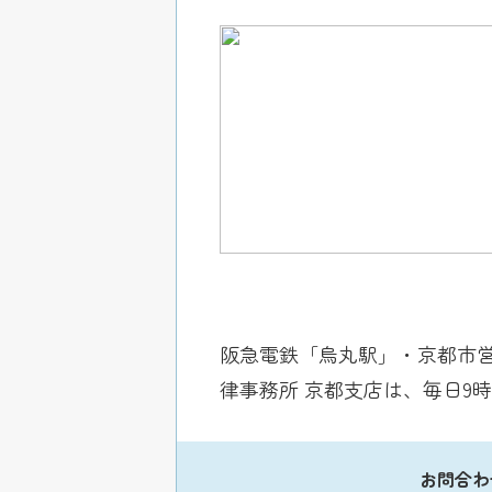
阪急電鉄「烏丸駅」・京都市
律事務所 京都支店は、毎日9
お問合わ