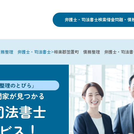
弁護士・司法書士検索
借金問題・債
>
債務整理 弁護士・司法書士
相楽郡笠置町 債務整理 弁護士・司法書
整理のとびら」
門家が見つかる
司法書士
ビス！