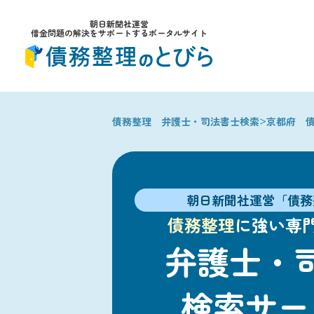
朝日新聞社運営
借金問題の解決をサポートするポータルサイト
>
債務整理 弁護士・司法書士検索
京都府 
朝日新聞社運営「債務
債務整理
に強い専
弁護士・
検索サー