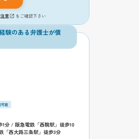
の注意
をご確認下さい
員経験のある弁護士が債
談可能
分 / 阪急電鉄「西院駅」徒歩10
福電鉄「西大路三条駅」徒歩3分