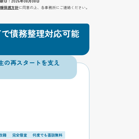
新日：2026年08月08日
報保護方針
に同意の上、各事務所にご連絡ください。
可で債務整理対応可能
生の再スタートを支え
在籍
完全個室
何度でも面談無料