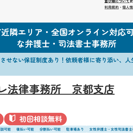
並び順について
更
利用規約
・
個人情
町近隣エリア・全国オンライン対応
な弁護士・司法書士事務所
はさせない保証制度あり！依頼者様に寄り添い、人
レ法律事務所 京都支店
初回相談無料
面談可能
後払い可能
分割払い可能
駐車場あり
女性弁護士・女性司法書士