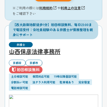
※ご利用の際には
利用規約
や
利用上の注意
をご確認下さい
【西大路御池駅徒歩1分】初回相談無料、毎日23:00ま
で電話受付｜会社員経験のある弁護士が債務整理を親
身にサポート
弁護士
山西保彦法律事務所
京都府
京都市
初回相談無料
土日相談可能
夜間対応可能
19時以降面談可能
分割払い可能
法テラス利用可能
駐車場あり
完全個室
電話相談可能