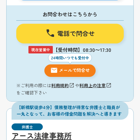
お問合わせはこちらから
電話で問合せ
【受付時間】08:30〜17:30
現在営業中
24時間いつでも受付中
メールで問合せ
※ご利用の際には
利用規約
や
利用上の注意
をご確認下さい
【新橋駅徒歩4分】債務整理が得意な弁護士と職員が
一丸となって、お客様の借金問題を解決へと導きます
弁護士
アース法律事務所