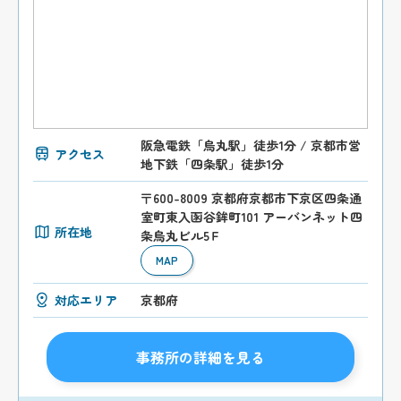
阪急電鉄「烏丸駅」徒歩1分 / 京都市営
アクセス
地下鉄「四条駅」徒歩1分
〒600-8009 京都府京都市下京区四条通
室町東入函谷鉾町101 アーバンネット四
所在地
条烏丸ビル5Ｆ
MAP
対応エリア
京都府
事務所の詳細を見る