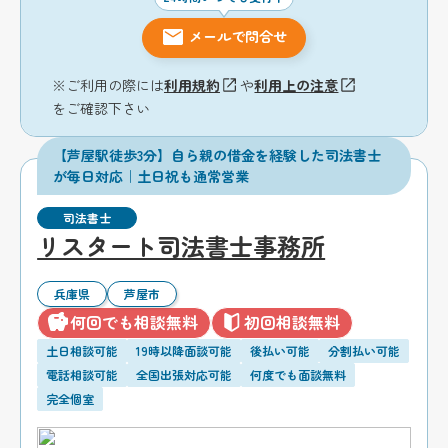
メールで問合せ
※ご利用の際には
利用規約
や
利用上の注意
をご確認下さい
【芦屋駅徒歩3分】自ら親の借金を経験した司法書士
が毎日対応｜土日祝も通常営業
司法書士
リスタート司法書士事務所
兵庫県
芦屋市
何回でも相談無料
初回相談無料
土日相談可能
19時以降面談可能
後払い可能
分割払い可能
電話相談可能
全国出張対応可能
何度でも面談無料
完全個室