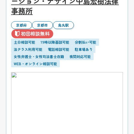
ーション・デザイン中島宏樹法律
事務所
京都府
京都市
烏丸駅
初回相談無料
土日相談可能
19時以降面談可能
分割払い可能
法テラス利用可能
電話相談可能
駐車場あり
女性弁護士・女性司法書士在籍
夜間対応可能
WEB・オンライン相談可能