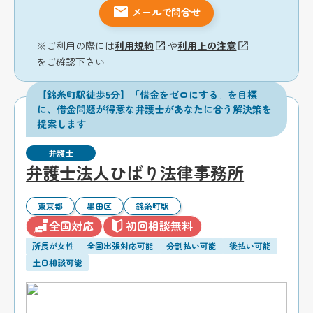
メールで問合せ
※ご利用の際には
利用規約
や
利用上の注意
をご確認下さい
【錦糸町駅徒歩5分】「借金をゼロにする」を目標
に、借金問題が得意な弁護士があなたに合う解決策を
提案します
弁護士
弁護士法人ひばり法律事務所
東京都
墨田区
錦糸町駅
全国対応
初回相談無料
所長が女性
全国出張対応可能
分割払い可能
後払い可能
土日相談可能