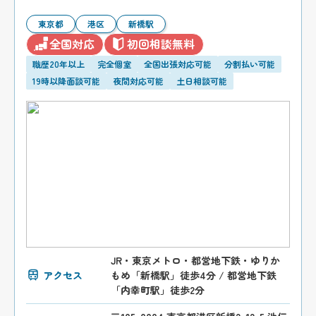
東京都
港区
新橋駅
全国対応
初回相談無料
職歴20年以上
完全個室
全国出張対応可能
分割払い可能
19時以降面談可能
夜間対応可能
土日相談可能
JR・東京メトロ・都営地下鉄・ゆりか
アクセス
もめ「新橋駅」徒歩4分 / 都営地下鉄
「内幸町駅」徒歩2分