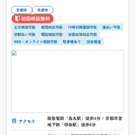
京都府
京都市
初回相談無料
土日相談可能
夜間対応可能
19時以降面談可能
後払い可能
分割払い可能
電話相談可能
全国出張対応可能
WEB・オンライン相談可能
駐車場あり
完全個室
阪急電鉄「烏丸駅」徒歩4分 / 京都市営
アクセス
地下鉄「四条駅」徒歩6分