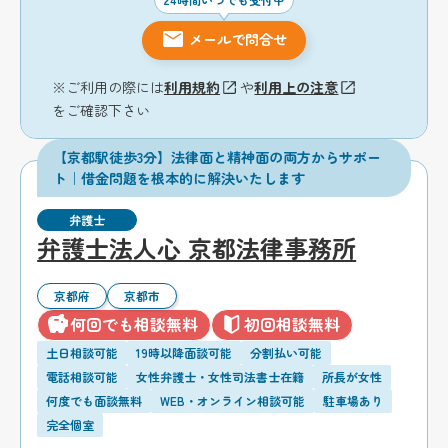
メールで問合せ
※ご利用の際には
利用規約
や
利用上の注意
をご確認下さい
【京都駅徒歩3分】法律面と精神面の両方からサポー
ト｜借金問題を根本的に解決いたします
弁護士
弁護士法人心 京都法律事務所
京都府
京都市
何回でも相談無料
初回相談無料
土日相談可能
19時以降面談可能
分割払い可能
電話相談可能
女性弁護士・女性司法書士在籍
所長が女性
何度でも面談無料
WEB・オンライン相談可能
駐車場あり
完全個室