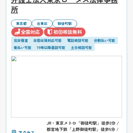
所
東京都
台東区
御徒町駅
全国対応
初回相談無料
完全個室
全国出張対応可能
電話相談可能
分割払い可能
後払い可能
19時以降面談可能
土日相談可能
JR・東京メトロ「御徒町駅」徒歩3分 /
都営地下鉄「上野御徒町駅」徒歩5分 /
アクセス