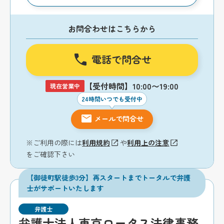
お問合わせはこちらから
電話で問合せ
【受付時間】10:00〜19:00
現在営業中
24時間いつでも受付中
メールで問合せ
※ご利用の際には
利用規約
や
利用上の注意
をご確認下さい
【御徒町駅徒歩3分】再スタートまでトータルで弁護
士がサポートいたします
弁護士
弁護士法人東京ロータス法律事務