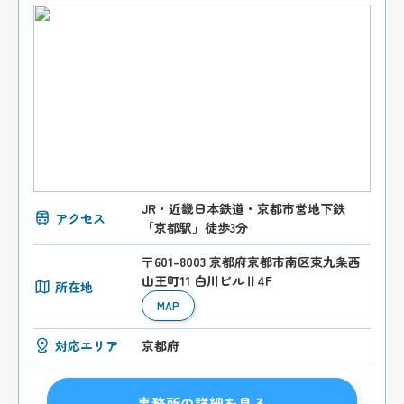
JR・近畿日本鉄道・京都市営地下鉄
アクセス
「京都駅」徒歩3分
〒601-8003 京都府京都市南区東九条西
山王町11 白川ビルⅡ4F
所在地
MAP
対応エリア
京都府
事務所の詳細を見る