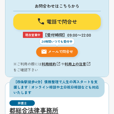
お問合わせはこちらから
電話で問合せ
【受付時間】09:00〜22:00
現在営業中
24時間いつでも受付中
メールで問合せ
※ご利用の際には
利用規約
や
利用上の注意
をご確認下さい
【四条駅徒歩4分】債務整理で人生の再スタートを支
援します｜オンライン相談や土日祝日相談なども対応
いたします
弁護士
都総合法律事務所