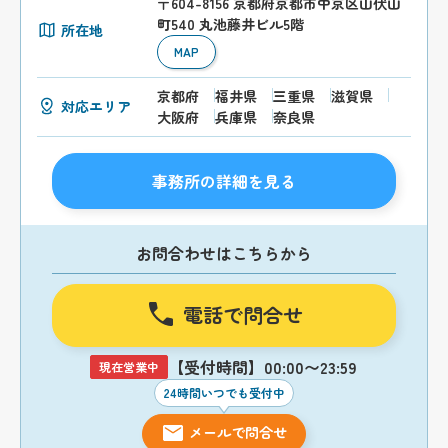
〒604-8156 京都府京都市中京区山伏山
町540 丸池藤井ビル5階
所在地
MAP
京都府
福井県
三重県
滋賀県
対応エリア
大阪府
兵庫県
奈良県
事務所の詳細を見る
お問合わせはこちらから
電話で問合せ
【受付時間】00:00〜23:59
現在営業中
24時間いつでも受付中
メールで問合せ