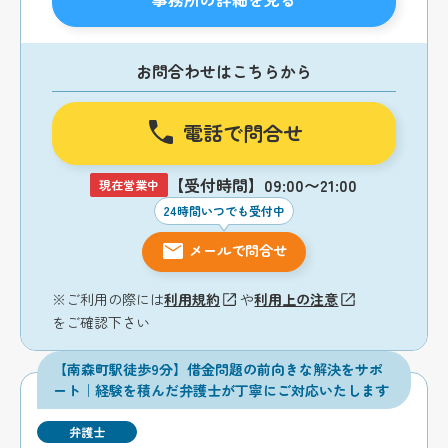
お問合わせはこちらから
電話で問合せ
【受付時間】09:00〜21:00
現在営業中
24時間いつでも受付中
メールで問合せ
※ご利用の際には
利用規約
や
利用上の注意
をご確認下さい
【南森町駅徒歩9分】借金問題の前向きな解決をサポ
ート｜経験を積んだ弁護士が丁寧にご対応いたします
弁護士