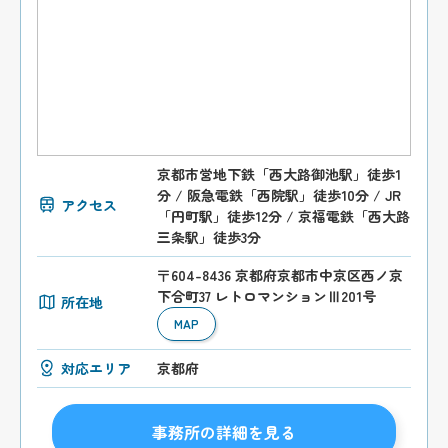
京都市営地下鉄「西大路御池駅」徒歩1
分 / 阪急電鉄「西院駅」徒歩10分 / JR
アクセス
「円町駅」徒歩12分 / 京福電鉄「西大路
三条駅」徒歩3分
〒604-8436 京都府京都市中京区西ノ京
下合町37 レトロマンションⅢ201号
所在地
MAP
対応エリア
京都府
事務所の詳細を見る