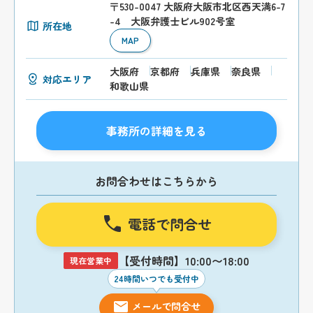
〒530-0047 大阪府大阪市北区西天満6-7
-4 大阪弁護士ビル902号室
所在地
MAP
大阪府
京都府
兵庫県
奈良県
対応エリア
和歌山県
事務所の詳細を見る
お問合わせはこちらから
電話で問合せ
【受付時間】10:00〜18:00
現在営業中
24時間いつでも受付中
メールで問合せ