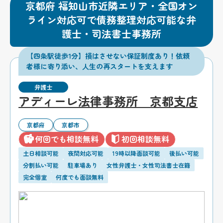
京都府 福知山市近隣エリア・全国オン
ライン対応可で債務整理対応可能な弁
護士・司法書士事務所
【四条駅徒歩1分】損はさせない保証制度あり！依頼
者様に寄り添い、人生の再スタートを支えます
弁護士
アディーレ法律事務所 京都支店
京都府
京都市
何回でも相談無料
初回相談無料
土日相談可能
夜間対応可能
19時以降面談可能
後払い可能
分割払い可能
駐車場あり
女性弁護士・女性司法書士在籍
完全個室
何度でも面談無料