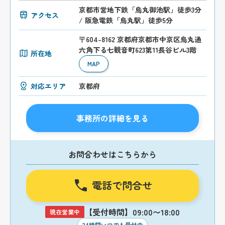
京都市営地下鉄「烏丸御池駅」徒歩3分
アクセス
/ 阪急電鉄「烏丸駅」徒歩5分
〒604-8162 京都府京都市中京区烏丸通
六角下る七観音町623第11長谷ビル3階
所在地
MAP
対応エリア
京都府
事務所の詳細を見る
お問合わせはこちらから
電話で問合せ
【受付時間】09:00〜18:00
現在営業中
24時間いつでも受付中