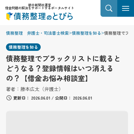
朝日新聞社運営
借金問題の解決をサポートするポータルサイト
>
>
債務整理 弁護士・司法書士検索
債務整理を知る
債務整理でブラ
債務整理を知る
債務整理でブラックリストに載ると
どうなる？登録情報はいつ消える
の？【借金お悩み相談室】
著者：
勝本広太（弁護士）
更新日：
2026.06.01
/
公開日：
2026.06.01