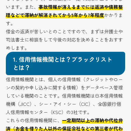
います。また、
事故情報が消えるまでには返済や債務整
理などで滞納が解消されてから5年から7年程度
かかりま
す。
借金の返済が苦しいとのことですので、まずは弁護士や
司法書士に相談をして今後の対応を決めることをおすす
めします。
1.
信用情報機関とは？ブラックリスト
とは？
信用情報機関とは、個人の信用情報（クレジットやロー
ンの契約や申し込みに関する情報）をデータベース管理
している機関のことです。信用情報機関は日本信用情報
機構（JICC）、シー・アイ・シー（CIC）、全国銀行個
人信用情報センター（KSC）の3社です。
これらの信用情報機関に、
一定期間以上の滞納や代位弁
済（お金を借りた人以外の保証会社などの第三者が代わ