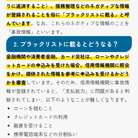
りに返済すること）、債務整理などのネガティブな情報
が登録されることを俗に「ブラックリストに載る」と呼
んでいます
。なお、これらのネガティブな情報のことを
「事故情報」といいます。
2.
ブラックリストに載るとどうなる？
金融機関や消費者金融、カード会社は、ローンやクレジ
ットカードの申込みを受けた場合、信用情報機関に照会
をかけ、提供された情報を参考に申込みを受けるかどう
かを審査
しています。そのため、信用情報機関に事故情
報が登録されていると、「支払能力」に問題があると判
断されてしまい、以下のようなことが難しくなります。
ローンを組むこと
クレジットカードの利用
融資を受けること
携帯電話端末などの分割払い