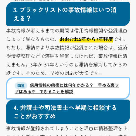
3.
ブラックリストの事故情報はいつ消
える？
事故情報が消えるまでの期間は信用情報機関や登録理由
によって異なるものの、
おおむね5年から7年程度
です。
ただし、滞納により事故情報が登録された場合は、返済
や債務整理などで滞納を解消しなければ、事故情報は消
えません。5年から7年というのも滞納を解消してからの
話です。そのため、早めの対応が大切です。
信用情報の回復には何年かかる？ 早める裏ワ
関連
ザはある!? できることを解説
4.
弁護士や司法書士へ早期に相談する
ことがおすすめ
事故情報が登録されてしまうことを理由に債務整理を止