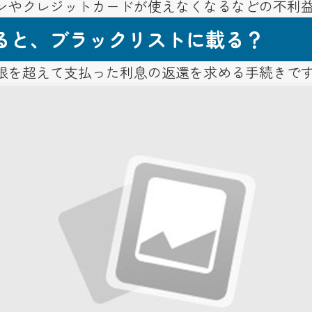
ンやクレジットカードが使えなくなるなどの不利
ると、ブラックリストに載る？
限を超えて支払った利息の返還を求める手続きで