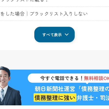
求をした場合｜ブラックリスト入りしない
すべて表示
今すぐ電話できる！
無料相談O
朝日新聞社運営「債務整理
債務整理に強い
弁護士・司