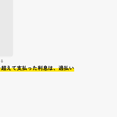
る
を超えて支払った利息は、過払い