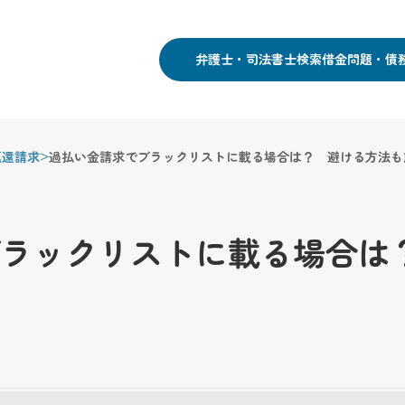
弁護士・司法書士検索
借金問題・債
>
返還請求
過払い金請求でブラックリストに載る場合は？ 避ける方法も
ラックリストに載る場合は