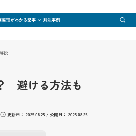
務整理がわかる記事
解決事例
解説
？ 避ける方法も
更新日：
2025.08.25
/
公開日：
2025.08.25