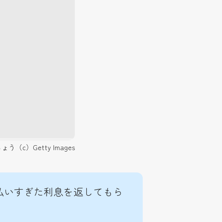
）Getty Images
払いすぎた利息を返してもら