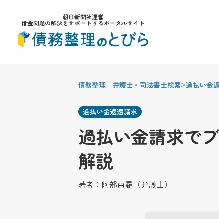
朝日新聞社運営
借金問題の解決をサポートするポータルサイト
>
債務整理 弁護士・司法書士検索
過払い金
過払い金返還請求
過払い金請求でブ
解説
著者：
阿部由羅（弁護士）