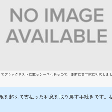
ブラックリストに載るケースもあるので、事前に専門家に相談しましょう（c
限を超えて支払った利息を取り戻す手続きです。