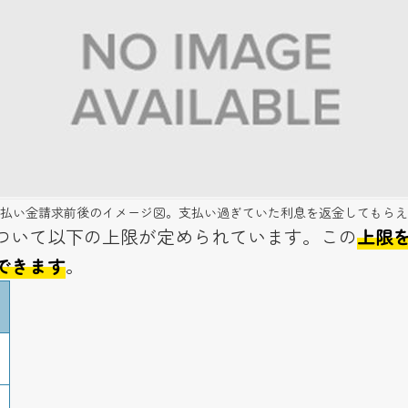
払い金請求前後のイメージ図。支払い過ぎていた利息を返金してもらえ
ついて以下の上限が定められています。この
上限
できます
。