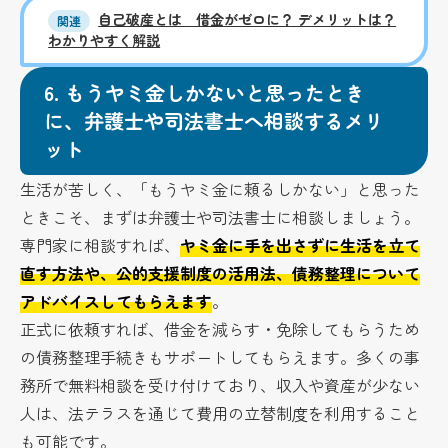
自己破産とは 借金がゼロに？ デメリットは？
関連
わかりやすく解説
6.
もうヤミ金しかないと思ったとき
に、弁護士や司法書士へ相談するメリ
ット
生活が苦しく、「もうヤミ金に頼るしかない」と思った
ときこそ、まずは弁護士や司法書士に相談しましょう。
専門家に相談すれば、
ヤミ金に手を出さずに生活を立て
直す方法や、公的支援制度の活用法、債務整理について
アドバイスしてもらえます
。
正式に依頼すれば、借金を減らす・免除してもらうため
の債務整理手続きもサポートしてもらえます。多くの事
務所で無料相談を受け付けており、収入や資産が少ない
人は、法テラスを通じて費用の立替制度を利用すること
も可能です。