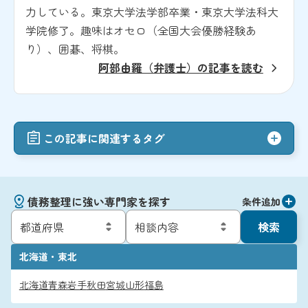
力している。東京大学法学部卒業・東京大学法科大
学院修了。趣味はオセロ（全国大会優勝経験あ
り）、囲碁、将棋。
阿部由羅（弁護士）の記事を読む
この記事に関連するタグ
債務整理に強い専門家を探す
条件追加
検索
北海道・東北
北海道
青森
岩手
秋田
宮城
山形
福島