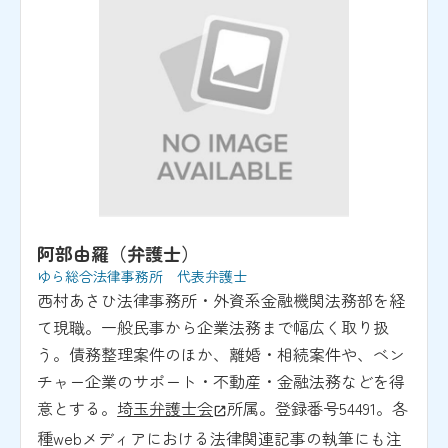
阿部由羅（弁護士）
ゆら総合法律事務所 代表弁護士
西村あさひ法律事務所・外資系金融機関法務部を経
て現職。一般民事から企業法務まで幅広く取り扱
う。債務整理案件のほか、離婚・相続案件や、ベン
チャー企業のサポート・不動産・金融法務などを得
意とする。
埼玉弁護士会
所属。登録番号54491。各
種webメディアにおける法律関連記事の執筆にも注