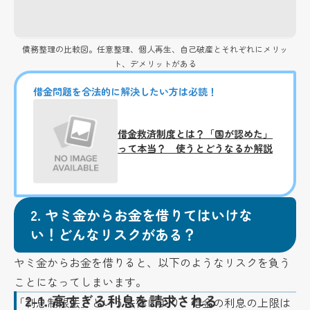
債務整理の比較図。任意整理、個人再生、自己破産とそれぞれにメリッ
ト、デメリットがある
借金問題を合法的に解決したい方は必読！
借金救済制度とは？「国が認めた」
って本当？ 使うとどうなるか解説
2.
ヤミ金からお金を借りてはいけな
い！どんなリスクがある？
ヤミ金からお金を借りると、以下のようなリスクを負う
ことになってしまいます。
2-1.
高すぎる利息を請求される
「利息制限法」という法律により、借金の利息の上限は