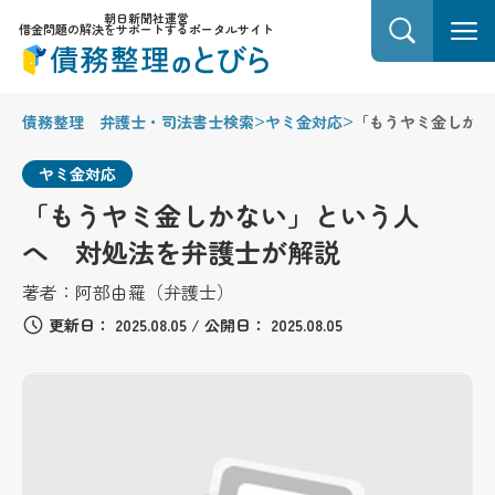
朝日新聞社運営
借金問題の解決をサポートするポータルサイト
>
>
債務整理 弁護士・司法書士検索
ヤミ金対応
「もうヤミ金しかな
ヤミ金対応
「もうヤミ金しかない」という人
へ 対処法を弁護士が解説
著者：
阿部由羅（弁護士）
更新日：
2025.08.05
/
公開日：
2025.08.05