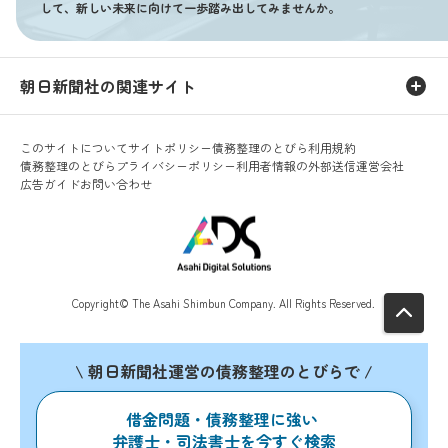
して、新しい未来に向けて一歩踏み出してみませんか。
朝日新聞社の関連サイト
このサイトについて
サイトポリシー
債務整理のとびら利用規約
債務整理のとびらプライバシーポリシー
利用者情報の外部送信
運営会社
広告ガイド
お問い合わせ
Copyright© The Asahi Shimbun Company. All Rights Reserved.
\ 朝日新聞社運営の債務整理のとびらで /
借金問題・債務整理に強い
弁護士・司法書士を今すぐ検索