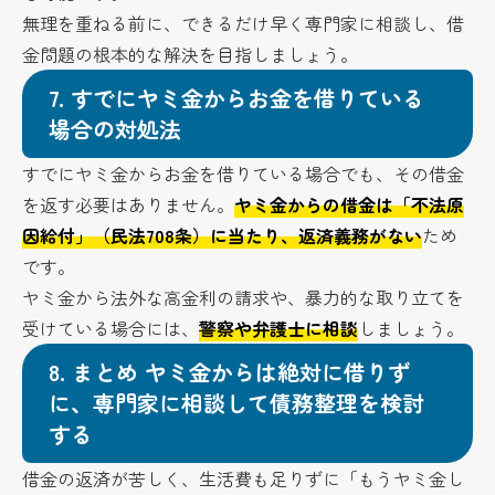
無理を重ねる前に、できるだけ早く専門家に相談し、借
金問題の根本的な解決を目指しましょう。
7.
すでにヤミ金からお金を借りている
場合の対処法
すでにヤミ金からお金を借りている場合でも、その借金
を返す必要はありません。
ヤミ金からの借金は「不法原
因給付」（民法708条）に当たり、返済義務がない
ため
です。
ヤミ金から法外な高金利の請求や、暴力的な取り立てを
受けている場合には、
警察や弁護士に相談
しましょう。
8.
まとめ ヤミ金からは絶対に借りず
に、専門家に相談して債務整理を検討
する
借金の返済が苦しく、生活費も足りずに「もうヤミ金し