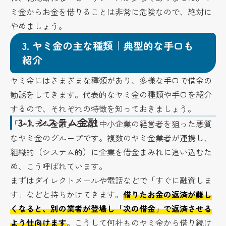
ミ金からお金を借りることは非常に危険なので、絶対に
やめましょう。
3.
ヤミ金の主な種類｜典型的な手口も
紹介
ヤミ金にはさまざまな種類があり、多様な手口で借金の
勧誘をしてきます。代表的なヤミ金の種類や手口を紹介
するので、それぞれの特徴を知っておきましょう。
3-1.
システム金融
「システム金融」とは、中小企業の経営者を狙った悪質
なヤミ金のグループです。複数のヤミ金業者が連携し、
組織的（システム的）に企業を借金まみれに追い込むた
め、こう呼ばれています。
まずはダイレクトメールや電話などで「すぐに融資しま
す」などと持ちかけてきます。
借りたお金の返済が難し
くなると、別の業者が登場し「次の借金」で返済させる
よう仕向けます
。こうして何社ものヤミ金から借り続け