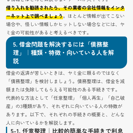
借り入れを勧誘されたら、その業者の会社情報をインタ
ーネット上で調べましょう
。ほとんど情報が出てこない
場合や、怪しい情報しかヒットしない場合などには、ヤ
ミ金の可能性があると考えるべきです。
5.
借金問題を解決するには「債務整
理」｜種類・特徴・向いている人を解
説
借金の返済が苦しいときは、ヤミ金に頼るのではなく
「債務整理」を検討しましょう。債務整理は、借金を減
額または免除してもらえる可能性のある手続きです。
代表的な方法として「任意整理」「個人再生」「自己破
産」の3種類があり、それぞれに向いている人の特徴が
あります。以下で、それぞれの手続きの概要と、どんな
人に向いているかを解説します。
5-1.
任意整理｜比較的簡単な手続きで利息