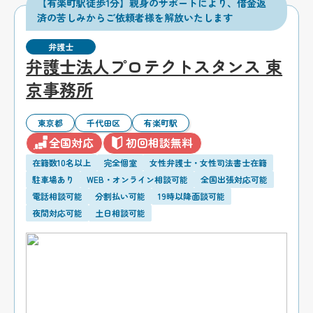
【有楽町駅徒歩1分】親身のサポートにより、借金返
済の苦しみからご依頼者様を解放いたします
弁護士
弁護士法人プロテクトスタンス 東
京事務所
東京都
千代田区
有楽町駅
全国対応
初回相談無料
在籍数10名以上
完全個室
女性弁護士・女性司法書士在籍
駐車場あり
WEB・オンライン相談可能
全国出張対応可能
電話相談可能
分割払い可能
19時以降面談可能
夜間対応可能
土日相談可能