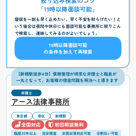
絞り込み検索のコツ
「19時以降面談可能」
督促を一刻も早く止めたい、早く不安を和らげたい！と
いう場合は夜間や休日にも面談可能な事務所に絞りこん
で検索し、連絡してみるのがよいでしょう。
19時以降面談可能
の条件を加えて再検索
【新橋駅徒歩4分】債務整理が得意な弁護士と職員が
一丸となって、お客様の借金問題を解決へと導きます
弁護士
アース法律事務所
東京都
港区
新橋駅
全国対応
初回相談無料
職歴20年以上
完全個室
全国出張対応可能
分割払い可能