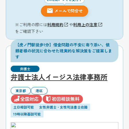
メールで問合せ
※ご利用の際には
利用規約
や
利用上の注意
をご確認下さい
【虎ノ門駅徒歩1分】借金問題の不安に寄り添い、依
頼者様の状況に合わせた現実的な解決策をご提案しま
す
弁護士
弁護士法人イージス法律事務所
東京都
港区
全国対応
初回相談無料
土日相談可能
女性弁護士・女性司法書士在籍
19時以降面談可能