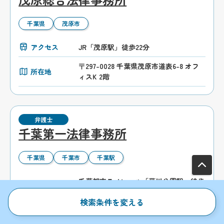
千葉県
茂原市
アクセス
JR「茂原駅」徒歩22分
〒297-0028 千葉県茂原市道表6-8 オフ
所在地
ィスK 2階
弁護士
千葉第一法律事務所
千葉県
千葉市
千葉駅
千葉都市モノレール「葭川公園駅」徒歩
アクセス
8分
検索条件を変える
〒260-0013 千葉県千葉市中央区中央2-9
所在地
-8 千葉広小路ビル7階