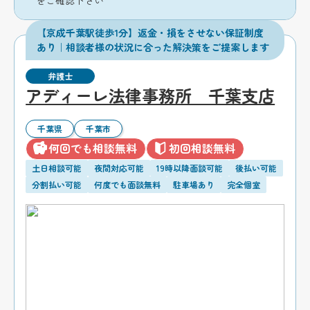
【京成千葉駅徒歩1分】返金・損をさせない保証制度
あり｜相談者様の状況に合った解決策をご提案します
弁護士
アディーレ法律事務所 千葉支店
千葉県
千葉市
何回でも相談無料
初回相談無料
土日相談可能
夜間対応可能
19時以降面談可能
後払い可能
分割払い可能
何度でも面談無料
駐車場あり
完全個室