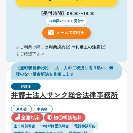
【受付時間】09:00〜19:00
24時間いつでも受付中
メールで問合せ
※ご利用の際には
利用規約
や
利用上の注意
をご確認下さい
【宝町駅徒歩2分】一人一人のご状況に寄り添い、無
理のない借金解決を目指します
弁護士
弁護士法人サンク総合法律事務所
東京都
中央区
全国対応
初回相談無料
土日相談可能
19時以降面談可能
電話相談可能
女性弁護士・女性司法書士在籍
職歴20年以上