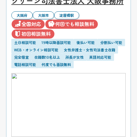
グリーン司法書士法人 大阪事務所
大阪府
大阪市
淀屋橋駅
全国対応
何回でも相談無料
初回相談無料
土日相談可能
19時以降面談可能
後払い可能
分割払い可能
WEB・オンライン相談可能
女性弁護士・女性司法書士在籍
完全個室
在籍数10名以上
所長が女性
英語対応可能
電話相談可能
何度でも面談無料