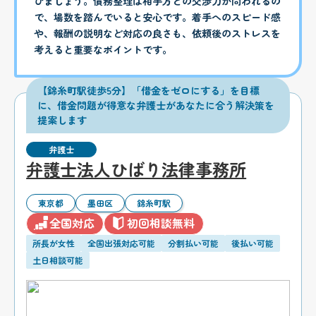
びましょう。債務整理は相手方との交渉力が問われるの
で、場数を踏んでいると安心です。着手へのスピード感
や、報酬の説明など対応の良さも、依頼後のストレスを
考えると重要なポイントです。
【錦糸町駅徒歩5分】「借金をゼロにする」を目標
に、借金問題が得意な弁護士があなたに合う解決策を
提案します
弁護士
弁護士法人ひばり法律事務所
東京都
墨田区
錦糸町駅
全国対応
初回相談無料
所長が女性
全国出張対応可能
分割払い可能
後払い可能
土日相談可能