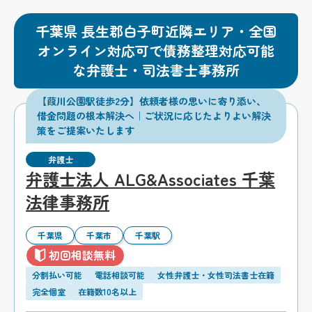
千葉県 長生郡白子町近隣エリア・全国
オンライン対応可で債務整理対応可能
な弁護士・司法書士事務所
【葭川公園駅徒歩2分】依頼者様の思いに寄り添い、
借金問題の根本解決へ｜ご状況に応じたよりよい解決
策をご提案いたします
弁護士
弁護士法人 ALG&Associates 千葉
法律事務所
千葉県
千葉市
千葉駅
初回相談無料
分割払い可能
電話相談可能
女性弁護士・女性司法書士在籍
完全個室
在籍数10名以上