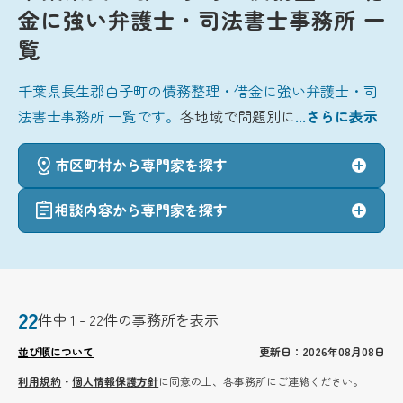
金に強い弁護士・司法書士事務所 一
覧
千葉県長生郡白子町の債務整理・借金に強い弁護士・司
法書士事務所 一覧です。
各地域で問題別に
...さらに表示
市区町村から専門家を探す
相談内容から専門家を探す
22
件中 1 - 22件の事務所を表示
並び順について
更新日：2026年08月08日
利用規約
・
個人情報保護方針
に同意の上、各事務所にご連絡ください。