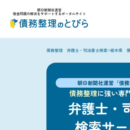
朝日新聞社運営
借金問題の解決をサポートするポータルサイト
>
債務整理 弁護士・司法書士検索
栃木県 
朝日新聞社運営「債務
債務整理
に強い専
弁護士・
検索サー