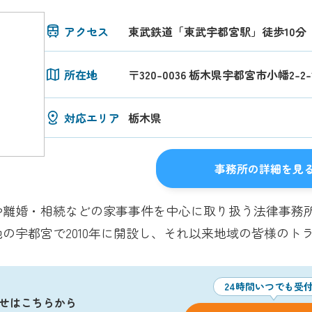
アクセス
東武鉄道「東武宇都宮駅」徒歩10分
所在地
〒320-0036 栃木県宇都宮市小幡2-2
対応エリア
栃木県
事務所の詳細を見
や離婚・相続などの家事事件を中心に取り扱う法律事務
の宇都宮で2010年に開設し、それ以来地域の皆様のト
24時間いつでも受
せはこちらから