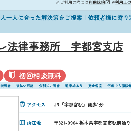
※ご利用の際には
利用規約
や
利用上
一人一人に合った解決策をご提案｜依頼者様に寄り
レ法律事務所 宇都宮支店
初回相談無料
面談可能
後払い可能
分割払い可能
駐車場あり
完全個室
何度でも面談
アクセス
JR「宇都宮駅」徒歩1分
所在地
〒321-0964 栃木県宇都宮市駅前通り