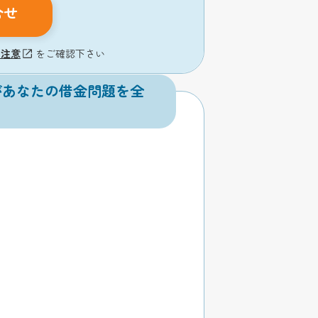
合せ
の注意
をご確認下さい
があなたの借金問題を全