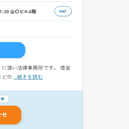
1-20 山口ビル4階
MAP
る
に強い法律事務所です。 借金
などの
...続きを読む
付中
合せ