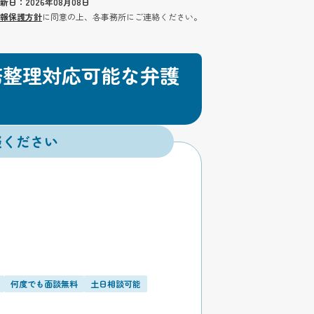
新日：2026年08月08日
報保護方針
に同意の上、各事務所にご連絡ください。
務整理対応可能な弁護
談ください
何度でも面談無料
土日相談可能