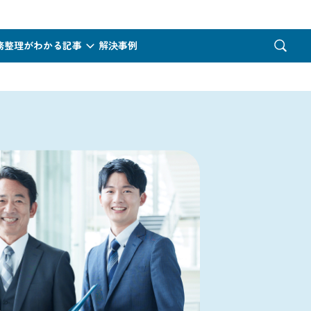
務整理がわかる記事
解決事例