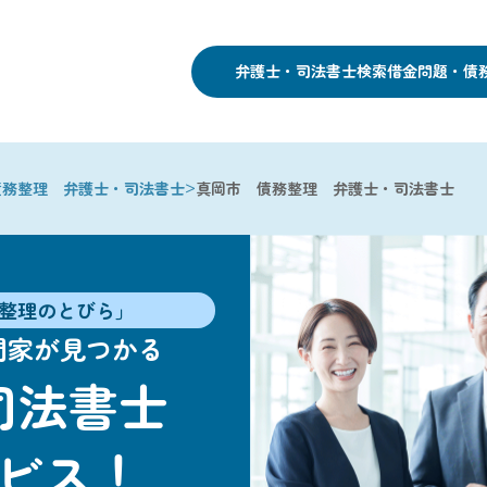
弁護士・司法書士検索
借金問題・債
>
債務整理 弁護士・司法書士
真岡市 債務整理 弁護士・司法書士
整理のとびら」
門家が見つかる
司法書士
ビス！