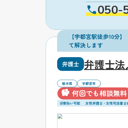
050-
【宇都宮駅徒歩10分
て解決します
弁護士法
弁護士
栃木県
宇都宮市
何回でも相談無料
分割払い可能
女性弁護士・女性司法書士