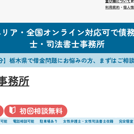
並び順について
更
利用規約
・
個人情
エリア・全国オンライン対応可で債
士・司法書士事務所
0分】栃木県で借金問題にお悩みの方、まずはご相
事務所
初回相談無料
用可能
電話相談可能
駐車場あり
女性弁護士・女性司法書士在籍
完全個室