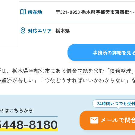
所在地
〒321-0953 栃木県宇都宮市東宿郷4-
対応エリア
栃木県
事務所の詳細を見
所は、栃木県宇都宮市にある借金問題を含む「債務整理」
の返済が苦しい」「今後どうすればいいかわからない」
24時間いつでも受
せはこちらから
メールで問
5448-8180