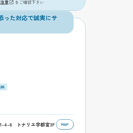
の注意
をご確認下さい
添った対応で誠実にサ
無料
1-4-6 トナリエ宇都宮3F
MAP