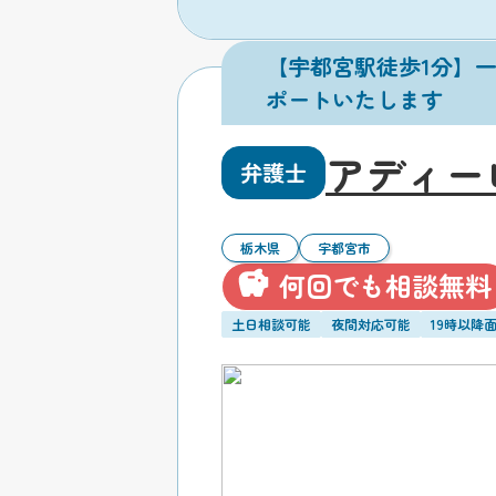
【宇都宮駅徒歩1分】
ポートいたします
アディー
弁護士
栃木県
宇都宮市
何回でも相談無料
土日相談可能
夜間対応可能
19時以降