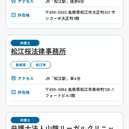
アクセス
JR「松江駅」徒歩6分
〒690-0002 島根県松江市大正町431 サ
所在地
ンコーポ大正町1階
弁護士
松江桜法律事務所
島根県
松江市
アクセス
JR「松江駅」車4分
〒690-0884 島根県松江市南田町130-1
所在地
フォートビル1階
弁護士
弁護士法人山陰リーガルクリニッ