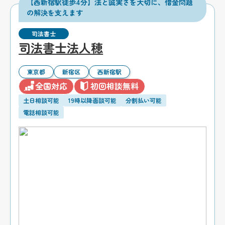
【西新宿駅徒歩4分】法と誠実さを大切に、借金問題
の解決を支えます
司法書士
司法書士法人穂
東京都
新宿区
西新宿駅
全国対応
初回相談無料
土日相談可能
19時以降面談可能
分割払い可能
電話相談可能