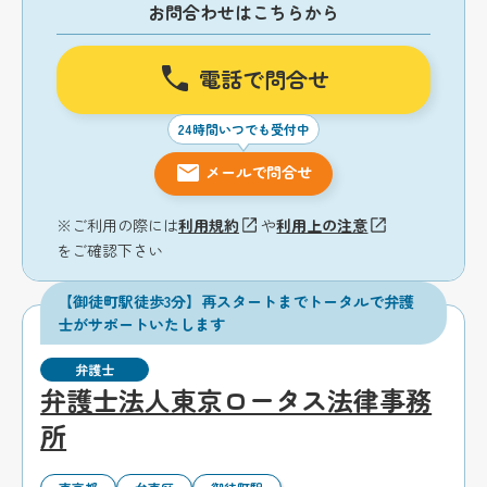
お問合わせはこちらから
電話で問合せ
24時間いつでも受付中
メールで問合せ
※ご利用の際には
利用規約
や
利用上の注意
をご確認下さい
【御徒町駅徒歩3分】再スタートまでトータルで弁護
士がサポートいたします
弁護士
弁護士法人東京ロータス法律事務
所