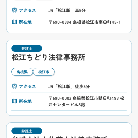
アクセス
JR「松江駅」車5分
所在地
〒690-0884 島根県松江市南田町45-1
弁護士
松江ちどり法律事務所
島根県
松江市
アクセス
JR「松江駅」徒歩5分
〒690-0003 島根県松江市朝日町498 松
所在地
江センタービル5階
弁護士