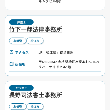
キムラビル1階
弁護士
竹下一郎法律事務所
島根県
松江市
アクセス
JR「松江駅」徒歩15分
〒690-0842 島根県松江市東本町5-16-9
所在地
リバーサイドビル1階
司法書士
長野司法書士事務所
島根県
松江市