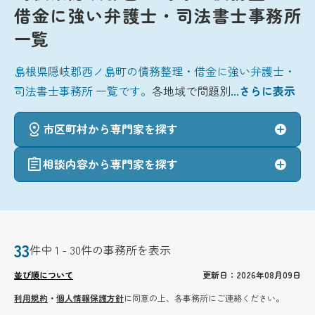
借金に強い弁護士・司法書士事務所
一覧
島根県隠岐郡西ノ島町の債務整理・借金に強い弁護士・
司法書士事務所 一覧です。
各地域で問題別
...さらに表示
市区町村から専門家を探す
相談内容から専門家を探す
33
件中 1 - 30件の事務所を表示
並び順について
更新日：2026年08月09日
利用規約
・
個人情報保護方針
に同意の上、各事務所にご連絡ください。