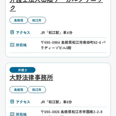
ク
島根県
松江市
アクセス
JR「松江駅」車4分
〒690-0884 島根県松江市南田町62-6 パ
所在地
ラディーゾビル3階
弁護士
大野法律事務所
島根県
松江市
アクセス
JR「松江駅」車6分
〒690-0826 島根県松江市学園南2-2-8
所在地