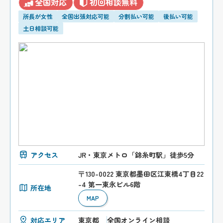
全国対応
初回相談無料
所長が女性
全国出張対応可能
分割払い可能
後払い可能
土日相談可能
アクセス
JR・東京メトロ「錦糸町駅」徒歩5分
〒130-0022 東京都墨田区江東橋4丁目22
-4 第一東永ビル6階
所在地
MAP
対応エリア
東京都
全国オンライン相談