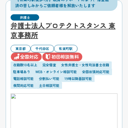
済の苦しみからご依頼者様を解放いたします
弁護士
弁護士法人プロテクトスタンス 東
京事務所
東京都
千代田区
有楽町駅
全国対応
初回相談無料
在籍数10名以上
完全個室
女性弁護士・女性司法書士在籍
駐車場あり
WEB・オンライン相談可能
全国出張対応可能
電話相談可能
分割払い可能
19時以降面談可能
夜間対応可能
土日相談可能