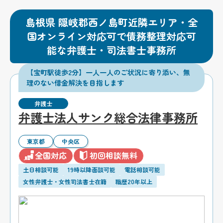
島根県 隠岐郡西ノ島町近隣エリア・全
国オンライン対応可で債務整理対応可
能な弁護士・司法書士事務所
【宝町駅徒歩2分】一人一人のご状況に寄り添い、無
理のない借金解決を目指します
弁護士
弁護士法人サンク総合法律事務所
東京都
中央区
全国対応
初回相談無料
土日相談可能
19時以降面談可能
電話相談可能
女性弁護士・女性司法書士在籍
職歴20年以上