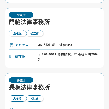
弁護士
門脇法律事務所
島根県
松江市
アクセス
JR「松江駅」徒歩13分
〒690-0001 島根県松江市東朝日町209-
所在地
3
弁護士
長坂法律事務所
島根県
松江市