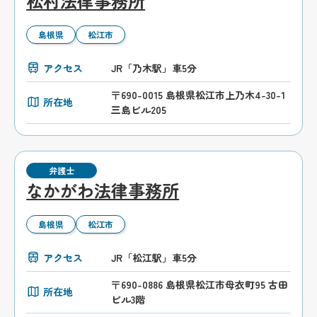
松村法律事務所
島根県
松江市
アクセス
JR「乃木駅」車5分
〒690-0015 島根県松江市上乃木4-30-1
所在地
三島ビル205
弁護士
なかがわ法律事務所
島根県
松江市
アクセス
JR「松江駅」車5分
〒690-0886 島根県松江市母衣町95 古田
所在地
ビル3階