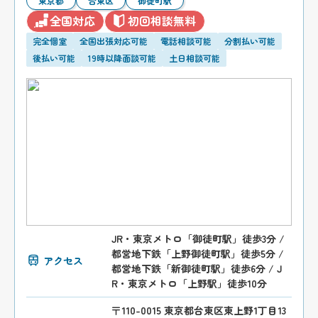
東京都
台東区
御徒町駅
全国対応
初回相談無料
完全個室
全国出張対応可能
電話相談可能
分割払い可能
後払い可能
19時以降面談可能
土日相談可能
JR・東京メトロ「御徒町駅」徒歩3分 /
都営地下鉄「上野御徒町駅」徒歩5分 /
アクセス
都営地下鉄「新御徒町駅」徒歩6分 / J
R・東京メトロ「上野駅」徒歩10分
〒110-0015 東京都台東区東上野1丁目13