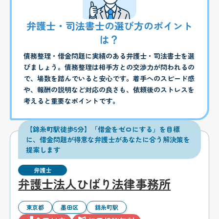
弁護士・司法書士の選び方のポイント
は？
債務整理・借金問題に実績のある弁護士・司法書士を選
びましょう。債務整理は相手方との交渉力が問われるの
で、場数を踏んでいると安心です。着手へのスピード感
や、報酬の説明など対応の良さも、依頼後のストレスを
考えると重要なポイントです。
【錦糸町駅徒歩5分】「借金をゼロにする」を目標
に、借金問題が得意な弁護士があなたに合う解決策を
提案します
弁護士
弁護士法人ひばり法律事務所
東京都
墨田区
錦糸町駅