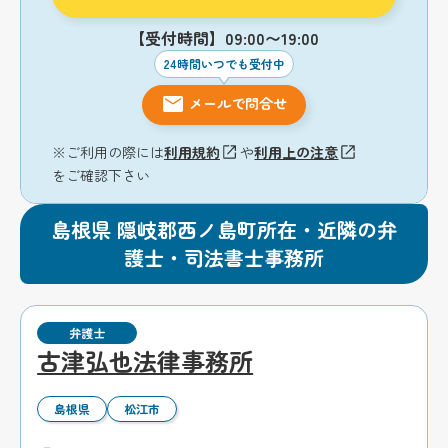
【受付時間】09:00〜19:00
24時間いつでも受付中
メールで問合せ
※ご利用の際には
利用規約
や
利用上の注意
をご確認下さい
島根県 隠岐郡西ノ島町所在・近隣の弁
護士・司法書士事務所
弁護士
古津弘也法律事務所
島根県
松江市