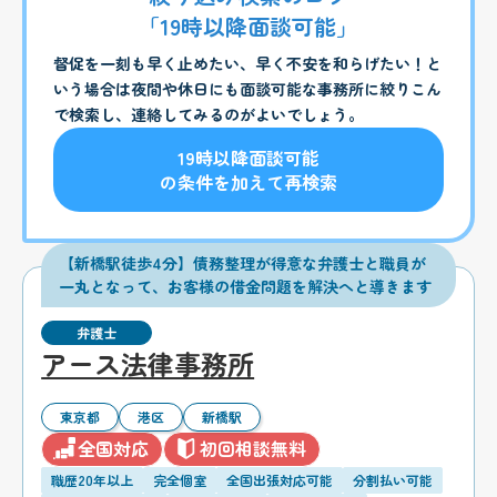
「19時以降面談可能」
督促を一刻も早く止めたい、早く不安を和らげたい！と
いう場合は夜間や休日にも面談可能な事務所に絞りこん
で検索し、連絡してみるのがよいでしょう。
19時以降面談可能
の条件を加えて再検索
【新橋駅徒歩4分】債務整理が得意な弁護士と職員が
一丸となって、お客様の借金問題を解決へと導きます
弁護士
アース法律事務所
東京都
港区
新橋駅
全国対応
初回相談無料
職歴20年以上
完全個室
全国出張対応可能
分割払い可能