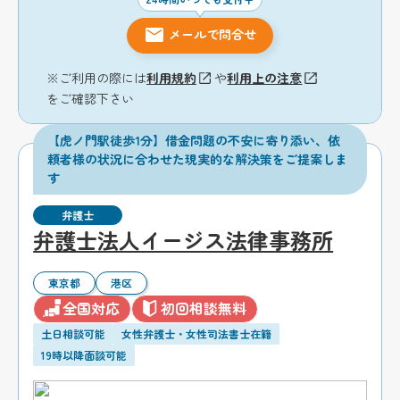
メールで問合せ
※ご利用の際には
利用規約
や
利用上の注意
をご確認下さい
【虎ノ門駅徒歩1分】借金問題の不安に寄り添い、依
頼者様の状況に合わせた現実的な解決策をご提案しま
す
弁護士
弁護士法人イージス法律事務所
東京都
港区
全国対応
初回相談無料
土日相談可能
女性弁護士・女性司法書士在籍
19時以降面談可能