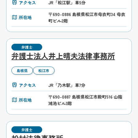
アクセス
JR「松江駅」車5分
〒690-0886 島根県松江市母衣町34 母衣
所在地
町ビル2階
弁護士
弁護士法人井上晴夫法律事務所
島根県
松江市
アクセス
JR「乃木駅」車7分
〒690-0887 島根県松江市殿町516 山陰
所在地
鴻池ビル3階
弁護士