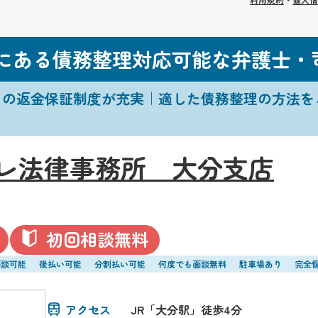
市にある債務整理対応可能な弁護士・
自の返金保証制度が充実｜適した債務整理の方法を
レ法律事務所 大分支店
初回相談無料
面談可能
後払い可能
分割払い可能
何度でも面談無料
駐車場あり
完全
アクセス
JR「大分駅」徒歩4分