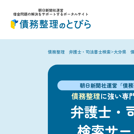
朝日新聞社運営
借金問題の解決をサポートするポータルサイト
>
債務整理 弁護士・司法書士検索
大分県 
朝日新聞社運営「債務
債務整理
に強い専
弁護士・
検索サー