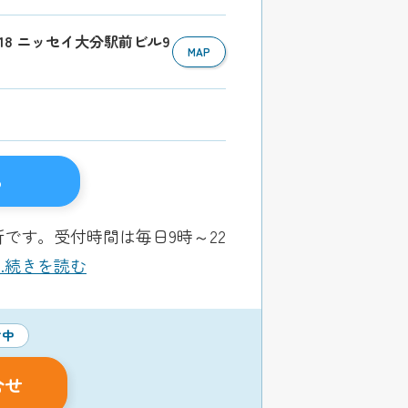
1-18 ニッセイ大分駅前ビル9
MAP
る
です。受付時間は毎日9時～22
...続きを読む
付中
合せ