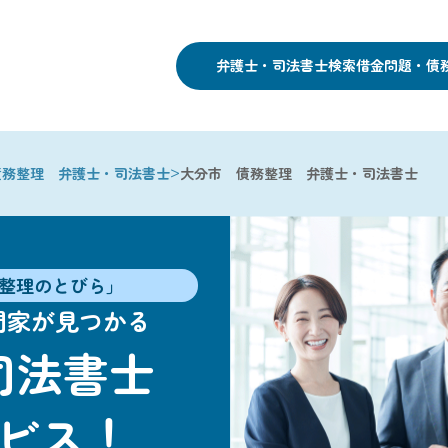
弁護士・司法書士検索
借金問題・債
>
債務整理 弁護士・司法書士
大分市 債務整理 弁護士・司法書士
整理のとびら」
門家が見つかる
司法書士
ビス！