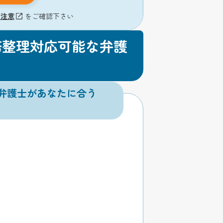
の注意
をご確認下さい
務整理対応可能な弁護
弁護士があなたに合う