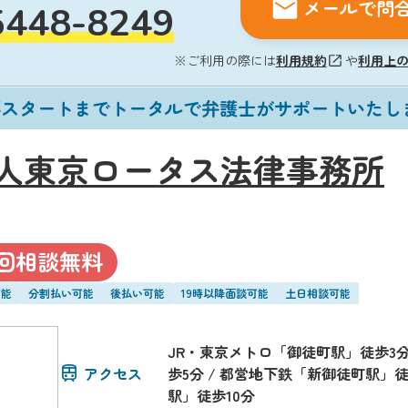
メールで問
5448-8249
※ご利用の際には
利用規約
や
利用上
再スタートまでトータルで弁護士がサポートいたし
人東京ロータス法律事務所
回相談無料
可能
分割払い可能
後払い可能
19時以降面談可能
土日相談可能
JR・東京メトロ「御徒町駅」徒歩3分
アクセス
歩5分 / 都営地下鉄「新御徒町駅」徒
駅」徒歩10分