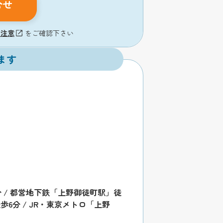
合せ
の注意
をご確認下さい
ます
 / 都営地下鉄「上野御徒町駅」徒
歩6分 / JR・東京メトロ「上野