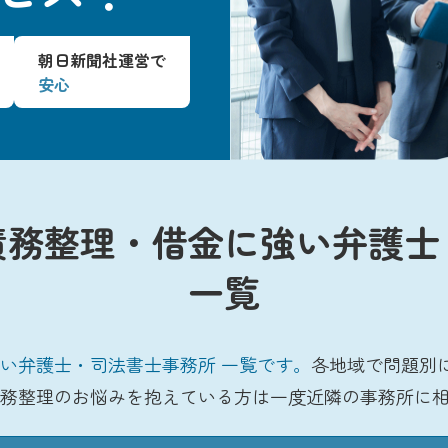
朝日新聞社運営で
安心
債務整理・借金に強い弁護士
一覧
い弁護士・司法書士事務所 一覧です。
各地域で問題別
務整理のお悩みを抱えている方は一度近隣の事務所に