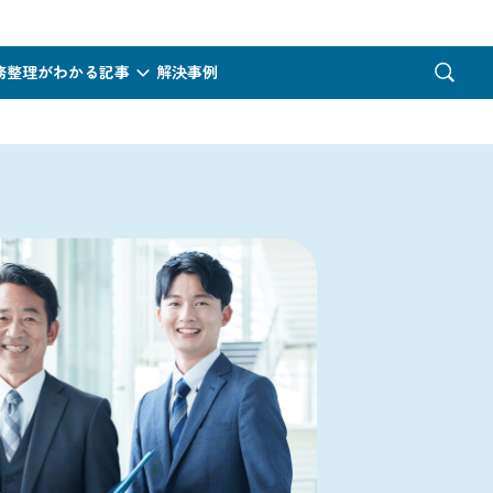
務整理がわかる記事
解決事例