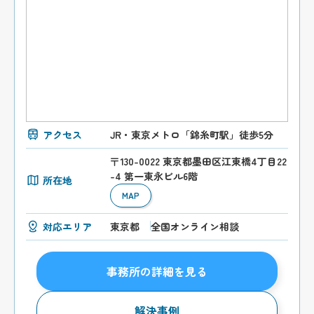
アクセス
JR・東京メトロ「錦糸町駅」徒歩5分
〒130-0022 東京都墨田区江東橋4丁目22
-4 第一東永ビル6階
所在地
MAP
対応エリア
東京都
全国オンライン相談
事務所の詳細を見る
解決事例