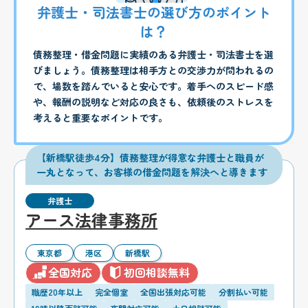
弁護士・司法書士の選び方のポイント
は？
債務整理・借金問題に実績のある弁護士・司法書士を選
びましょう。債務整理は相手方との交渉力が問われるの
で、場数を踏んでいると安心です。着手へのスピード感
や、報酬の説明など対応の良さも、依頼後のストレスを
考えると重要なポイントです。
【新橋駅徒歩4分】債務整理が得意な弁護士と職員が
一丸となって、お客様の借金問題を解決へと導きます
弁護士
アース法律事務所
東京都
港区
新橋駅
全国対応
初回相談無料
職歴20年以上
完全個室
全国出張対応可能
分割払い可能