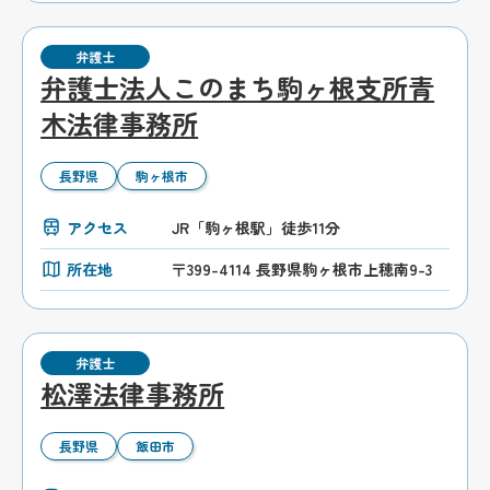
弁護士
弁護士法人このまち駒ヶ根支所青
木法律事務所
長野県
駒ヶ根市
アクセス
JR「駒ヶ根駅」徒歩11分
所在地
〒399-4114 長野県駒ヶ根市上穂南9-3
弁護士
松澤法律事務所
長野県
飯田市