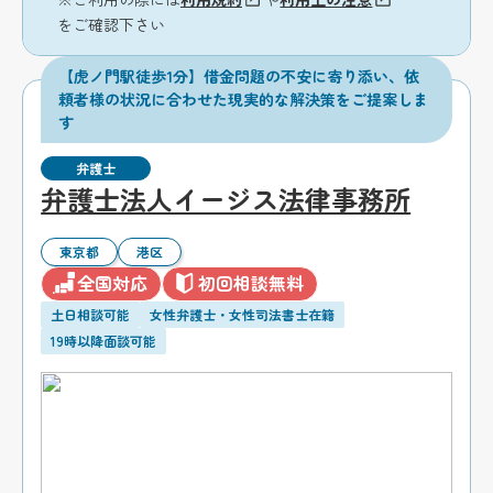
をご確認下さい
【虎ノ門駅徒歩1分】借金問題の不安に寄り添い、依
頼者様の状況に合わせた現実的な解決策をご提案しま
す
弁護士
弁護士法人イージス法律事務所
東京都
港区
全国対応
初回相談無料
土日相談可能
女性弁護士・女性司法書士在籍
19時以降面談可能