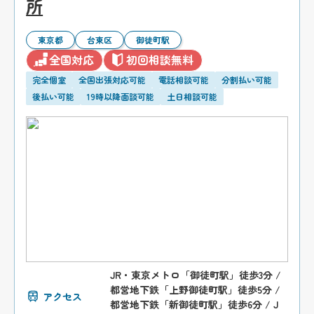
所
東京都
台東区
御徒町駅
全国対応
初回相談無料
完全個室
全国出張対応可能
電話相談可能
分割払い可能
後払い可能
19時以降面談可能
土日相談可能
JR・東京メトロ「御徒町駅」徒歩3分 /
都営地下鉄「上野御徒町駅」徒歩5分 /
アクセス
都営地下鉄「新御徒町駅」徒歩6分 / J