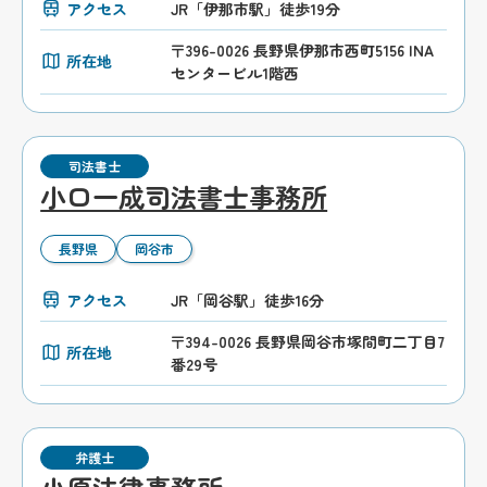
アクセス
JR「伊那市駅」徒歩19分
〒396-0026 長野県伊那市西町5156 INA
所在地
センタービル1階西
司法書士
小口一成司法書士事務所
長野県
岡谷市
アクセス
JR「岡谷駅」徒歩16分
〒394-0026 長野県岡谷市塚間町二丁目7
所在地
番29号
弁護士