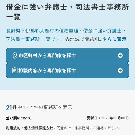
借金に強い弁護士・司法書士事務所
一覧
長野県下伊那郡大鹿村の債務整理・借金に強い弁護士・
司法書士事務所 一覧です。
各地域で問題別
...さらに表示
市区町村から専門家を探す
相談内容から専門家を探す
21
件中 1 - 21件の事務所を表示
並び順について
更新日：2026年08月08日
利用規約
・
個人情報保護方針
に同意の上、各事務所にご連絡ください。