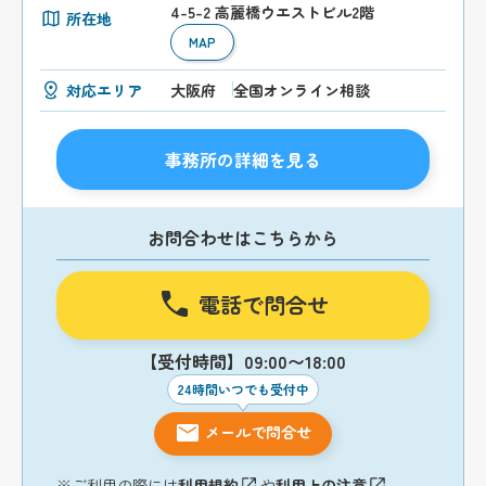
4-5-2 高麗橋ウエストビル2階
所在地
MAP
対応エリア
大阪府
全国オンライン相談
事務所の詳細を見る
お問合わせはこちらから
電話で問合せ
【受付時間】09:00〜18:00
24時間いつでも受付中
メールで問合せ
※ご利用の際には
利用規約
や
利用上の注意