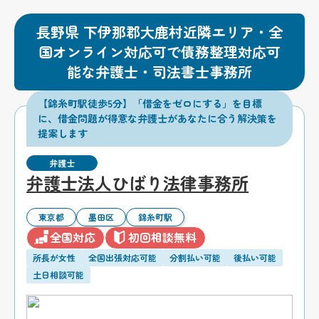
長野県 下伊那郡大鹿村近隣エリア・全
国オンライン対応可で債務整理対応可
能な弁護士・司法書士事務所
【錦糸町駅徒歩5分】「借金をゼロにする」を目標
に、借金問題が得意な弁護士があなたに合う解決策を
提案します
弁護士
弁護士法人ひばり法律事務所
東京都
墨田区
錦糸町駅
全国対応
初回相談無料
所長が女性
全国出張対応可能
分割払い可能
後払い可能
土日相談可能