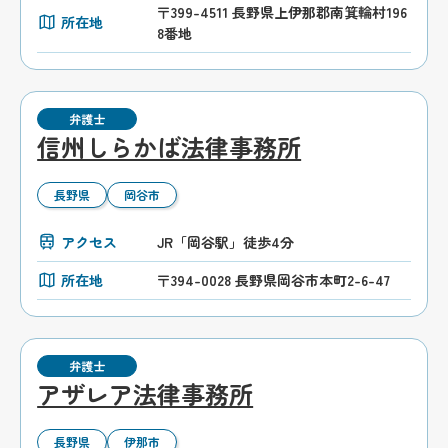
〒399-4511 長野県上伊那郡南箕輪村196
所在地
8番地
弁護士
信州しらかば法律事務所
長野県
岡谷市
アクセス
JR「岡谷駅」徒歩4分
所在地
〒394-0028 長野県岡谷市本町2-6-47
弁護士
アザレア法律事務所
長野県
伊那市