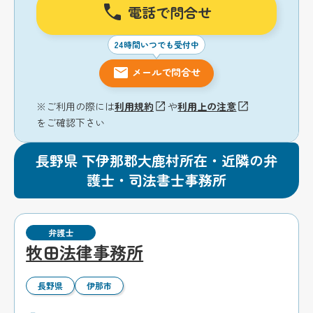
電話で問合せ
24時間いつでも受付中
メールで問合せ
※ご利用の際には
利用規約
や
利用上の注意
をご確認下さい
長野県 下伊那郡大鹿村所在・近隣の弁
護士・司法書士事務所
弁護士
牧田法律事務所
長野県
伊那市