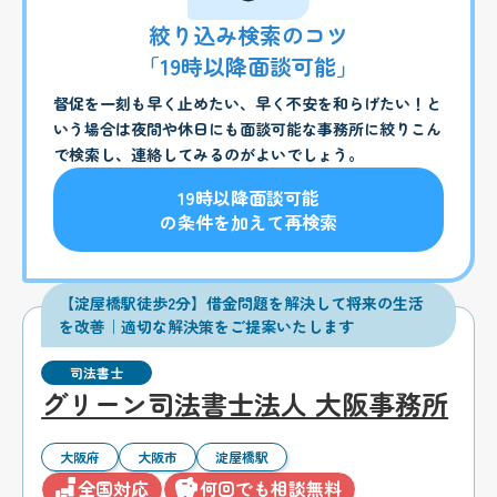
絞り込み検索のコツ
「19時以降面談可能」
督促を一刻も早く止めたい、早く不安を和らげたい！と
いう場合は夜間や休日にも面談可能な事務所に絞りこん
で検索し、連絡してみるのがよいでしょう。
19時以降面談可能
の条件を加えて再検索
【淀屋橋駅徒歩2分】借金問題を解決して将来の生活
を改善｜適切な解決策をご提案いたします
司法書士
グリーン司法書士法人 大阪事務所
大阪府
大阪市
淀屋橋駅
全国対応
何回でも相談無料