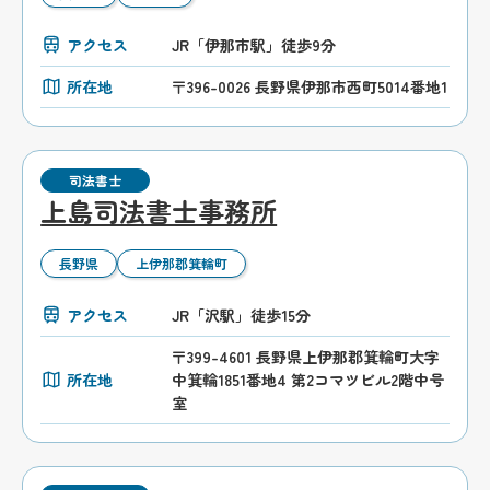
アクセス
JR「伊那市駅」徒歩9分
所在地
〒396-0026 長野県伊那市西町5014番地1
司法書士
上島司法書士事務所
長野県
上伊那郡箕輪町
アクセス
JR「沢駅」徒歩15分
〒399-4601 長野県上伊那郡箕輪町大字
所在地
中箕輪1851番地4 第2コマツビル2階中号
室