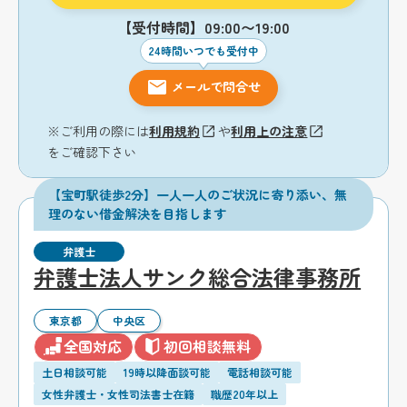
【受付時間】09:00〜19:00
24時間いつでも受付中
メールで問合せ
※ご利用の際には
利用規約
や
利用上の注意
をご確認下さい
【宝町駅徒歩2分】一人一人のご状況に寄り添い、無
理のない借金解決を目指します
弁護士
弁護士法人サンク総合法律事務所
東京都
中央区
全国対応
初回相談無料
土日相談可能
19時以降面談可能
電話相談可能
女性弁護士・女性司法書士在籍
職歴20年以上