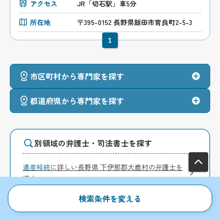
アクセス
JR「切石駅」車5分
所在地
〒395-0152 長野県飯田市育良町2-5-3
1
市区町村から専門家を探す
都道府県から専門家を探す
別領域の弁護士・司法書士を探す
遺産相続
に詳しい長野県 下伊那郡大鹿村の弁護士を
探す
遺産相続
に詳しい長野県 下伊那郡大鹿村の税理士を
検索条件を変える
探す
遺産相続
に詳しい長野県 下伊那郡大鹿村の司法書士