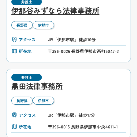
弁護士
伊那谷みずなら法律事務所
長野県
伊那市
アクセス
JR「伊那市駅」徒歩10分
所在地
〒396-0026 長野県伊那市西町5047-3
弁護士
黒田法律事務所
長野県
伊那市
アクセス
JR「伊那市駅」徒歩17分
所在地
〒396-0015 長野県伊那市中央4611-1