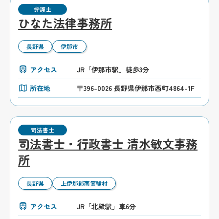
弁護士
ひなた法律事務所
長野県
伊那市
アクセス
JR「伊那市駅」徒歩3分
所在地
〒396-0026 長野県伊那市西町4864-1F
司法書士
司法書士・行政書士 清水敏文事務
所
長野県
上伊那郡南箕輪村
アクセス
JR「北殿駅」車6分