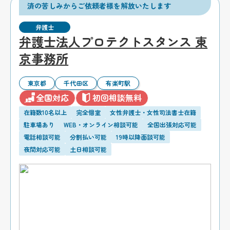
済の苦しみからご依頼者様を解放いたします
弁護士
弁護士法人プロテクトスタンス 東
京事務所
東京都
千代田区
有楽町駅
全国対応
初回相談無料
在籍数10名以上
完全個室
女性弁護士・女性司法書士在籍
駐車場あり
WEB・オンライン相談可能
全国出張対応可能
電話相談可能
分割払い可能
19時以降面談可能
夜間対応可能
土日相談可能